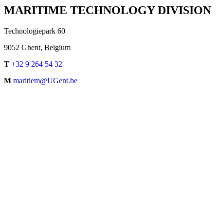
MARITIME TECHNOLOGY DIVISION
Technologiepark 60
9052 Ghent, Belgium
T
+32 9 264 54 32
M
maritiem@UGent.be