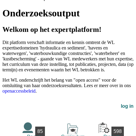
Onderzoeksoutput
Welkom op het expertplatform!
Dit platform verschaft informatie en kennis omtrent de WL
expertisedomeinen 'hydraulica en sediment', 'havens en
waterwegen', 'waterbouwkundige constructies', 'waterbeheer' en
'kustbescherming' - gaande van WL medewerkers met hun expertise,
het curriculum van deze instelling, tot publicaties, projecten, data (op
termijn) en evenementen waarin het WL betrokken is.
Het WL onderschrijft het belang van "open access" voor de
ontsluiting van haar onderzoeksresultaten. Lees er meer over in ons
openaccessbeleid
.
log in
85
598