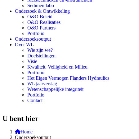
Sedimentlabo
Onderzoek & Ontwikkeling
O&O Beleid
O&O Realisaties
O&O Partners
Portfolio
Onderzoeksoutput
Over WL
Wie zijn we?
Doelstellingen
Visie
Kwaliteit, Veiligheid en Milieu
Portfolio
Het Eigen Vermogen Flanders Hydraulics
WL jaarverslag
Wetenschappelijke integriteit
Portfolio
Contact
U bent hier
Home
Onderzoeksoutput