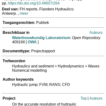
pp.
https://dx.doi.org/10.48607/264
Deel van:
FH reports. Flanders Hydraulics:
Antwerp. ,
meer
Toegangsrechten
: Publiek
Beschikbaar in
Auteurs
Waterbouwkundig Laboratorium
:
Open Repository
409166
[
OWA
]
Documenttype:
Projectrapport
Trefwoorden
Hydraulics and sediment > Hydrodynamics > Waves
Numerical modelling
Author keywords
Hydraulic jump; FVM; RANS; CFD
Project
Top
|
Auteurs
On the accurate resolution of hydraulic