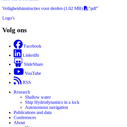
Veiligheidsinstructies voor derden
(1.02 MB)
"pdf"
Logo's
Volg ons
Facebook
LinkedIn
SlideShare
YouTube
RSS
Research
Shallow water
Ship Hydrodynamics in a lock
Autonomous navigation
Publications and data
Conferences
About