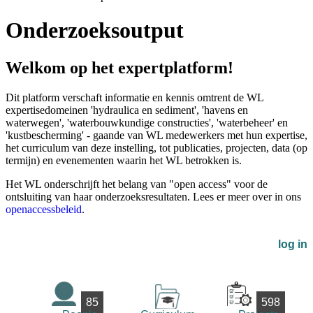
Onderzoeksoutput
Welkom op het expertplatform!
Dit platform verschaft informatie en kennis omtrent de WL
expertisedomeinen 'hydraulica en sediment', 'havens en
waterwegen', 'waterbouwkundige constructies', 'waterbeheer' en
'kustbescherming' - gaande van WL medewerkers met hun expertise,
het curriculum van deze instelling, tot publicaties, projecten, data (op
termijn) en evenementen waarin het WL betrokken is.
Het WL onderschrijft het belang van "open access" voor de
ontsluiting van haar onderzoeksresultaten. Lees er meer over in ons
openaccessbeleid
.
log in
85
598