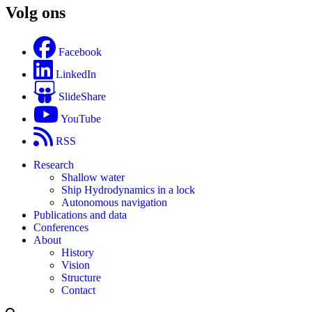
Volg ons
Facebook
LinkedIn
SlideShare
YouTube
RSS
Research
Shallow water
Ship Hydrodynamics in a lock
Autonomous navigation
Publications and data
Conferences
About
History
Vision
Structure
Contact