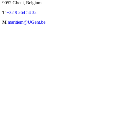
9052 Ghent, Belgium
T
+32 9 264 54 32
M
maritiem@UGent.be