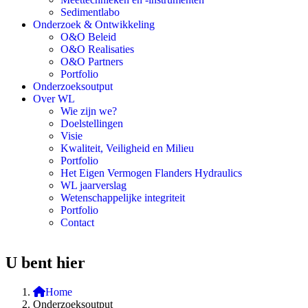
Sedimentlabo
Onderzoek & Ontwikkeling
O&O Beleid
O&O Realisaties
O&O Partners
Portfolio
Onderzoeksoutput
Over WL
Wie zijn we?
Doelstellingen
Visie
Kwaliteit, Veiligheid en Milieu
Portfolio
Het Eigen Vermogen Flanders Hydraulics
WL jaarverslag
Wetenschappelijke integriteit
Portfolio
Contact
U bent hier
Home
Onderzoeksoutput