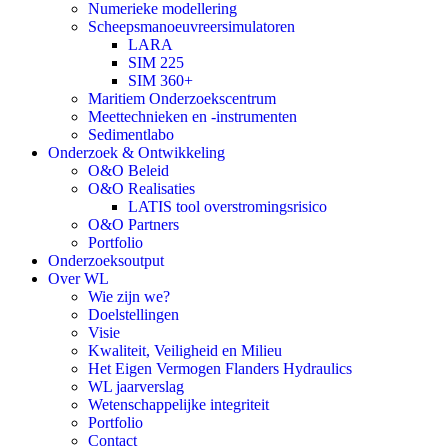
Numerieke modellering
Scheepsmanoeuvreersimulatoren
LARA
SIM 225
SIM 360+
Maritiem Onderzoekscentrum
Meettechnieken en -instrumenten
Sedimentlabo
Onderzoek & Ontwikkeling
O&O Beleid
O&O Realisaties
LATIS tool overstromingsrisico
O&O Partners
Portfolio
Onderzoeksoutput
Over WL
Wie zijn we?
Doelstellingen
Visie
Kwaliteit, Veiligheid en Milieu
Het Eigen Vermogen Flanders Hydraulics
WL jaarverslag
Wetenschappelijke integriteit
Portfolio
Contact