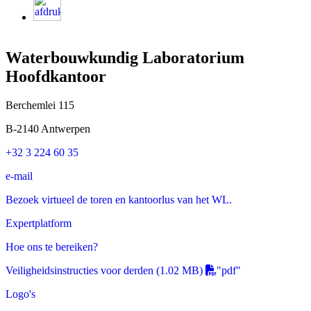
Waterbouwkundig Laboratorium
Hoofdkantoor
Berchemlei 115
B-2140 Antwerpen
+32 3 224 60 35
e-mail
Bezoek virtueel de toren en kantoorlus van het WL.
Expertplatform
Hoe ons te bereiken?
Veiligheidsinstructies voor derden
(1.02 MB)
"pdf"
Logo's