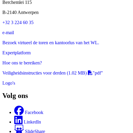
Berchemlei 115
B-2140 Antwerpen
+32 3 224 60 35
e-mail
Bezoek virtueel de toren en kantoorlus van het WL.
Expertplatform
Hoe ons te bereiken?
Veiligheidsinstructies voor derden
(1.02 MB)
"pdf"
Logo's
Volg ons
Facebook
LinkedIn
SlideShare