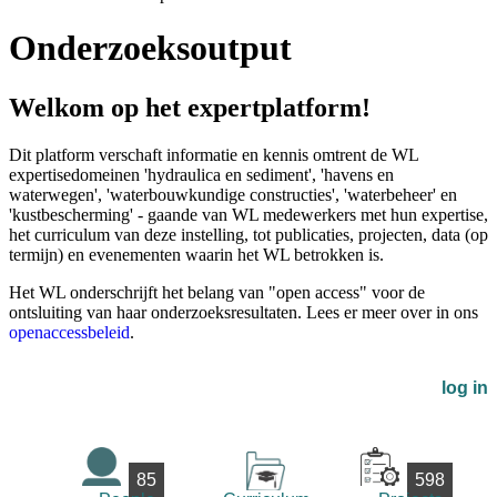
Onderzoeksoutput
Welkom op het expertplatform!
Dit platform verschaft informatie en kennis omtrent de WL
expertisedomeinen 'hydraulica en sediment', 'havens en
waterwegen', 'waterbouwkundige constructies', 'waterbeheer' en
'kustbescherming' - gaande van WL medewerkers met hun expertise,
het curriculum van deze instelling, tot publicaties, projecten, data (op
termijn) en evenementen waarin het WL betrokken is.
Het WL onderschrijft het belang van "open access" voor de
ontsluiting van haar onderzoeksresultaten. Lees er meer over in ons
openaccessbeleid
.
log in
85
598