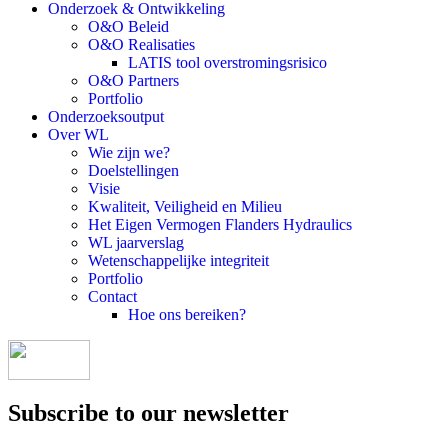
Onderzoek & Ontwikkeling
O&O Beleid
O&O Realisaties
LATIS tool overstromingsrisico
O&O Partners
Portfolio
Onderzoeksoutput
Over WL
Wie zijn we?
Doelstellingen
Visie
Kwaliteit, Veiligheid en Milieu
Het Eigen Vermogen Flanders Hydraulics
WL jaarverslag
Wetenschappelijke integriteit
Portfolio
Contact
Hoe ons bereiken?
Subscribe to our newsletter