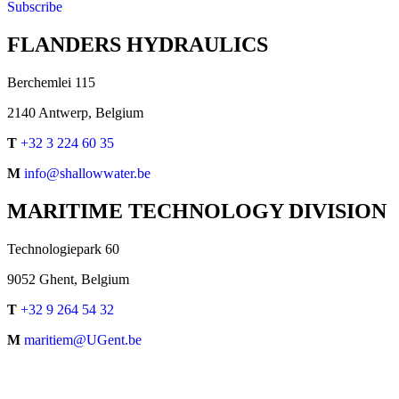
Subscribe
FLANDERS HYDRAULICS
Berchemlei 115
2140 Antwerp, Belgium
T
+32 3 224 60 35
M
info@shallowwater.be
MARITIME TECHNOLOGY DIVISION
Technologiepark 60
9052 Ghent, Belgium
T
+32 9 264 54 32
M
maritiem@UGent.be