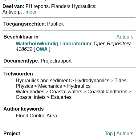
Deel van:
FH reports. Flanders Hydraulics:
Antwerp. ,
meer
Toegangsrechten
: Publiek
Beschikbaar in
Auteurs
Waterbouwkundig Laboratorium
:
Open Repository
418632
[
OWA
]
Documenttype:
Projectrapport
Trefwoorden
Hydraulics and sediment > Hydrodynamics > Tides
Physics > Mechanics > Hydraulics
Water bodies > Coastal waters > Coastal landforms >
Coastal inlets > Estuaries
Author keywords
Flood Control Area
Project
Top
|
Auteurs