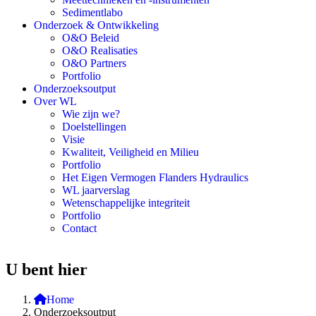
Sedimentlabo
Onderzoek & Ontwikkeling
O&O Beleid
O&O Realisaties
O&O Partners
Portfolio
Onderzoeksoutput
Over WL
Wie zijn we?
Doelstellingen
Visie
Kwaliteit, Veiligheid en Milieu
Portfolio
Het Eigen Vermogen Flanders Hydraulics
WL jaarverslag
Wetenschappelijke integriteit
Portfolio
Contact
U bent hier
Home
Onderzoeksoutput