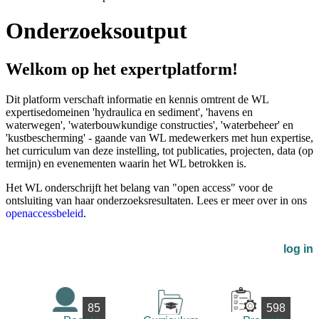
Onderzoeksoutput
Welkom op het expertplatform!
Dit platform verschaft informatie en kennis omtrent de WL
expertisedomeinen 'hydraulica en sediment', 'havens en
waterwegen', 'waterbouwkundige constructies', 'waterbeheer' en
'kustbescherming' - gaande van WL medewerkers met hun expertise,
het curriculum van deze instelling, tot publicaties, projecten, data (op
termijn) en evenementen waarin het WL betrokken is.
Het WL onderschrijft het belang van "open access" voor de
ontsluiting van haar onderzoeksresultaten. Lees er meer over in ons
openaccessbeleid
.
log in
85
598