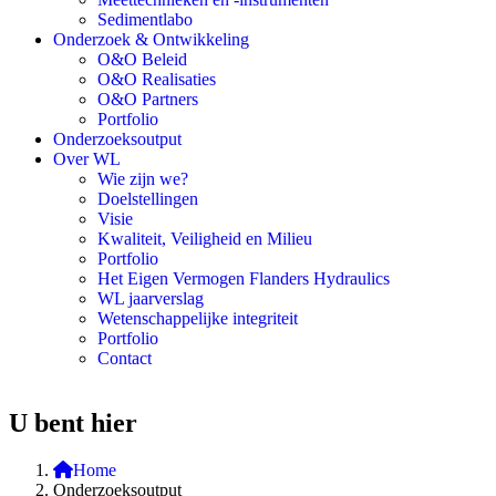
Sedimentlabo
Onderzoek & Ontwikkeling
O&O Beleid
O&O Realisaties
O&O Partners
Portfolio
Onderzoeksoutput
Over WL
Wie zijn we?
Doelstellingen
Visie
Kwaliteit, Veiligheid en Milieu
Portfolio
Het Eigen Vermogen Flanders Hydraulics
WL jaarverslag
Wetenschappelijke integriteit
Portfolio
Contact
U bent hier
Home
Onderzoeksoutput