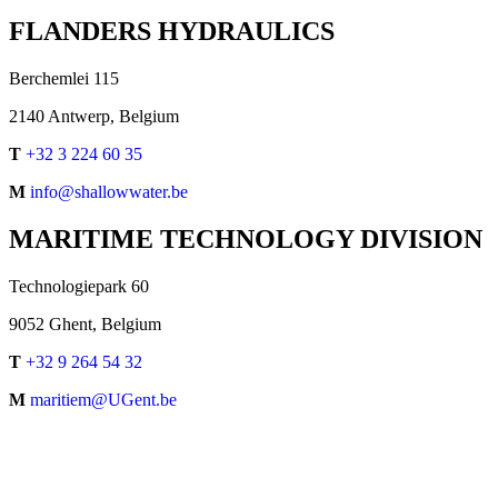
FLANDERS HYDRAULICS
Berchemlei 115
2140 Antwerp, Belgium
T
+32 3 224 60 35
M
info@shallowwater.be
MARITIME TECHNOLOGY DIVISION
Technologiepark 60
9052 Ghent, Belgium
T
+32 9 264 54 32
M
maritiem@UGent.be