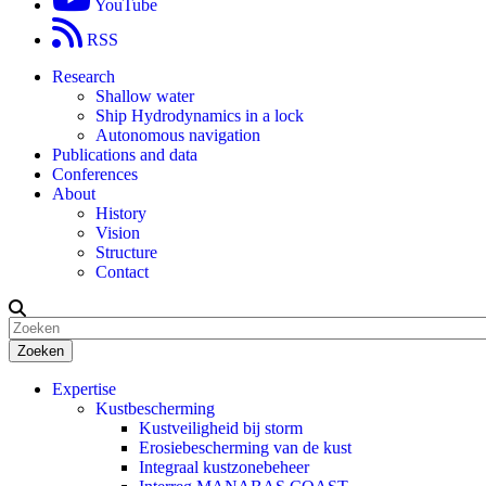
YouTube
RSS
Research
Shallow water
Ship Hydrodynamics in a lock
Autonomous navigation
Publications and data
Conferences
About
History
Vision
Structure
Contact
Zoeken
Expertise
Kustbescherming
Kustveiligheid bij storm
Erosiebescherming van de kust
Integraal kustzonebeheer