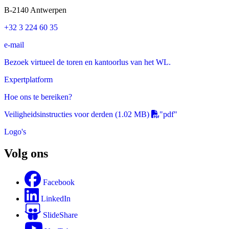
B-2140 Antwerpen
+32 3 224 60 35
e-mail
Bezoek virtueel de toren en kantoorlus van het WL.
Expertplatform
Hoe ons te bereiken?
Veiligheidsinstructies voor derden
(1.02 MB)
"pdf"
Logo's
Volg ons
Facebook
LinkedIn
SlideShare