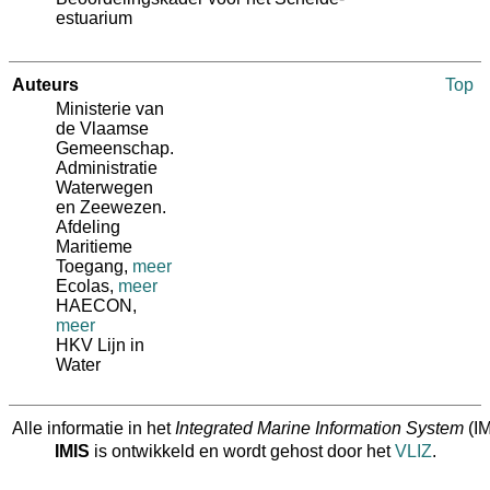
estuarium
Auteurs
Top
Ministerie van
de Vlaamse
Gemeenschap.
Administratie
Waterwegen
en Zeewezen.
Afdeling
Maritieme
Toegang
,
meer
Ecolas
,
meer
HAECON
,
meer
HKV Lijn in
Water
Alle informatie in het
Integrated Marine Information System
(IM
IMIS
is ontwikkeld en wordt gehost door het
VLIZ
.