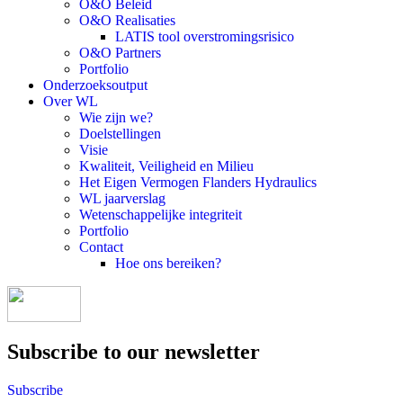
O&O Beleid
O&O Realisaties
LATIS tool overstromingsrisico
O&O Partners
Portfolio
Onderzoeksoutput
Over WL
Wie zijn we?
Doelstellingen
Visie
Kwaliteit, Veiligheid en Milieu
Het Eigen Vermogen Flanders Hydraulics
WL jaarverslag
Wetenschappelijke integriteit
Portfolio
Contact
Hoe ons bereiken?
Subscribe to our newsletter
Subscribe