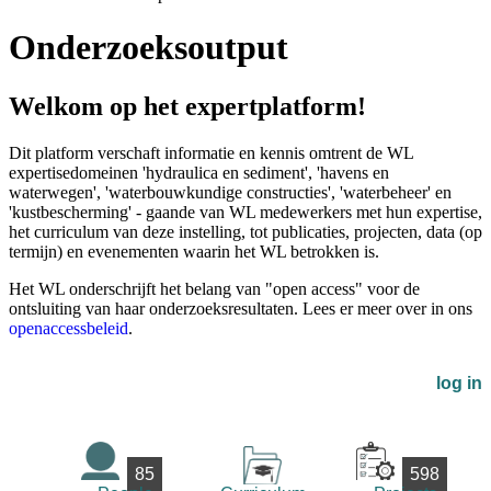
Onderzoeksoutput
Welkom op het expertplatform!
Dit platform verschaft informatie en kennis omtrent de WL
expertisedomeinen 'hydraulica en sediment', 'havens en
waterwegen', 'waterbouwkundige constructies', 'waterbeheer' en
'kustbescherming' - gaande van WL medewerkers met hun expertise,
het curriculum van deze instelling, tot publicaties, projecten, data (op
termijn) en evenementen waarin het WL betrokken is.
Het WL onderschrijft het belang van "open access" voor de
ontsluiting van haar onderzoeksresultaten. Lees er meer over in ons
openaccessbeleid
.
log in
85
598