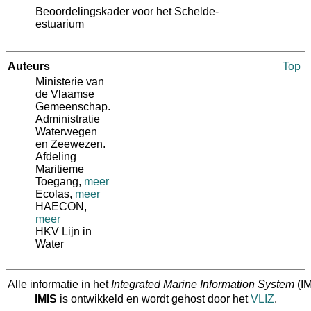
Beoordelingskader voor het Schelde-
estuarium
Auteurs
Top
Ministerie van
de Vlaamse
Gemeenschap.
Administratie
Waterwegen
en Zeewezen.
Afdeling
Maritieme
Toegang
,
meer
Ecolas
,
meer
HAECON
,
meer
HKV Lijn in
Water
Alle informatie in het
Integrated Marine Information System
(IM
IMIS
is ontwikkeld en wordt gehost door het
VLIZ
.