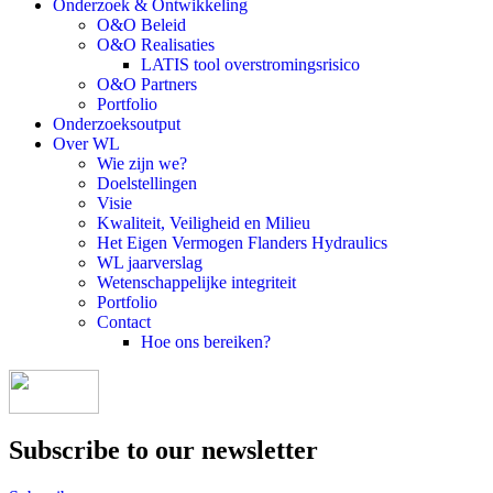
Onderzoek & Ontwikkeling
O&O Beleid
O&O Realisaties
LATIS tool overstromingsrisico
O&O Partners
Portfolio
Onderzoeksoutput
Over WL
Wie zijn we?
Doelstellingen
Visie
Kwaliteit, Veiligheid en Milieu
Het Eigen Vermogen Flanders Hydraulics
WL jaarverslag
Wetenschappelijke integriteit
Portfolio
Contact
Hoe ons bereiken?
Subscribe to our newsletter