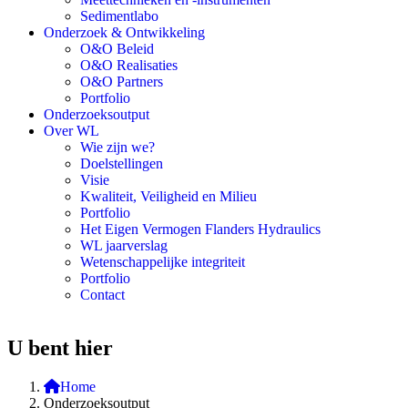
Sedimentlabo
Onderzoek & Ontwikkeling
O&O Beleid
O&O Realisaties
O&O Partners
Portfolio
Onderzoeksoutput
Over WL
Wie zijn we?
Doelstellingen
Visie
Kwaliteit, Veiligheid en Milieu
Portfolio
Het Eigen Vermogen Flanders Hydraulics
WL jaarverslag
Wetenschappelijke integriteit
Portfolio
Contact
U bent hier
Home
Onderzoeksoutput