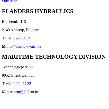
Subscribe
FLANDERS HYDRAULICS
Berchemlei 115
2140 Antwerp, Belgium
T
+32 3 224 60 35
M
info@shallowwater.be
MARITIME TECHNOLOGY DIVISION
Technologiepark 60
9052 Ghent, Belgium
T
+32 9 264 54 32
M
maritiem@UGent.be