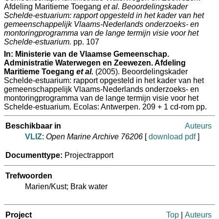
Afdeling Maritieme Toegang
et al.
Beoordelingskader
Schelde-estuarium: rapport opgesteld in het kader van het
gemeenschappelijk Vlaams-Nederlands onderzoeks- en
montoringprogramma van de lange termijn visie voor het
Schelde-estuarium.
pp. 107
In:
Ministerie van de Vlaamse Gemeenschap.
Administratie Waterwegen en Zeewezen. Afdeling
Maritieme Toegang
et al.
(2005). Beoordelingskader
Schelde-estuarium: rapport opgesteld in het kader van het
gemeenschappelijk Vlaams-Nederlands onderzoeks- en
montoringprogramma van de lange termijn visie voor het
Schelde-estuarium. Ecolas: Antwerpen. 209 + 1 cd-rom pp.
Beschikbaar in
Auteurs
VLIZ
:
Open Marine Archive 76206
[
download pdf
]
Documenttype:
Projectrapport
Trefwoorden
Marien/Kust; Brak water
Project
Top
|
Auteurs