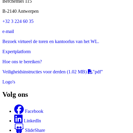
Berchemlei 115
B-2140 Antwerpen
+32 3 224 60 35
e-mail
Bezoek virtueel de toren en kantoorlus van het WL.
Expertplatform
Hoe ons te bereiken?
Veiligheidsinstructies voor derden
(1.02 MB)
"pdf"
Logo's
Volg ons
Facebook
LinkedIn
SlideShare