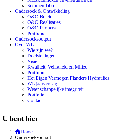
Sedimentlabo
Onderzoek & Ontwikkeling
O&O Beleid
O&O Realisaties
O&O Partners
Portfolio
Onderzoeksoutput
Over WL
Wie zijn we?
Doelstellingen
Visie
Kwaliteit, Veiligheid en Milieu
Portfolio
Het Eigen Vermogen Flanders Hydraulics
WL jaarverslag
Wetenschappelijke integriteit
Portfolio
Contact
U bent hier
Home
Onderzoeksoutput