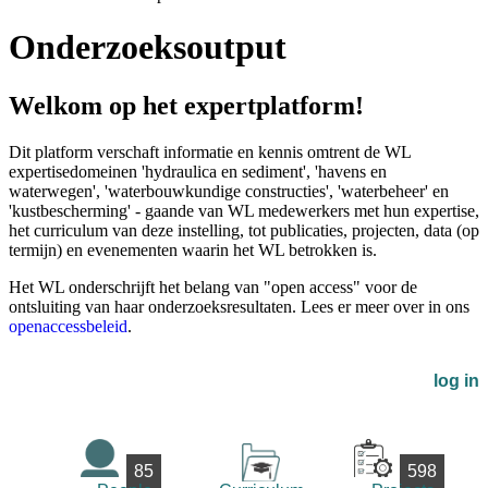
Onderzoeksoutput
Welkom op het expertplatform!
Dit platform verschaft informatie en kennis omtrent de WL
expertisedomeinen 'hydraulica en sediment', 'havens en
waterwegen', 'waterbouwkundige constructies', 'waterbeheer' en
'kustbescherming' - gaande van WL medewerkers met hun expertise,
het curriculum van deze instelling, tot publicaties, projecten, data (op
termijn) en evenementen waarin het WL betrokken is.
Het WL onderschrijft het belang van "open access" voor de
ontsluiting van haar onderzoeksresultaten. Lees er meer over in ons
openaccessbeleid
.
log in
85
598