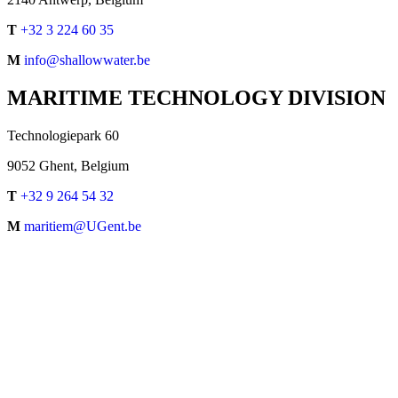
T
+32 3 224 60 35
M
info@shallowwater.be
MARITIME TECHNOLOGY DIVISION
Technologiepark 60
9052 Ghent, Belgium
T
+32 9 264 54 32
M
maritiem@UGent.be