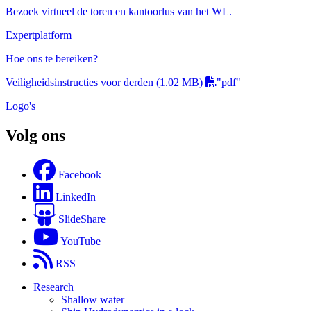
Bezoek virtueel de toren en kantoorlus van het WL.
Expertplatform
Hoe ons te bereiken?
Veiligheidsinstructies voor derden
(1.02 MB)
"pdf"
Logo's
Volg ons
Facebook
LinkedIn
SlideShare
YouTube
RSS
Research
Shallow water