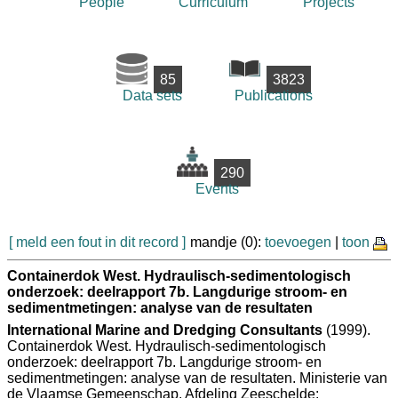
People
Curriculum
Projects
85
3823
Data sets
Publications
290
Events
[ meld een fout in dit record ]
mandje (0):
toevoegen
|
toon
Containerdok West. Hydraulisch-sedimentologisch
onderzoek: deelrapport 7b. Langdurige stroom- en
sedimentmetingen: analyse van de resultaten
International Marine and Dredging Consultants
(1999).
Containerdok West. Hydraulisch-sedimentologisch
onderzoek: deelrapport 7b. Langdurige stroom- en
sedimentmetingen: analyse van de resultaten. Ministerie van
de Vlaamse Gemeenschap. Afdeling Zeeschelde: