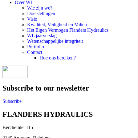
Over WL
Wie zijn we?
Doelstellingen
Visie
Kwaliteit, Veiligheid en Milieu
Het Eigen Vermogen Flanders Hydraulics
WL jaarverslag
Wetenschappelijke integriteit
Portfolio
Contact
Hoe ons bereiken?
Subscribe to our newsletter
Subscribe
FLANDERS HYDRAULICS
Berchemlei 115
2140 Antwerp, Belgium