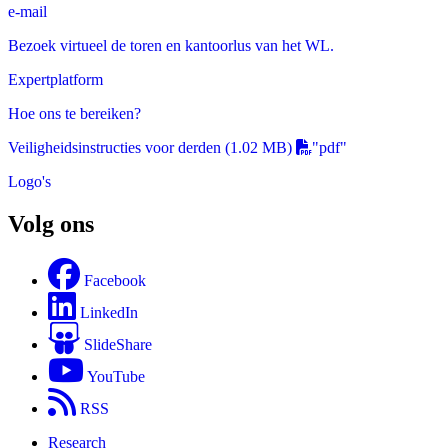
e-mail
Bezoek virtueel de toren en kantoorlus van het WL.
Expertplatform
Hoe ons te bereiken?
Veiligheidsinstructies voor derden
(1.02 MB)
"pdf"
Logo's
Volg ons
Facebook
LinkedIn
SlideShare
YouTube
RSS
Research