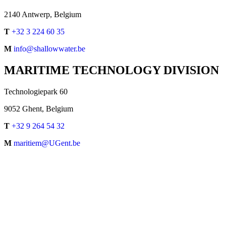
2140 Antwerp, Belgium
T
+32 3 224 60 35
M
info@shallowwater.be
MARITIME TECHNOLOGY DIVISION
Technologiepark 60
9052 Ghent, Belgium
T
+32 9 264 54 32
M
maritiem@UGent.be