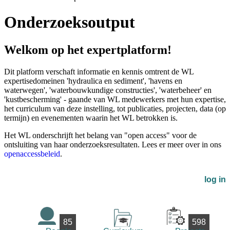
Onderzoeksoutput
Welkom op het expertplatform!
Dit platform verschaft informatie en kennis omtrent de WL
expertisedomeinen 'hydraulica en sediment', 'havens en
waterwegen', 'waterbouwkundige constructies', 'waterbeheer' en
'kustbescherming' - gaande van WL medewerkers met hun expertise,
het curriculum van deze instelling, tot publicaties, projecten, data (op
termijn) en evenementen waarin het WL betrokken is.
Het WL onderschrijft het belang van "open access" voor de
ontsluiting van haar onderzoeksresultaten. Lees er meer over in ons
openaccessbeleid
.
log in
85
598