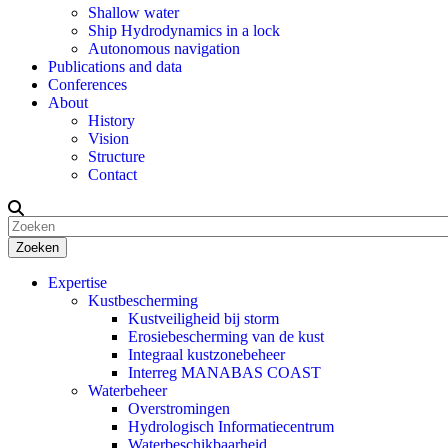
Shallow water
Ship Hydrodynamics in a lock
Autonomous navigation
Publications and data
Conferences
About
History
Vision
Structure
Contact
Zoeken
Expertise
Kustbescherming
Kustveiligheid bij storm
Erosiebescherming van de kust
Integraal kustzonebeheer
Interreg MANABAS COAST
Waterbeheer
Overstromingen
Hydrologisch Informatiecentrum
Waterbeschikbaarheid