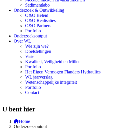
Sedimentlabo
Onderzoek & Ontwikkeling
O&O Beleid
O&O Realisaties
O&O Partners
Portfolio
Onderzoeksoutput
Over WL
Wie zijn we?
Doelstellingen
Visie
Kwaliteit, Veiligheid en Milieu
Portfolio
Het Eigen Vermogen Flanders Hydraulics
WL jaarverslag
Wetenschappelijke integriteit
Portfolio
Contact
U bent hier
Home
Onderzoeksoutput