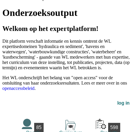
Onderzoeksoutput
Welkom op het expertplatform!
Dit platform verschaft informatie en kennis omtrent de WL
expertisedomeinen 'hydraulica en sediment', 'havens en
waterwegen', 'waterbouwkundige constructies', 'waterbeheer' en
'kustbescherming' - gaande van WL medewerkers met hun expertise,
het curriculum van deze instelling, tot publicaties, projecten, data (op
termijn) en evenementen waarin het WL betrokken is.
Het WL onderschrijft het belang van "open access" voor de
ontsluiting van haar onderzoeksresultaten. Lees er meer over in ons
openaccessbeleid
.
log in
85
598