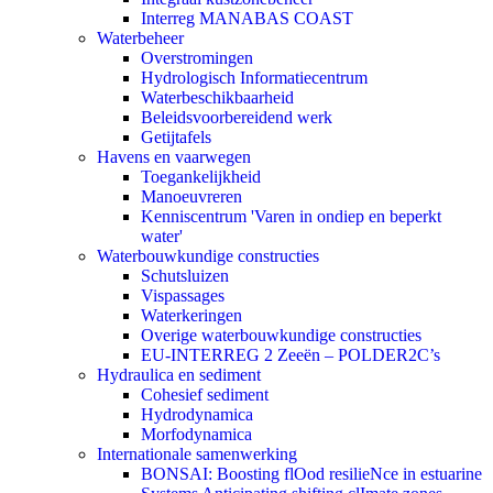
Interreg MANABAS COAST
Waterbeheer
Overstromingen
Hydrologisch Informatiecentrum
Waterbeschikbaarheid
Beleidsvoorbereidend werk
Getijtafels
Havens en vaarwegen
Toegankelijkheid
Manoeuvreren
Kenniscentrum 'Varen in ondiep en beperkt
water'
Waterbouwkundige constructies
Schutsluizen
Vispassages
Waterkeringen
Overige waterbouwkundige constructies
EU-INTERREG 2 Zeeën – POLDER2C’s
Hydraulica en sediment
Cohesief sediment
Hydrodynamica
Morfodynamica
Internationale samenwerking
BONSAI: Boosting flOod resilieNce in estuarine