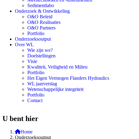
Sedimentlabo
Onderzoek & Ontwikkeling
O&O Beleid
O&O Realisaties
O&O Partners
Portfolio
Onderzoeksoutput
Over WL
Wie zijn we?
Doelstellingen
Visie
Kwaliteit, Veiligheid en Milieu
Portfolio
Het Eigen Vermogen Flanders Hydraulics
WL jaarverslag
Wetenschappelijke integriteit
Portfolio
Contact
U bent hier
Home
Onderzoeksoutput