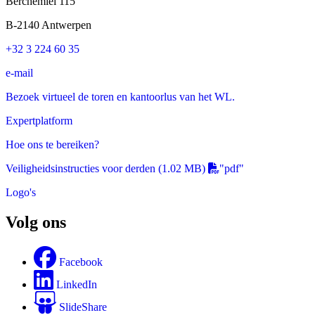
Berchemlei 115
B-2140 Antwerpen
+32 3 224 60 35
e-mail
Bezoek virtueel de toren en kantoorlus van het WL.
Expertplatform
Hoe ons te bereiken?
Veiligheidsinstructies voor derden
(1.02 MB)
"pdf"
Logo's
Volg ons
Facebook
LinkedIn
SlideShare