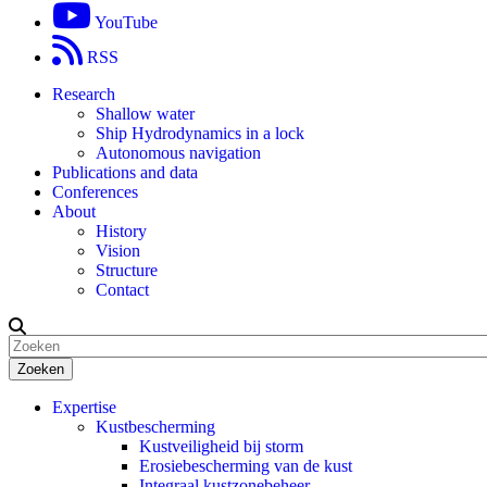
YouTube
RSS
Research
Shallow water
Ship Hydrodynamics in a lock
Autonomous navigation
Publications and data
Conferences
About
History
Vision
Structure
Contact
Zoeken
Expertise
Kustbescherming
Kustveiligheid bij storm
Erosiebescherming van de kust
Integraal kustzonebeheer