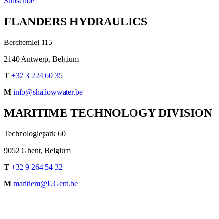
Subscribe
FLANDERS HYDRAULICS
Berchemlei 115
2140 Antwerp, Belgium
T
+32 3 224 60 35
M
info@shallowwater.be
MARITIME TECHNOLOGY DIVISION
Technologiepark 60
9052 Ghent, Belgium
T
+32 9 264 54 32
M
maritiem@UGent.be