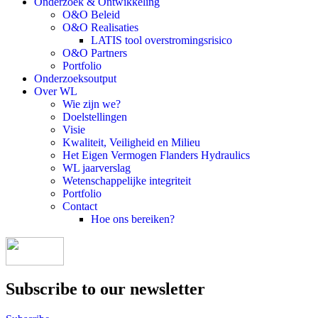
Onderzoek & Ontwikkeling
O&O Beleid
O&O Realisaties
LATIS tool overstromingsrisico
O&O Partners
Portfolio
Onderzoeksoutput
Over WL
Wie zijn we?
Doelstellingen
Visie
Kwaliteit, Veiligheid en Milieu
Het Eigen Vermogen Flanders Hydraulics
WL jaarverslag
Wetenschappelijke integriteit
Portfolio
Contact
Hoe ons bereiken?
Subscribe to our newsletter