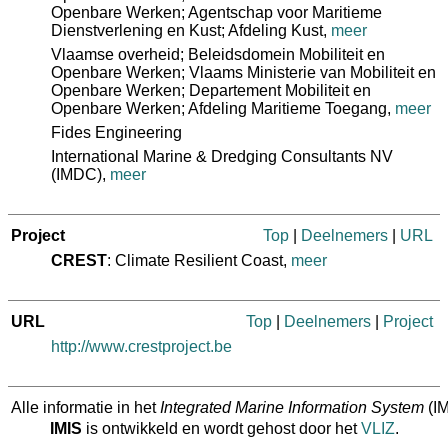
Openbare Werken; Agentschap voor Maritieme
Dienstverlening en Kust; Afdeling Kust
,
meer
Vlaamse overheid; Beleidsdomein Mobiliteit en
Openbare Werken; Vlaams Ministerie van Mobiliteit en
Openbare Werken; Departement Mobiliteit en
Openbare Werken; Afdeling Maritieme Toegang
,
meer
Fides Engineering
International Marine & Dredging Consultants NV
(IMDC)
,
meer
Project
Top
|
Deelnemers
|
URL
CREST
: Climate Resilient Coast,
meer
URL
Top
|
Deelnemers
|
Project
http://www.crestproject.be
Alle informatie in het
Integrated Marine Information System
(IM
IMIS
is ontwikkeld en wordt gehost door het
VLIZ
.