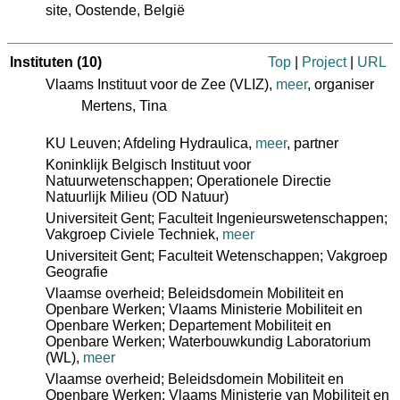
site, Oostende, België
Instituten
(10)
Top
|
Project
|
URL
Vlaams Instituut voor de Zee (VLIZ)
,
meer
, organiser
Mertens, Tina
KU Leuven; Afdeling Hydraulica
,
meer
, partner
Koninklijk Belgisch Instituut voor
Natuurwetenschappen; Operationele Directie
Natuurlijk Milieu (OD Natuur)
Universiteit Gent; Faculteit Ingenieurswetenschappen;
Vakgroep Civiele Techniek
,
meer
Universiteit Gent; Faculteit Wetenschappen; Vakgroep
Geografie
Vlaamse overheid; Beleidsdomein Mobiliteit en
Openbare Werken; Vlaams Ministerie Mobiliteit en
Openbare Werken; Departement Mobiliteit en
Openbare Werken; Waterbouwkundig Laboratorium
(WL)
,
meer
Vlaamse overheid; Beleidsdomein Mobiliteit en
Openbare Werken; Vlaams Ministerie van Mobiliteit en