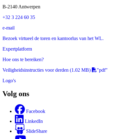
B-2140 Antwerpen
+32 3 224 60 35
e-mail
Bezoek virtueel de toren en kantoorlus van het WL.
Expertplatform
Hoe ons te bereiken?
Veiligheidsinstructies voor derden
(1.02 MB)
"pdf"
Logo's
Volg ons
Facebook
LinkedIn
SlideShare