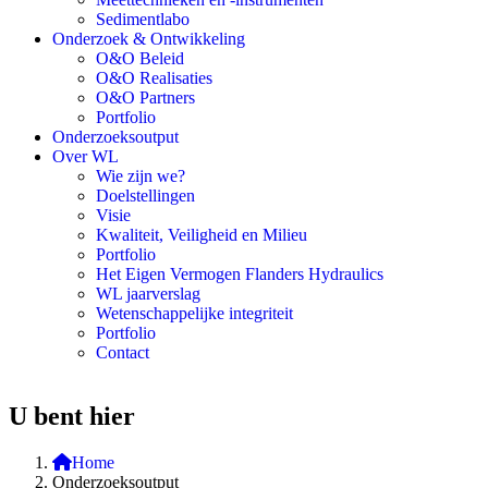
Sedimentlabo
Onderzoek & Ontwikkeling
O&O Beleid
O&O Realisaties
O&O Partners
Portfolio
Onderzoeksoutput
Over WL
Wie zijn we?
Doelstellingen
Visie
Kwaliteit, Veiligheid en Milieu
Portfolio
Het Eigen Vermogen Flanders Hydraulics
WL jaarverslag
Wetenschappelijke integriteit
Portfolio
Contact
U bent hier
Home
Onderzoeksoutput