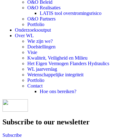
O&O Beleid
O&O Realisaties
LATIS tool overstromingsrisico
O&O Partners
Portfolio
Onderzoeksoutput
Over WL
Wie zijn we?
Doelstellingen
Visie
Kwaliteit, Veiligheid en Milieu
Het Eigen Vermogen Flanders Hydraulics
WL jaarverslag
Wetenschappelijke integriteit
Portfolio
Contact
Hoe ons bereiken?
Subscribe to our newsletter
Subscribe