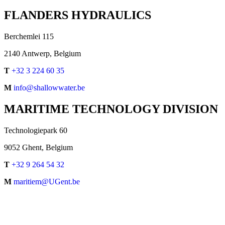
FLANDERS HYDRAULICS
Berchemlei 115
2140 Antwerp, Belgium
T
+32 3 224 60 35
M
info@shallowwater.be
MARITIME TECHNOLOGY DIVISION
Technologiepark 60
9052 Ghent, Belgium
T
+32 9 264 54 32
M
maritiem@UGent.be