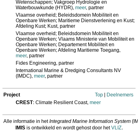
Wetenschappen; Vakgroep Hydrologie en
Waterbouwkunde (HYDR)
,
meer
, partner
Vlaamse overheid; Beleidsdomein Mobiliteit en
Openbare Werken; Maritieme Dienstverlening en Kust;
Afdeling Kust; Kust
, partner
Vlaamse overheid; Beleidsdomein Mobiliteit en
Openbare Werken; Vlaams Ministerie van Mobiliteit en
Openbare Werken; Departement Mobiliteit en
Openbare Werken; Afdeling Maritieme Toegang
,
meer
, partner
Fides Engineering
, partner
International Marine & Dredging Consultants NV
(IMDC)
,
meer
, partner
Project
Top
|
Deelnemers
CREST
: Climate Resilient Coast,
meer
Alle informatie in het
Integrated Marine Information System
(IM
IMIS
is ontwikkeld en wordt gehost door het
VLIZ
.