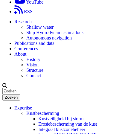
YouTube
RSS
Research
Shallow water
Ship Hydrodynamics in a lock
Autonomous navigation
Publications and data
Conferences
About
History
Vision
Structure
Contact
Zoeken
Expertise
Kustbescherming
Kustveiligheid bij storm
Erosiebescherming van de kust
Integraal kustzonebeheer