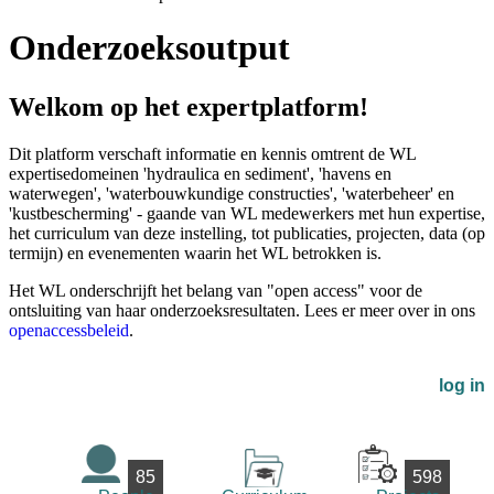
Onderzoeksoutput
Welkom op het expertplatform!
Dit platform verschaft informatie en kennis omtrent de WL
expertisedomeinen 'hydraulica en sediment', 'havens en
waterwegen', 'waterbouwkundige constructies', 'waterbeheer' en
'kustbescherming' - gaande van WL medewerkers met hun expertise,
het curriculum van deze instelling, tot publicaties, projecten, data (op
termijn) en evenementen waarin het WL betrokken is.
Het WL onderschrijft het belang van "open access" voor de
ontsluiting van haar onderzoeksresultaten. Lees er meer over in ons
openaccessbeleid
.
log in
85
598