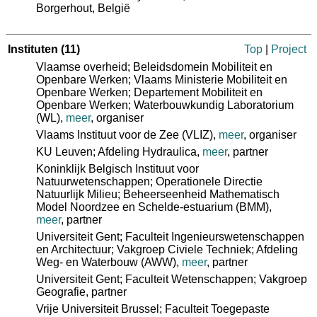
Borgerhout, België
Instituten
(11)
Top
|
Project
Vlaamse overheid; Beleidsdomein Mobiliteit en
Openbare Werken; Vlaams Ministerie Mobiliteit en
Openbare Werken; Departement Mobiliteit en
Openbare Werken; Waterbouwkundig Laboratorium
(WL)
,
meer
, organiser
Vlaams Instituut voor de Zee (VLIZ)
,
meer
, organiser
KU Leuven; Afdeling Hydraulica
,
meer
, partner
Koninklijk Belgisch Instituut voor
Natuurwetenschappen; Operationele Directie
Natuurlijk Milieu; Beheerseenheid Mathematisch
Model Noordzee en Schelde-estuarium (BMM)
,
meer
, partner
Universiteit Gent; Faculteit Ingenieurswetenschappen
en Architectuur; Vakgroep Civiele Techniek; Afdeling
Weg- en Waterbouw (AWW)
,
meer
, partner
Universiteit Gent; Faculteit Wetenschappen; Vakgroep
Geografie
, partner
Vrije Universiteit Brussel; Faculteit Toegepaste