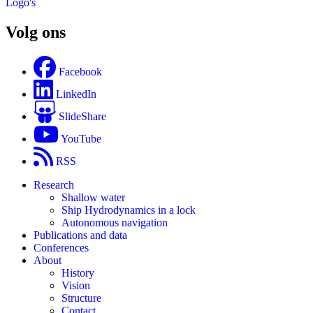
Logo's
Volg ons
Facebook
LinkedIn
SlideShare
YouTube
RSS
Research
Shallow water
Ship Hydrodynamics in a lock
Autonomous navigation
Publications and data
Conferences
About
History
Vision
Structure
Contact