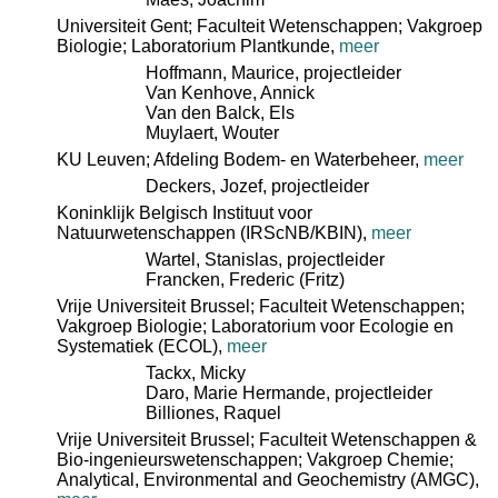
Universiteit Gent; Faculteit Wetenschappen; Vakgroep
Biologie; Laboratorium Plantkunde
,
meer
Hoffmann, Maurice
, projectleider
Van Kenhove, Annick
Van den Balck, Els
Muylaert, Wouter
KU Leuven; Afdeling Bodem- en Waterbeheer
,
meer
Deckers, Jozef
, projectleider
Koninklijk Belgisch Instituut voor
Natuurwetenschappen (IRScNB/KBIN)
,
meer
Wartel, Stanislas
, projectleider
Francken, Frederic (Fritz)
Vrije Universiteit Brussel; Faculteit Wetenschappen;
Vakgroep Biologie; Laboratorium voor Ecologie en
Systematiek (ECOL)
,
meer
Tackx, Micky
Daro, Marie Hermande
, projectleider
Billiones, Raquel
Vrije Universiteit Brussel; Faculteit Wetenschappen &
Bio-ingenieurswetenschappen; Vakgroep Chemie;
Analytical, Environmental and Geochemistry (AMGC)
,