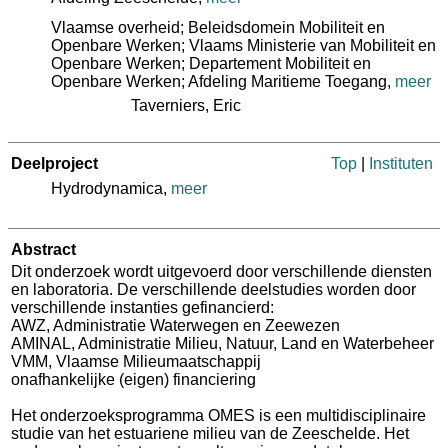
Vlaamse overheid; Beleidsdomein Mobiliteit en
Openbare Werken; Vlaams Ministerie van Mobiliteit en
Openbare Werken; Departement Mobiliteit en
Openbare Werken; Afdeling Maritieme Toegang
,
meer
Taverniers, Eric
Deelproject
Top
|
Instituten
Hydrodynamica,
meer
Abstract
Dit onderzoek wordt uitgevoerd door verschillende diensten
en laboratoria. De verschillende deelstudies worden door
verschillende instanties gefinancierd:
AWZ, Administratie Waterwegen en Zeewezen
AMINAL, Administratie Milieu, Natuur, Land en Waterbeheer
VMM, Vlaamse Milieumaatschappij
onafhankelijke (eigen) financiering
Het onderzoeksprogramma OMES is een multidisciplinaire
studie van het estuariene milieu van de Zeeschelde. Het