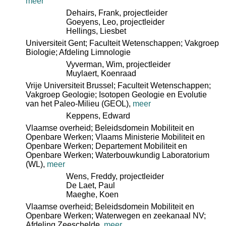
meer
Dehairs, Frank
, projectleider
Goeyens, Leo
, projectleider
Hellings, Liesbet
Universiteit Gent; Faculteit Wetenschappen; Vakgroep
Biologie; Afdeling Limnologie
Vyverman, Wim
, projectleider
Muylaert, Koenraad
Vrije Universiteit Brussel; Faculteit Wetenschappen;
Vakgroep Geologie; Isotopen Geologie en Evolutie
van het Paleo-Milieu (GEOL)
,
meer
Keppens, Edward
Vlaamse overheid; Beleidsdomein Mobiliteit en
Openbare Werken; Vlaams Ministerie Mobiliteit en
Openbare Werken; Departement Mobiliteit en
Openbare Werken; Waterbouwkundig Laboratorium
(WL)
,
meer
Wens, Freddy
, projectleider
De Laet, Paul
Maeghe, Koen
Vlaamse overheid; Beleidsdomein Mobiliteit en
Openbare Werken; Waterwegen en zeekanaal NV;
Afdeling Zeeschelde
,
meer