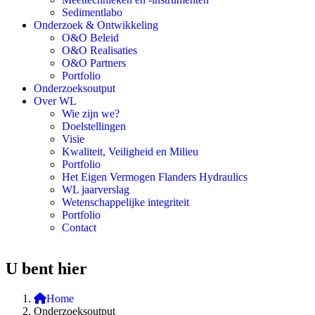
Sedimentlabo
Onderzoek & Ontwikkeling
O&O Beleid
O&O Realisaties
O&O Partners
Portfolio
Onderzoeksoutput
Over WL
Wie zijn we?
Doelstellingen
Visie
Kwaliteit, Veiligheid en Milieu
Portfolio
Het Eigen Vermogen Flanders Hydraulics
WL jaarverslag
Wetenschappelijke integriteit
Portfolio
Contact
U bent hier
Home
Onderzoeksoutput