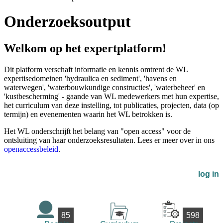
Onderzoeksoutput
Welkom op het expertplatform!
Dit platform verschaft informatie en kennis omtrent de WL
expertisedomeinen 'hydraulica en sediment', 'havens en
waterwegen', 'waterbouwkundige constructies', 'waterbeheer' en
'kustbescherming' - gaande van WL medewerkers met hun expertise,
het curriculum van deze instelling, tot publicaties, projecten, data (op
termijn) en evenementen waarin het WL betrokken is.
Het WL onderschrijft het belang van "open access" voor de
ontsluiting van haar onderzoeksresultaten. Lees er meer over in ons
openaccessbeleid
.
log in
85
598