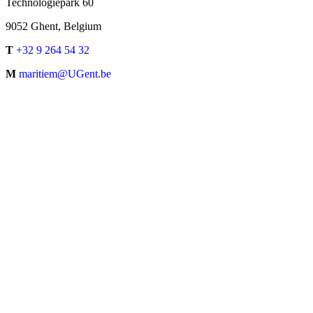
Technologiepark 60
9052 Ghent, Belgium
T
+32 9 264 54 32
M
maritiem@UGent.be