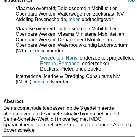
Vlaamse overheid; Beleidsdomein Mobiliteit en
Openbare Werken; Waterwegen en zeekanaal NV;
Afdeling Bovenschelde
,
meer
, opdrachtgever
Vlaamse overheid; Beleidsdomein Mobiliteit en
Openbare Werken; Vlaams Ministerie Mobiliteit en
Openbare Werken; Departement Mobiliteit en
Openbare Werken; Waterbouwkundig Laboratorium
(WL)
,
meer
, uitvoerder
Vereecken, Hans
, onderzoeker
, projectleider
Pereira, Fernando
, onderzoeker
Deckers, Pieter
, onderzoeker
International Marine & Dredging Consultants NV
(IMDC)
,
meer
, uitvoerder
Abstract
De risicomethode toepassen op de 3 gedefinieerde
alternatieven en de actuele situatie binnen het project
Seine-Schelde-West, dit in overleg met IMDC,
opdrachtnemer van het bestek gelanceerd door de Afdeling
Bovenschelde