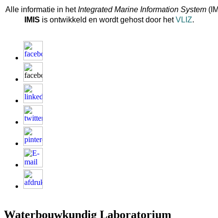
Alle informatie in het
Integrated Marine Information System
(IM
IMIS
is ontwikkeld en wordt gehost door het
VLIZ
.
Waterbouwkundig Laboratorium