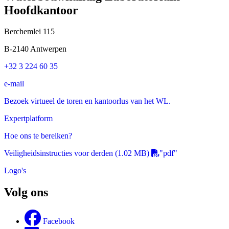
Hoofdkantoor
Berchemlei 115
B-2140 Antwerpen
+32 3 224 60 35
e-mail
Bezoek virtueel de toren en kantoorlus van het WL.
Expertplatform
Hoe ons te bereiken?
Veiligheidsinstructies voor derden
(1.02 MB)
"pdf"
Logo's
Volg ons
Facebook