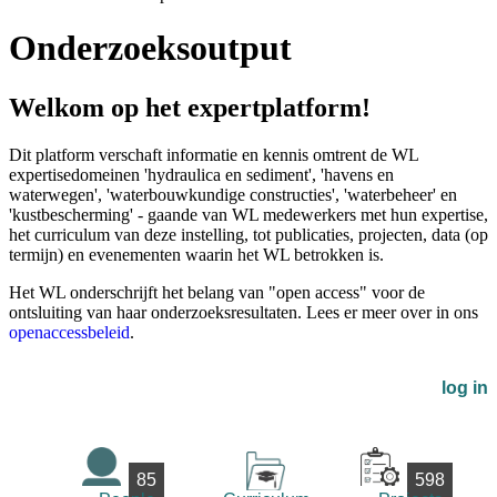
Onderzoeksoutput
Welkom op het expertplatform!
Dit platform verschaft informatie en kennis omtrent de WL
expertisedomeinen 'hydraulica en sediment', 'havens en
waterwegen', 'waterbouwkundige constructies', 'waterbeheer' en
'kustbescherming' - gaande van WL medewerkers met hun expertise,
het curriculum van deze instelling, tot publicaties, projecten, data (op
termijn) en evenementen waarin het WL betrokken is.
Het WL onderschrijft het belang van "open access" voor de
ontsluiting van haar onderzoeksresultaten. Lees er meer over in ons
openaccessbeleid
.
log in
85
598