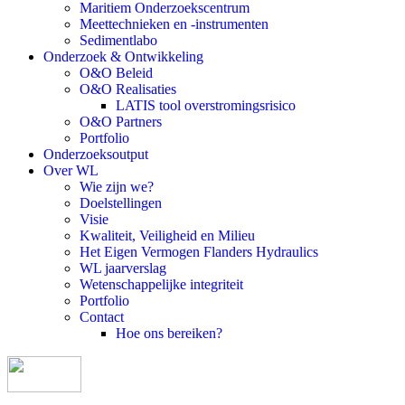
Maritiem Onderzoekscentrum
Meettechnieken en -instrumenten
Sedimentlabo
Onderzoek & Ontwikkeling
O&O Beleid
O&O Realisaties
LATIS tool overstromingsrisico
O&O Partners
Portfolio
Onderzoeksoutput
Over WL
Wie zijn we?
Doelstellingen
Visie
Kwaliteit, Veiligheid en Milieu
Het Eigen Vermogen Flanders Hydraulics
WL jaarverslag
Wetenschappelijke integriteit
Portfolio
Contact
Hoe ons bereiken?