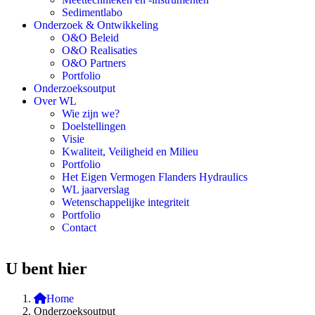
Sedimentlabo
Onderzoek & Ontwikkeling
O&O Beleid
O&O Realisaties
O&O Partners
Portfolio
Onderzoeksoutput
Over WL
Wie zijn we?
Doelstellingen
Visie
Kwaliteit, Veiligheid en Milieu
Portfolio
Het Eigen Vermogen Flanders Hydraulics
WL jaarverslag
Wetenschappelijke integriteit
Portfolio
Contact
U bent hier
Home
Onderzoeksoutput