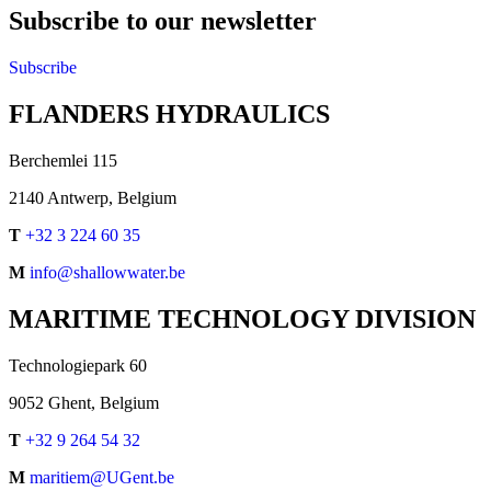
Subscribe to our newsletter
Subscribe
FLANDERS HYDRAULICS
Berchemlei 115
2140 Antwerp, Belgium
T
+32 3 224 60 35
M
info@shallowwater.be
MARITIME TECHNOLOGY DIVISION
Technologiepark 60
9052 Ghent, Belgium
T
+32 9 264 54 32
M
maritiem@UGent.be