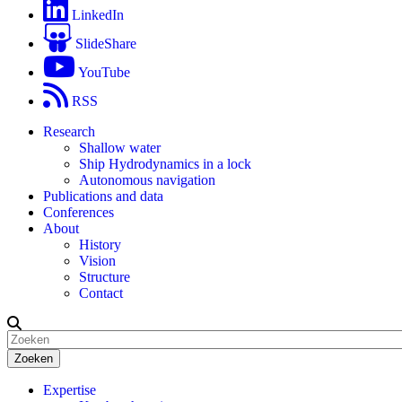
LinkedIn
SlideShare
YouTube
RSS
Research
Shallow water
Ship Hydrodynamics in a lock
Autonomous navigation
Publications and data
Conferences
About
History
Vision
Structure
Contact
Zoeken
Expertise