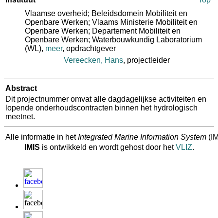
Vlaamse overheid; Beleidsdomein Mobiliteit en
Openbare Werken; Vlaams Ministerie Mobiliteit en
Openbare Werken; Departement Mobiliteit en
Openbare Werken; Waterbouwkundig Laboratorium
(WL)
,
meer
, opdrachtgever
Vereecken, Hans
, projectleider
Abstract
Dit projectnummer omvat alle dagdagelijkse activiteiten en
lopende onderhoudscontracten binnen het hydrologisch
meetnet.
Alle informatie in het
Integrated Marine Information System
(IM
IMIS
is ontwikkeld en wordt gehost door het
VLIZ
.