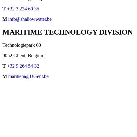
T
+32 3 224 60 35
M
info@shallowwater.be
MARITIME TECHNOLOGY DIVISION
Technologiepark 60
9052 Ghent, Belgium
T
+32 9 264 54 32
M
maritiem@UGent.be