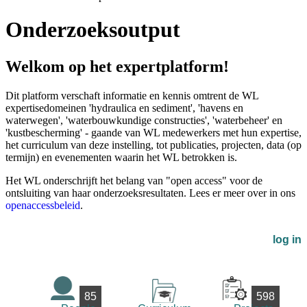
Onderzoeksoutput
Welkom op het expertplatform!
Dit platform verschaft informatie en kennis omtrent de WL
expertisedomeinen 'hydraulica en sediment', 'havens en
waterwegen', 'waterbouwkundige constructies', 'waterbeheer' en
'kustbescherming' - gaande van WL medewerkers met hun expertise,
het curriculum van deze instelling, tot publicaties, projecten, data (op
termijn) en evenementen waarin het WL betrokken is.
Het WL onderschrijft het belang van "open access" voor de
ontsluiting van haar onderzoeksresultaten. Lees er meer over in ons
openaccessbeleid
.
log in
85
598