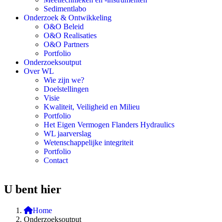
Sedimentlabo
Onderzoek & Ontwikkeling
O&O Beleid
O&O Realisaties
O&O Partners
Portfolio
Onderzoeksoutput
Over WL
Wie zijn we?
Doelstellingen
Visie
Kwaliteit, Veiligheid en Milieu
Portfolio
Het Eigen Vermogen Flanders Hydraulics
WL jaarverslag
Wetenschappelijke integriteit
Portfolio
Contact
U bent hier
Home
Onderzoeksoutput