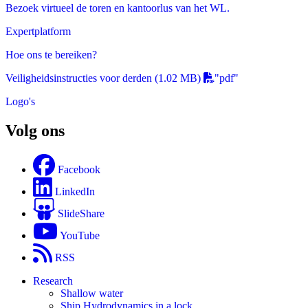
Bezoek virtueel de toren en kantoorlus van het WL.
Expertplatform
Hoe ons te bereiken?
Veiligheidsinstructies voor derden
(1.02 MB)
"pdf"
Logo's
Volg ons
Facebook
LinkedIn
SlideShare
YouTube
RSS
Research
Shallow water
Ship Hydrodynamics in a lock