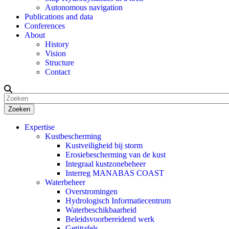
Autonomous navigation
Publications and data
Conferences
About
History
Vision
Structure
Contact
Zoeken
Expertise
Kustbescherming
Kustveiligheid bij storm
Erosiebescherming van de kust
Integraal kustzonebeheer
Interreg MANABAS COAST
Waterbeheer
Overstromingen
Hydrologisch Informatiecentrum
Waterbeschikbaarheid
Beleidsvoorbereidend werk
Getijtafels