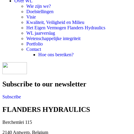
Over WL
Wie zijn we?
Doelstellingen
Visie
Kwaliteit, Veiligheid en Milieu
Het Eigen Vermogen Flanders Hydraulics
WL jaarverslag
Wetenschappelijke integriteit
Portfolio
Contact
Hoe ons bereiken?
Subscribe to our newsletter
Subscribe
FLANDERS HYDRAULICS
Berchemlei 115
2140 Antwerp, Belgium