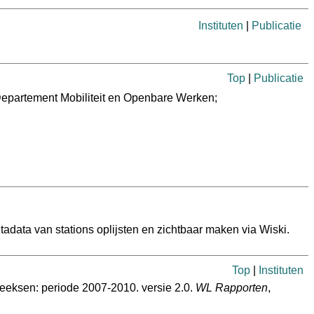
Instituten
|
Publicatie
Top
|
Publicatie
Departement Mobiliteit en Openbare Werken;
data van stations oplijsten en zichtbaar maken via Wiski.
Top
|
Instituten
reeksen: periode 2007-2010. versie 2.0.
WL Rapporten
,