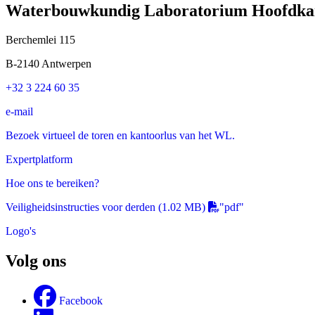
Waterbouwkundig Laboratorium Hoofdka
Berchemlei 115
B-2140 Antwerpen
+32 3 224 60 35
e-mail
Bezoek virtueel de toren en kantoorlus van het WL.
Expertplatform
Hoe ons te bereiken?
Veiligheidsinstructies voor derden
(1.02 MB)
"pdf"
Logo's
Volg ons
Facebook