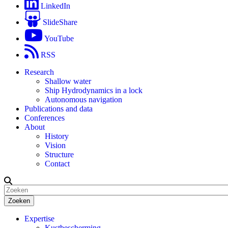
LinkedIn
SlideShare
YouTube
RSS
Research
Shallow water
Ship Hydrodynamics in a lock
Autonomous navigation
Publications and data
Conferences
About
History
Vision
Structure
Contact
Zoeken
Expertise
Kustbescherming