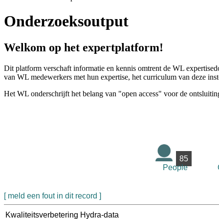
Onderzoeksoutput
Welkom op het expertplatform!
Dit platform verschaft informatie en kennis omtrent de WL expertised
van WL medewerkers met hun expertise, het curriculum van deze instel
Het WL onderschrijft het belang van "open access" voor de ontsluitin
85
People
[ meld een fout in dit record ]
Kwaliteitsverbetering Hydra-data