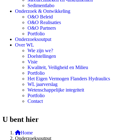
Sedimentlabo
Onderzoek & Ontwikkeling
O&O Beleid
O&O Realisaties
O&O Partners
Portfolio
Onderzoeksoutput
Over WL
Wie zijn we?
Doelstellingen
Visie
Kwaliteit, Veiligheid en Milieu
Portfolio
Het Eigen Vermogen Flanders Hydraulics
WL jaarverslag
Wetenschappelijke integriteit
Portfolio
Contact
U bent hier
Home
Onderzoeksoutput