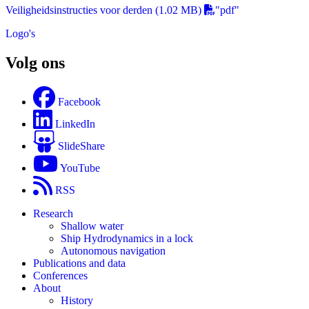
Veiligheidsinstructies voor derden
(1.02 MB)
"pdf"
Logo's
Volg ons
Facebook
LinkedIn
SlideShare
YouTube
RSS
Research
Shallow water
Ship Hydrodynamics in a lock
Autonomous navigation
Publications and data
Conferences
About
History