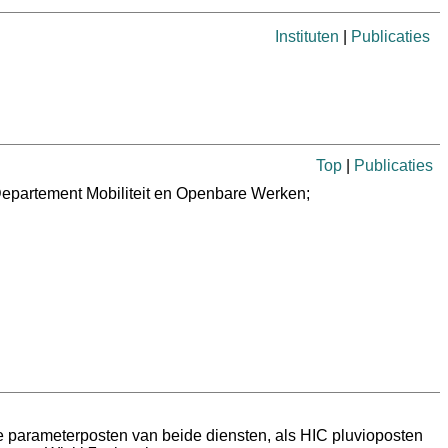
Instituten
|
Publicaties
Top
|
Publicaties
Departement Mobiliteit en Openbare Werken;
e parameterposten van beide diensten, als HIC pluvioposten