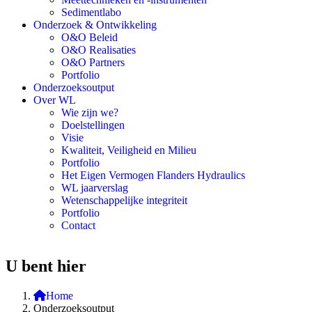
Sedimentlabo
Onderzoek & Ontwikkeling
O&O Beleid
O&O Realisaties
O&O Partners
Portfolio
Onderzoeksoutput
Over WL
Wie zijn we?
Doelstellingen
Visie
Kwaliteit, Veiligheid en Milieu
Portfolio
Het Eigen Vermogen Flanders Hydraulics
WL jaarverslag
Wetenschappelijke integriteit
Portfolio
Contact
U bent hier
Home
Onderzoeksoutput