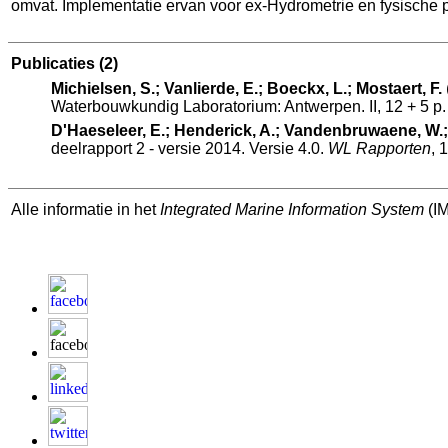
omvat. Implementatie ervan voor ex-Hydrometrie en fysische p
Publicaties
(2)
Michielsen, S.; Vanlierde, E.; Boeckx, L.; Mostaert, F.
Waterbouwkundig Laboratorium: Antwerpen. II, 12 + 5 p. b
D'Haeseleer, E.; Henderick, A.; Vandenbruwaene, W.;
deelrapport 2 - versie 2014. Versie 4.0.
WL Rapporten
, 
Alle informatie in het
Integrated Marine Information System
(IM