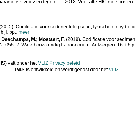
arameters voorzien tegen 1-1-2013. Voor alle HIC meetposten: 
(2012). Codificatie voor sedimentologische, fysische en hydrolo
ijl. pp.,
meer
 Deschamps, M.; Mostaert, F.
(2019). Codificatie voor sedimen
12_056_2. Waterbouwkundig Laboratorium: Antwerpen. 16 + 6 p. b
IS) valt onder het
VLIZ Privacy beleid
IMIS
is ontwikkeld en wordt gehost door het
VLIZ
.