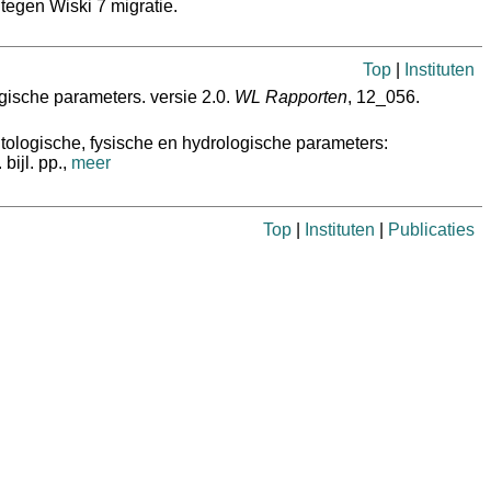
tegen Wiski 7 migratie.
Top
|
Instituten
gische parameters. versie 2.0.
WL Rapporten
, 12_056.
tologische, fysische en hydrologische parameters:
ijl. pp.,
meer
Top
|
Instituten
|
Publicaties