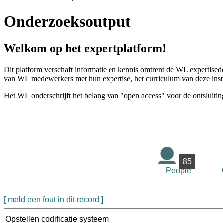
Onderzoeksoutput
Welkom op het expertplatform!
Dit platform verschaft informatie en kennis omtrent de WL expertised
van WL medewerkers met hun expertise, het curriculum van deze instel
Het WL onderschrijft het belang van "open access" voor de ontsluitin
85
People
[ meld een fout in dit record ]
Opstellen codificatie systeem