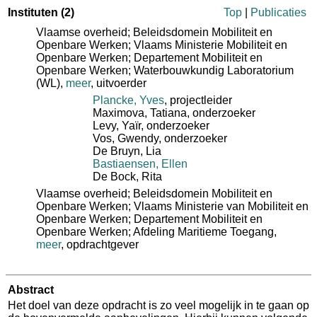
Instituten
(2)
Top
|
Publicaties
Vlaamse overheid; Beleidsdomein Mobiliteit en
Openbare Werken; Vlaams Ministerie Mobiliteit en
Openbare Werken; Departement Mobiliteit en
Openbare Werken; Waterbouwkundig Laboratorium
(WL)
,
meer
, uitvoerder
Plancke, Yves
, projectleider
Maximova, Tatiana
, onderzoeker
Levy, Yaïr
, onderzoeker
Vos, Gwendy
, onderzoeker
De Bruyn, Lia
Bastiaensen, Ellen
De Bock, Rita
Vlaamse overheid; Beleidsdomein Mobiliteit en
Openbare Werken; Vlaams Ministerie van Mobiliteit en
Openbare Werken; Departement Mobiliteit en
Openbare Werken; Afdeling Maritieme Toegang
,
meer
, opdrachtgever
Abstract
Het doel van deze opdracht is zo veel mogelijk in te gaan op