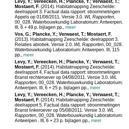
Levy, Y.; Vereecken, H.; Plancke, Y.; Verwaest, T.;
Mostaert, F.
(2014). Habitatmapping Zeeschelde:
deelrapport 3. Factual data rapport: stroommetingen
Appels op 01/08/2011. Versie 3.0.
WL Rapporten
,
00_028. Waterbouwkundig Laboratorium: Antwerpen.
III, 6 + 49 p. bijlagen pp.,
meer
Vos, G.; Plancke, Y.; Verwaest, T.; Mostaert, F.
(2013). Habitatmapping Zeeschelde: deelrapport 3.
Relaties abiotiek. Versie 2.0.
WL Rapporten
, 00_028.
Waterbouwkundig Laboratorium: Antwerpen. III, 115
pp.,
meer
Levy, Y.; Vereecken, H.; Plancke, Y.; Verwaest, T.;
Mostaert, F.
(2014). Habitatmapping Zeeschelde:
deelrapport 4. Factual data rapport: stroommetingen
Branst rechteroever op 04/08/2011. Versie 3.0.
WL
Rapporten
, 00_028. Waterbouwkundig Laboratorium:
Antwerpen. III, 6 + 25 p. bijlagen pp.,
meer
Levy, Y.; Vereecken, H.; Plancke, Y.; Verwaest, T.;
Mostaert, F.
(2014). Habitatmapping Zeeschelde:
deelrapport 5. Factual data rapport: stroommetingen
Branst linkeroever op 05/08/2011. Versie 3.0.
WL
Rapporten
, 00_028. Waterbouwkundig Laboratorium:
Antwerpen . III, 6 + 23 p. bijlagen pp.,
meer