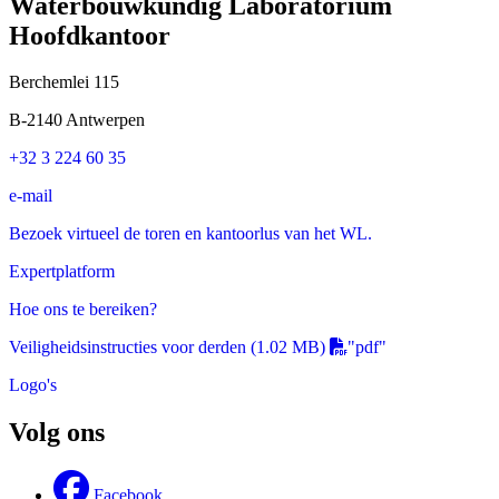
Waterbouwkundig Laboratorium
Hoofdkantoor
Berchemlei 115
B-2140 Antwerpen
+32 3 224 60 35
e-mail
Bezoek virtueel de toren en kantoorlus van het WL.
Expertplatform
Hoe ons te bereiken?
Veiligheidsinstructies voor derden
(1.02 MB)
"pdf"
Logo's
Volg ons
Facebook