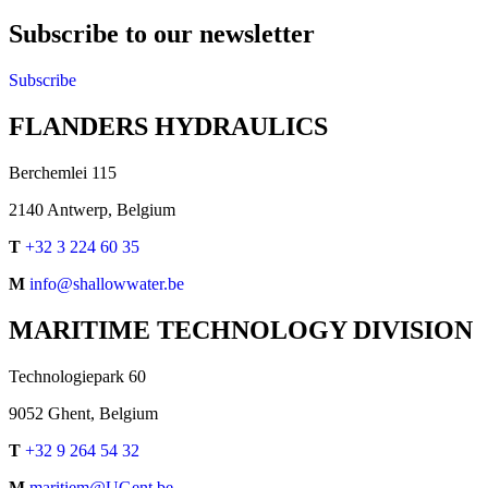
Subscribe to our newsletter
Subscribe
FLANDERS HYDRAULICS
Berchemlei 115
2140 Antwerp, Belgium
T
+32 3 224 60 35
M
info@shallowwater.be
MARITIME TECHNOLOGY DIVISION
Technologiepark 60
9052 Ghent, Belgium
T
+32 9 264 54 32
M
maritiem@UGent.be