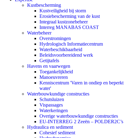
Kustbescherming
Kustveiligheid bij storm
Erosiebescherming van de kust
Integraal kustzonebeheer
Interreg MANABAS COAST
Waterbeheer
Overstromingen
Hydrologisch Informatiecentrum
Waterbeschikbaarheid
Beleidsvoorbereidend werk
Getijtafels
Havens en vaarwegen
Toegankelijkheid
Manoeuvreren
Kenniscentrum 'Varen in ondiep en beperkt
water'
Waterbouwkundige constructies
Schutsluizen
Vispassages
Waterkeringen
Overige waterbouwkundige constructies
EU-INTERREG 2 Zeeën – POLDER2C’s
Hydraulica en sediment
Cohesief sediment