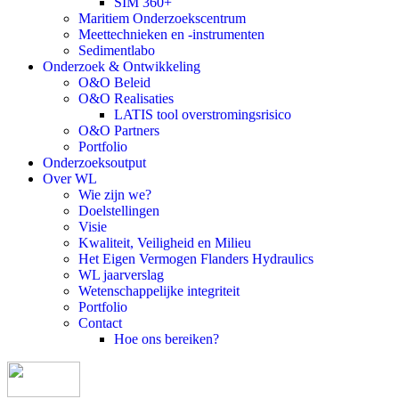
SIM 360+
Maritiem Onderzoekscentrum
Meettechnieken en -instrumenten
Sedimentlabo
Onderzoek & Ontwikkeling
O&O Beleid
O&O Realisaties
LATIS tool overstromingsrisico
O&O Partners
Portfolio
Onderzoeksoutput
Over WL
Wie zijn we?
Doelstellingen
Visie
Kwaliteit, Veiligheid en Milieu
Het Eigen Vermogen Flanders Hydraulics
WL jaarverslag
Wetenschappelijke integriteit
Portfolio
Contact
Hoe ons bereiken?