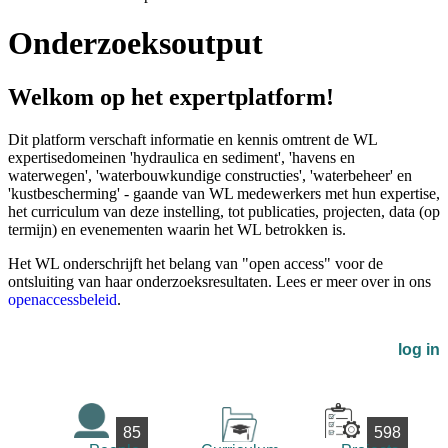
Onderzoeksoutput
Welkom op het expertplatform!
Dit platform verschaft informatie en kennis omtrent de WL
expertisedomeinen 'hydraulica en sediment', 'havens en
waterwegen', 'waterbouwkundige constructies', 'waterbeheer' en
'kustbescherming' - gaande van WL medewerkers met hun expertise,
het curriculum van deze instelling, tot publicaties, projecten, data (op
termijn) en evenementen waarin het WL betrokken is.
Het WL onderschrijft het belang van "open access" voor de
ontsluiting van haar onderzoeksresultaten. Lees er meer over in ons
openaccessbeleid
.
log in
85
598