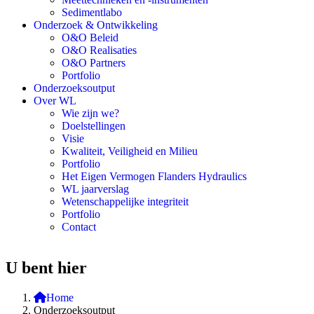
Sedimentlabo
Onderzoek & Ontwikkeling
O&O Beleid
O&O Realisaties
O&O Partners
Portfolio
Onderzoeksoutput
Over WL
Wie zijn we?
Doelstellingen
Visie
Kwaliteit, Veiligheid en Milieu
Portfolio
Het Eigen Vermogen Flanders Hydraulics
WL jaarverslag
Wetenschappelijke integriteit
Portfolio
Contact
U bent hier
Home
Onderzoeksoutput