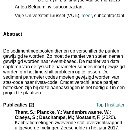
Antea Belgium nv
, subcontractant
Vrije Universiteit Brussel (VUB)
,
meer
, subcontractant
Abstract
De sedimentmeetposten dienen op verschillende punten
gewijzigd te worden. Zo moet de manier van stalen nemen
gewijzigd worden naar event-based. De manier van data
capteren van de fysische parameter sondes moet gewjizigd
worden om het time-shift probleem op te lossen. De
sediment parameter codes moeten gewjzigd worden van
stas-code naar rivsta-code. Omdat verschillende partijen
betrokken zijn bij deze aanpassingen is het nodig dit in een
project te plaatsen.
Publicaties
(2)
Top
|
Instituten
Thant, S.; Plancke, Y.; Vandenbruwaene, W.;
Claeys, S.; Deschamps, M.; Mostaert, F.
(2020).
Kalibratiemetingen zwevende stof: overzichtsrapport
uitgevoerde metingen Zeeschelde in het jaar 2017.