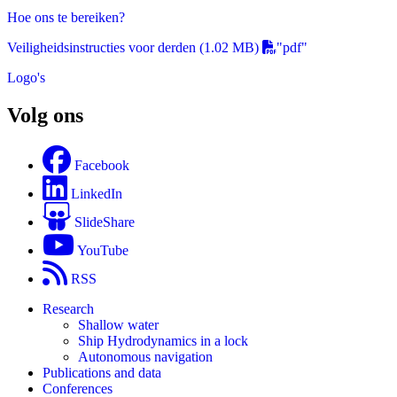
Hoe ons te bereiken?
Veiligheidsinstructies voor derden
(1.02 MB)
"pdf"
Logo's
Volg ons
Facebook
LinkedIn
SlideShare
YouTube
RSS
Research
Shallow water
Ship Hydrodynamics in a lock
Autonomous navigation
Publications and data
Conferences