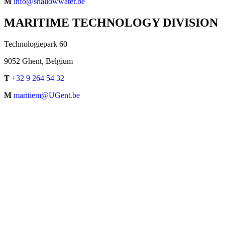
M
info@shallowwater.be
MARITIME TECHNOLOGY DIVISION
Technologiepark 60
9052 Ghent, Belgium
T
+32 9 264 54 32
M
maritiem@UGent.be