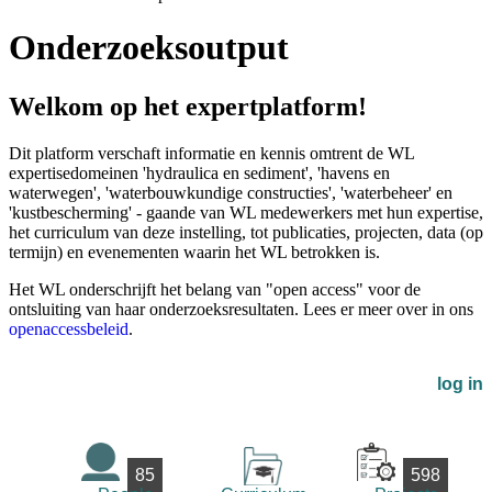
Onderzoeksoutput
Welkom op het expertplatform!
Dit platform verschaft informatie en kennis omtrent de WL
expertisedomeinen 'hydraulica en sediment', 'havens en
waterwegen', 'waterbouwkundige constructies', 'waterbeheer' en
'kustbescherming' - gaande van WL medewerkers met hun expertise,
het curriculum van deze instelling, tot publicaties, projecten, data (op
termijn) en evenementen waarin het WL betrokken is.
Het WL onderschrijft het belang van "open access" voor de
ontsluiting van haar onderzoeksresultaten. Lees er meer over in ons
openaccessbeleid
.
log in
85
598