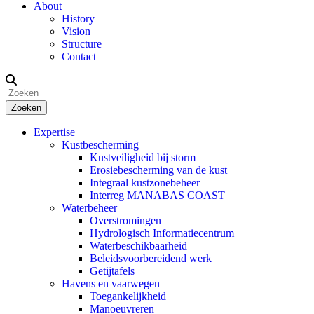
About
History
Vision
Structure
Contact
Zoeken
Expertise
Kustbescherming
Kustveiligheid bij storm
Erosiebescherming van de kust
Integraal kustzonebeheer
Interreg MANABAS COAST
Waterbeheer
Overstromingen
Hydrologisch Informatiecentrum
Waterbeschikbaarheid
Beleidsvoorbereidend werk
Getijtafels
Havens en vaarwegen
Toegankelijkheid
Manoeuvreren