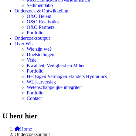
Sedimentlabo
Onderzoek & Ontwikkeling
O&O Beleid
O&O Realisaties
O&O Partners
Portfolio
Onderzoeksoutput
Over WL
Wie zijn we?
Doelstellingen
Visie
Kwaliteit, Veiligheid en Milieu
Portfolio
Het Eigen Vermogen Flanders Hydraulics
WL jaarverslag
Wetenschappelijke integriteit
Portfolio
Contact
U bent hier
Home
Onderzoeksoutput