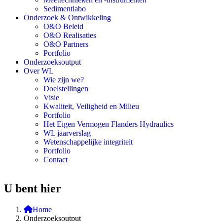
Sedimentlabo
Onderzoek & Ontwikkeling
O&O Beleid
O&O Realisaties
O&O Partners
Portfolio
Onderzoeksoutput
Over WL
Wie zijn we?
Doelstellingen
Visie
Kwaliteit, Veiligheid en Milieu
Portfolio
Het Eigen Vermogen Flanders Hydraulics
WL jaarverslag
Wetenschappelijke integriteit
Portfolio
Contact
U bent hier
Home
Onderzoeksoutput