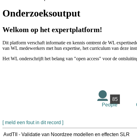
Onderzoeksoutput
Welkom op het expertplatform!
Dit platform verschaft informatie en kennis omtrent de WL expertised
van WL medewerkers met hun expertise, het curriculum van deze instel
Het WL onderschrijft het belang van "open access" voor de ontsluitin
85
People
[ meld een fout in dit record ]
AvdTII - Validatie van Noordzee modellen en effecten SLR