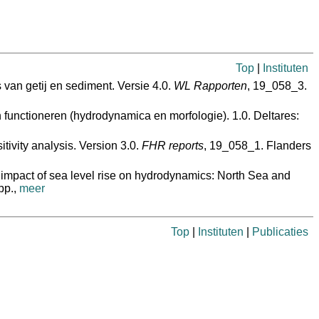
Top
|
Instituten
 van getij en sediment. Versie 4.0.
WL Rapporten
, 19_058_3.
 functioneren (hydrodynamica en morfologie). 1.0. Deltares:
tivity analysis. Version 3.0.
FHR reports
, 19_058_1. Flanders
 impact of sea level rise on hydrodynamics: North Sea and
pp.,
meer
Top
|
Instituten
|
Publicaties