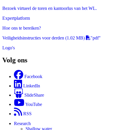
Bezoek virtueel de toren en kantoorlus van het WL.
Expertplatform
Hoe ons te bereiken?
Veiligheidsinstructies voor derden
(1.02 MB)
"pdf"
Logo's
Volg ons
Facebook
LinkedIn
SlideShare
YouTube
RSS
Research
Shallow water