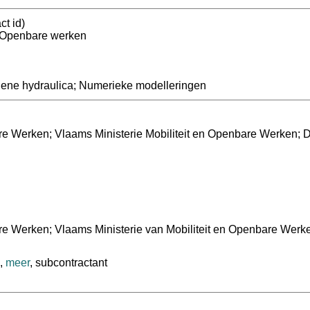
ct id)
n Openbare werken
iene hydraulica; Numerieke modelleringen
re Werken; Vlaams Ministerie Mobiliteit en Openbare Werken; 
e Werken; Vlaams Ministerie van Mobiliteit en Openbare Werke
,
meer
, subcontractant