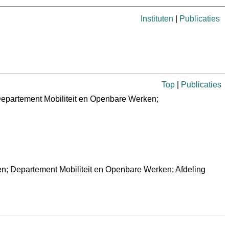
Instituten
|
Publicaties
Top
|
Publicaties
Departement Mobiliteit en Openbare Werken;
n; Departement Mobiliteit en Openbare Werken; Afdeling