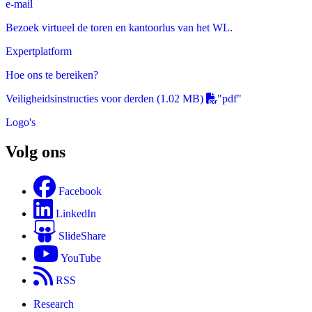
e-mail
Bezoek virtueel de toren en kantoorlus van het WL.
Expertplatform
Hoe ons te bereiken?
Veiligheidsinstructies voor derden
(1.02 MB)
"pdf"
Logo's
Volg ons
Facebook
LinkedIn
SlideShare
YouTube
RSS
Research