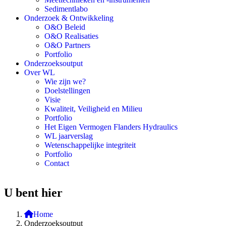
Sedimentlabo
Onderzoek & Ontwikkeling
O&O Beleid
O&O Realisaties
O&O Partners
Portfolio
Onderzoeksoutput
Over WL
Wie zijn we?
Doelstellingen
Visie
Kwaliteit, Veiligheid en Milieu
Portfolio
Het Eigen Vermogen Flanders Hydraulics
WL jaarverslag
Wetenschappelijke integriteit
Portfolio
Contact
U bent hier
Home
Onderzoeksoutput