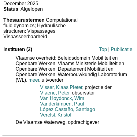
December 2025
Status
: Afgelopen
Thesaurustermen
Computational
fluid dynamics; Hydraulische
structuren; Vispassages;
Vispasseerbaarheid
Instituten
(2)
Top
|
Publicatie
Vlaamse overheid; Beleidsdomein Mobiliteit en
Openbare Werken; Vlaams Ministerie Mobiliteit en
Openbare Werken; Departement Mobiliteit en
Openbare Werken; Waterbouwkundig Laboratorium
(WL)
,
meer
, uitvoerder
Visser, Klaas Pieter
, projectleider
Viaene, Peter
, observator
Van Hoydonck, Wim
Vanderkimpen, Paul
López Castaño, Santiago
Verelst, Kristof
De Vlaamse Waterweg
, opdrachtgever