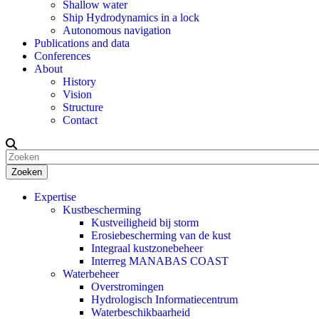
Shallow water
Ship Hydrodynamics in a lock
Autonomous navigation
Publications and data
Conferences
About
History
Vision
Structure
Contact
Zoeken
Expertise
Kustbescherming
Kustveiligheid bij storm
Erosiebescherming van de kust
Integraal kustzonebeheer
Interreg MANABAS COAST
Waterbeheer
Overstromingen
Hydrologisch Informatiecentrum
Waterbeschikbaarheid