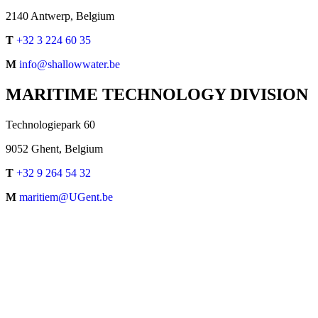
2140 Antwerp, Belgium
T
+32 3 224 60 35
M
info@shallowwater.be
MARITIME TECHNOLOGY DIVISION
Technologiepark 60
9052 Ghent, Belgium
T
+32 9 264 54 32
M
maritiem@UGent.be