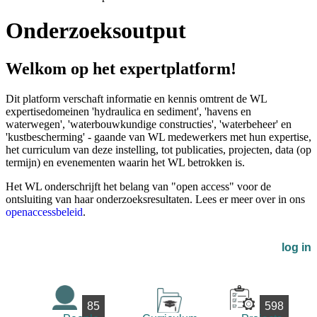
Onderzoeksoutput
Welkom op het expertplatform!
Dit platform verschaft informatie en kennis omtrent de WL
expertisedomeinen 'hydraulica en sediment', 'havens en
waterwegen', 'waterbouwkundige constructies', 'waterbeheer' en
'kustbescherming' - gaande van WL medewerkers met hun expertise,
het curriculum van deze instelling, tot publicaties, projecten, data (op
termijn) en evenementen waarin het WL betrokken is.
Het WL onderschrijft het belang van "open access" voor de
ontsluiting van haar onderzoeksresultaten. Lees er meer over in ons
openaccessbeleid
.
log in
85
598