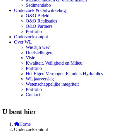
Sedimentlabo
Onderzoek & Ontwikkeling
O&O Beleid
O&O Realisaties
O&O Partners
Portfolio
Onderzoeksoutput
Over WL
Wie zijn we?
Doelstellingen
Visie
Kwaliteit, Veiligheid en Milieu
Portfolio
Het Eigen Vermogen Flanders Hydraulics
WL jaarverslag
Wetenschappelijke integriteit
Portfolio
Contact
U bent hier
Home
Onderzoeksoutput