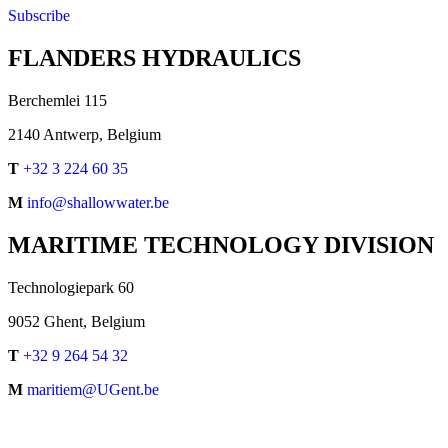
Subscribe
FLANDERS HYDRAULICS
Berchemlei 115
2140 Antwerp, Belgium
T
+32 3 224 60 35
M
info@shallowwater.be
MARITIME TECHNOLOGY DIVISION
Technologiepark 60
9052 Ghent, Belgium
T
+32 9 264 54 32
M
maritiem@UGent.be