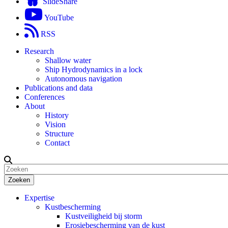
SlideShare
YouTube
RSS
Research
Shallow water
Ship Hydrodynamics in a lock
Autonomous navigation
Publications and data
Conferences
About
History
Vision
Structure
Contact
Zoeken
Expertise
Kustbescherming
Kustveiligheid bij storm
Erosiebescherming van de kust