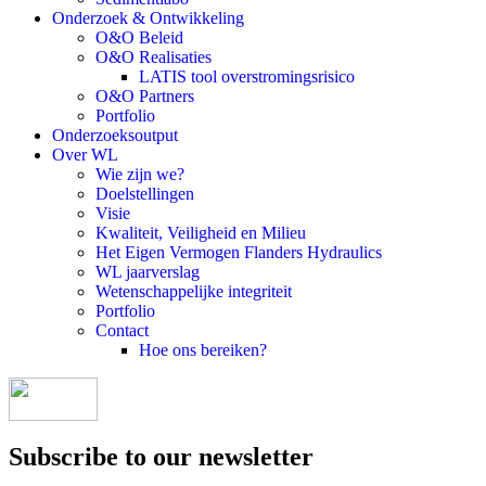
Onderzoek & Ontwikkeling
O&O Beleid
O&O Realisaties
LATIS tool overstromingsrisico
O&O Partners
Portfolio
Onderzoeksoutput
Over WL
Wie zijn we?
Doelstellingen
Visie
Kwaliteit, Veiligheid en Milieu
Het Eigen Vermogen Flanders Hydraulics
WL jaarverslag
Wetenschappelijke integriteit
Portfolio
Contact
Hoe ons bereiken?
Subscribe to our newsletter