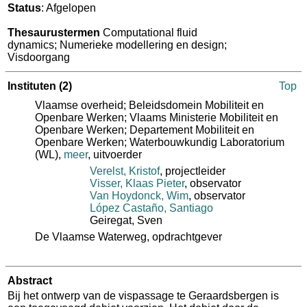
Status
: Afgelopen
Thesaurustermen
Computational fluid
dynamics; Numerieke modellering en design;
Visdoorgang
Instituten
(2)
Top
Vlaamse overheid; Beleidsdomein Mobiliteit en
Openbare Werken; Vlaams Ministerie Mobiliteit en
Openbare Werken; Departement Mobiliteit en
Openbare Werken; Waterbouwkundig Laboratorium
(WL)
,
meer
, uitvoerder
Verelst, Kristof
, projectleider
Visser, Klaas Pieter
, observator
Van Hoydonck, Wim
, observator
López Castaño, Santiago
Geiregat, Sven
De Vlaamse Waterweg
, opdrachtgever
Abstract
​Bij het ontwerp van de vispassage te Geraardsbergen is