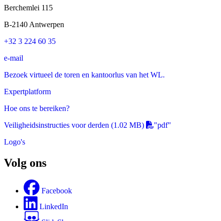
Berchemlei 115
B-2140 Antwerpen
+32 3 224 60 35
e-mail
Bezoek virtueel de toren en kantoorlus van het WL.
Expertplatform
Hoe ons te bereiken?
Veiligheidsinstructies voor derden
(1.02 MB)
"pdf"
Logo's
Volg ons
Facebook
LinkedIn