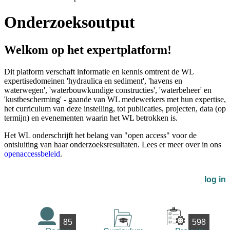
Onderzoeksoutput
Welkom op het expertplatform!
Dit platform verschaft informatie en kennis omtrent de WL
expertisedomeinen 'hydraulica en sediment', 'havens en
waterwegen', 'waterbouwkundige constructies', 'waterbeheer' en
'kustbescherming' - gaande van WL medewerkers met hun expertise,
het curriculum van deze instelling, tot publicaties, projecten, data (op
termijn) en evenementen waarin het WL betrokken is.
Het WL onderschrijft het belang van "open access" voor de
ontsluiting van haar onderzoeksresultaten. Lees er meer over in ons
openaccessbeleid
.
log in
85
598