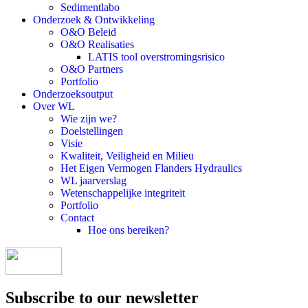
Sedimentlabo
Onderzoek & Ontwikkeling
O&O Beleid
O&O Realisaties
LATIS tool overstromingsrisico
O&O Partners
Portfolio
Onderzoeksoutput
Over WL
Wie zijn we?
Doelstellingen
Visie
Kwaliteit, Veiligheid en Milieu
Het Eigen Vermogen Flanders Hydraulics
WL jaarverslag
Wetenschappelijke integriteit
Portfolio
Contact
Hoe ons bereiken?
Subscribe to our newsletter