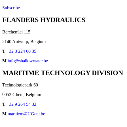
Subscribe
FLANDERS HYDRAULICS
Berchemlei 115
2140 Antwerp, Belgium
T
+32 3 224 60 35
M
info@shallowwater.be
MARITIME TECHNOLOGY DIVISION
Technologiepark 60
9052 Ghent, Belgium
T
+32 9 264 54 32
M
maritiem@UGent.be