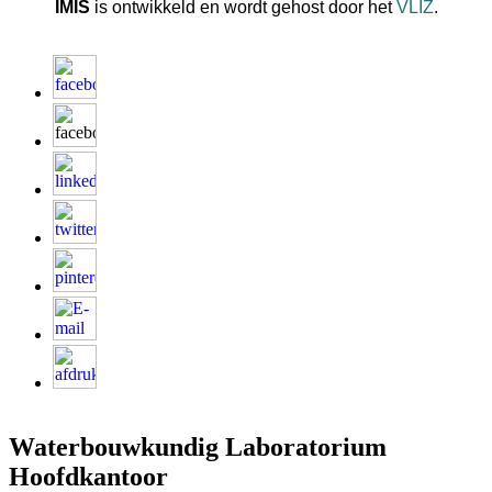
IMIS
is ontwikkeld en wordt gehost door het
VLIZ
.
Waterbouwkundig Laboratorium
Hoofdkantoor