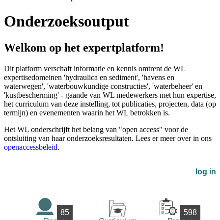
Onderzoeksoutput
Welkom op het expertplatform!
Dit platform verschaft informatie en kennis omtrent de WL
expertisedomeinen 'hydraulica en sediment', 'havens en
waterwegen', 'waterbouwkundige constructies', 'waterbeheer' en
'kustbescherming' - gaande van WL medewerkers met hun expertise,
het curriculum van deze instelling, tot publicaties, projecten, data (op
termijn) en evenementen waarin het WL betrokken is.
Het WL onderschrijft het belang van "open access" voor de
ontsluiting van haar onderzoeksresultaten. Lees er meer over in ons
openaccessbeleid
.
log in
85
598