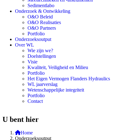
Sedimentlabo
Onderzoek & Ontwikkeling
O&O Beleid
O&O Realisaties
O&O Partners
Portfolio
Onderzoeksoutput
Over WL
Wie zijn we?
Doelstellingen
Visie
Kwaliteit, Veiligheid en Milieu
Portfolio
Het Eigen Vermogen Flanders Hydraulics
WL jaarverslag
Wetenschappelijke integriteit
Portfolio
Contact
U bent hier
Home
Onderzoeksoutput