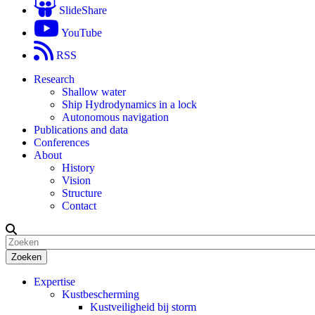
SlideShare
YouTube
RSS
Research
Shallow water
Ship Hydrodynamics in a lock
Autonomous navigation
Publications and data
Conferences
About
History
Vision
Structure
Contact
Zoeken
Expertise
Kustbescherming
Kustveiligheid bij storm