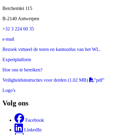
Berchemlei 115
B-2140 Antwerpen
+32 3 224 60 35
e-mail
Bezoek virtueel de toren en kantoorlus van het WL.
Expertplatform
Hoe ons te bereiken?
Veiligheidsinstructies voor derden
(1.02 MB)
"pdf"
Logo's
Volg ons
Facebook
LinkedIn