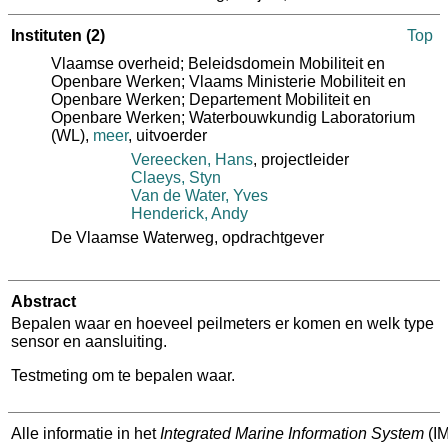
Instituten
(2)
Top
Vlaamse overheid; Beleidsdomein Mobiliteit en
Openbare Werken; Vlaams Ministerie Mobiliteit en
Openbare Werken; Departement Mobiliteit en
Openbare Werken; Waterbouwkundig Laboratorium
(WL)
,
meer
, uitvoerder
Vereecken, Hans
, projectleider
Claeys, Styn
Van de Water, Yves
Henderick, Andy
De Vlaamse Waterweg
, opdrachtgever
Abstract
Bepalen waar en hoeveel peilmeters er komen en welk type
sensor en aansluiting.
Testmeting om te bepalen waar.
Alle informatie in het
Integrated Marine Information System
(IM