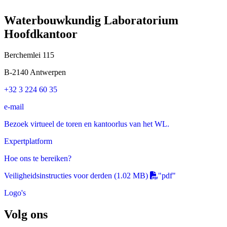
Waterbouwkundig Laboratorium
Hoofdkantoor
Berchemlei 115
B-2140 Antwerpen
+32 3 224 60 35
e-mail
Bezoek virtueel de toren en kantoorlus van het WL.
Expertplatform
Hoe ons te bereiken?
Veiligheidsinstructies voor derden
(1.02 MB)
"pdf"
Logo's
Volg ons