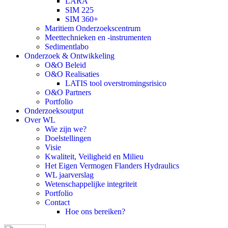
LARA
SIM 225
SIM 360+
Maritiem Onderzoekscentrum
Meettechnieken en -instrumenten
Sedimentlabo
Onderzoek & Ontwikkeling
O&O Beleid
O&O Realisaties
LATIS tool overstromingsrisico
O&O Partners
Portfolio
Onderzoeksoutput
Over WL
Wie zijn we?
Doelstellingen
Visie
Kwaliteit, Veiligheid en Milieu
Het Eigen Vermogen Flanders Hydraulics
WL jaarverslag
Wetenschappelijke integriteit
Portfolio
Contact
Hoe ons bereiken?