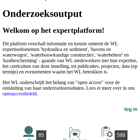
Onderzoeksoutput
Welkom op het expertplatform!
Dit platform verschaft informatie en kennis omtrent de WL
expertisedomeinen 'hydraulica en sediment', 'havens en
waterwegen', 'waterbouwkundige constructies', 'waterbeheer' en
'kustbescherming' - gaande van WL medewerkers met hun expertise,
het curriculum van deze instelling, tot publicaties, projecten, data (op
termijn) en evenementen waarin het WL betrokken is.
Het WL onderschrijft het belang van "open access" voor de
ontsluiting van haar onderzoeksresultaten. Lees er meer over in ons
openaccessbeleid
.
log in
85
598