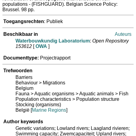
populations - (FISHGUARD). Belgian Science Policy:
Brussel. 98 pp.
Toegangsrechten
: Publiek
Beschikbaar in
Auteurs
Waterbouwkundig Laboratorium
:
Open Repository
153612
[
OWA
]
Documenttype:
Projectrapport
Trefwoorden
Barriers
Behaviour > Migrations
Belgium
Fauna > Aquatic organisms > Aquatic animals > Fish
Population characteristics > Population structure
Stocking (organisms)
België
[
Marine Regions
]
Author keywords
Genetic variations; Lowland rivers; Laagland rivieren;
Swimming capacity; Zwemcapaciteit; Upland rivers;