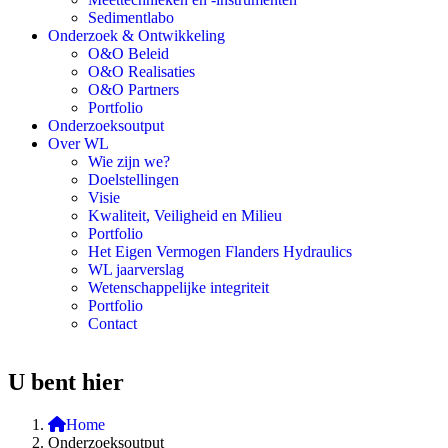
Sedimentlabo
Onderzoek & Ontwikkeling
O&O Beleid
O&O Realisaties
O&O Partners
Portfolio
Onderzoeksoutput
Over WL
Wie zijn we?
Doelstellingen
Visie
Kwaliteit, Veiligheid en Milieu
Portfolio
Het Eigen Vermogen Flanders Hydraulics
WL jaarverslag
Wetenschappelijke integriteit
Portfolio
Contact
U bent hier
Home
Onderzoeksoutput