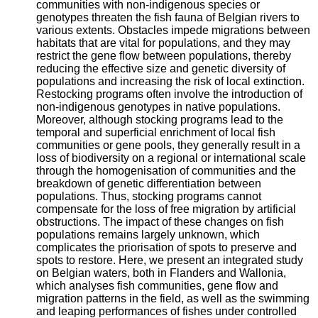
communities with non-indigenous species or
genotypes threaten the fish fauna of Belgian rivers to
various extents. Obstacles impede migrations between
habitats that are vital for populations, and they may
restrict the gene flow between populations, thereby
reducing the effective size and genetic diversity of
populations and increasing the risk of local extinction.
Restocking programs often involve the introduction of
non-indigenous genotypes in native populations.
Moreover, although stocking programs lead to the
temporal and superficial enrichment of local fish
communities or gene pools, they generally result in a
loss of biodiversity on a regional or international scale
through the homogenisation of communities and the
breakdown of genetic differentiation between
populations. Thus, stocking programs cannot
compensate for the loss of free migration by artificial
obstructions. The impact of these changes on fish
populations remains largely unknown, which
complicates the priorisation of spots to preserve and
spots to restore. Here, we present an integrated study
on Belgian waters, both in Flanders and Wallonia,
which analyses fish communities, gene flow and
migration patterns in the field, as well as the swimming
and leaping performances of fishes under controlled