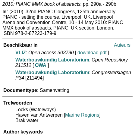
2010: PIANC MMX book of abstracts.
pp. 290a - 290b
In:
(2010). 32nd PIANC Congress, 125th anniversary
PIANC - setting the course, Liverpool, UK, Liverpool
Arena and Convention Centre, 10 - 14 May 2010: PIANC
MMX book of abstracts. PIANC. UK section: London.
ISBN 978-2-87223-179-9
Beschikbaar in
Auteurs
VLIZ
:
Open access 303790
[
download pdf
]
Waterbouwkundig Laboratorium
:
Open Repository
211512
[
OWA
]
Waterbouwkundig Laboratorium
:
Congresverslagen
P34
[211494]
Documenttype:
Samenvatting
Trefwoorden
Locks (Waterways)
Haven van Antwerpen
[
Marine Regions
]
Brak water
Author keywords