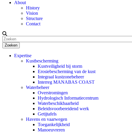
About
History
Vision
Structure
Contact
Zoeken
Expertise
Kustbescherming
Kustveiligheid bij storm
Erosiebescherming van de kust
Integraal kustzonebeheer
Interreg MANABAS COAST
Waterbeheer
Overstromingen
Hydrologisch Informatiecentrum
Waterbeschikbaarheid
Beleidsvoorbereidend werk
Getijtafels
Havens en vaarwegen
Toegankelijkheid
Manoeuvreren