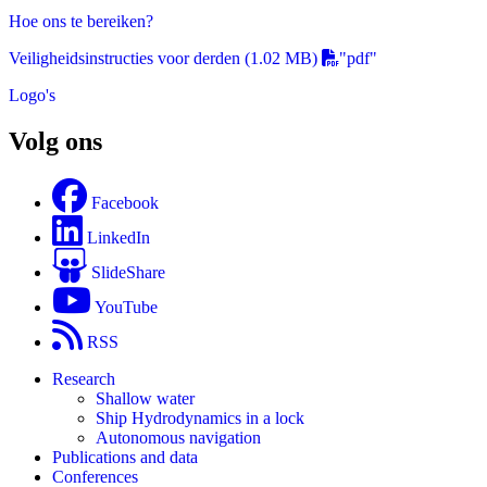
Hoe ons te bereiken?
Veiligheidsinstructies voor derden
(1.02 MB)
"pdf"
Logo's
Volg ons
Facebook
LinkedIn
SlideShare
YouTube
RSS
Research
Shallow water
Ship Hydrodynamics in a lock
Autonomous navigation
Publications and data
Conferences