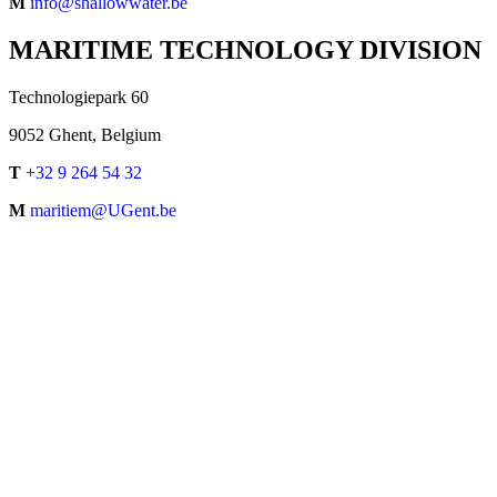
M
info@shallowwater.be
MARITIME TECHNOLOGY DIVISION
Technologiepark 60
9052 Ghent, Belgium
T
+32 9 264 54 32
M
maritiem@UGent.be