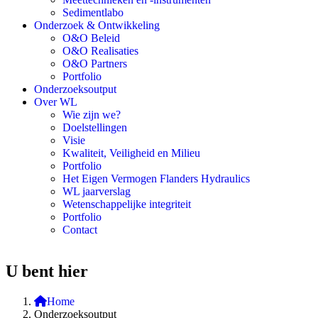
Sedimentlabo
Onderzoek & Ontwikkeling
O&O Beleid
O&O Realisaties
O&O Partners
Portfolio
Onderzoeksoutput
Over WL
Wie zijn we?
Doelstellingen
Visie
Kwaliteit, Veiligheid en Milieu
Portfolio
Het Eigen Vermogen Flanders Hydraulics
WL jaarverslag
Wetenschappelijke integriteit
Portfolio
Contact
U bent hier
Home
Onderzoeksoutput