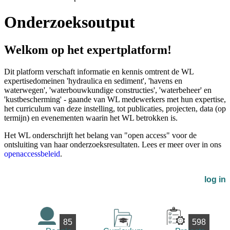
Onderzoeksoutput
Welkom op het expertplatform!
Dit platform verschaft informatie en kennis omtrent de WL
expertisedomeinen 'hydraulica en sediment', 'havens en
waterwegen', 'waterbouwkundige constructies', 'waterbeheer' en
'kustbescherming' - gaande van WL medewerkers met hun expertise,
het curriculum van deze instelling, tot publicaties, projecten, data (op
termijn) en evenementen waarin het WL betrokken is.
Het WL onderschrijft het belang van "open access" voor de
ontsluiting van haar onderzoeksresultaten. Lees er meer over in ons
openaccessbeleid
.
log in
85
598