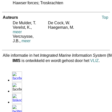
Hawser forces; Troskrachten
Auteurs
Top
De Mulder, T.
De Cock, W.
Verelst, K.
,
Haegeman, M.
meer
Vercruysse,
J.B.
,
meer
Alle informatie in het
Integrated Marine Information System
(IM
IMIS
is ontwikkeld en wordt gehost door het
VLIZ
.