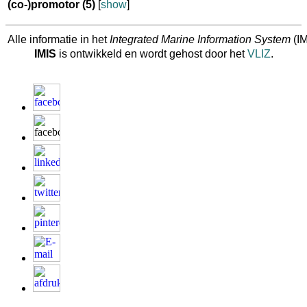
(co-)promotor
(5)
[
show
]
Alle informatie in het
Integrated Marine Information System
(IM
IMIS
is ontwikkeld en wordt gehost door het
VLIZ
.