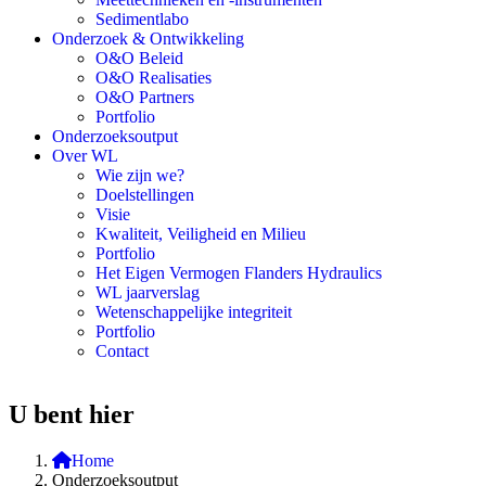
Sedimentlabo
Onderzoek & Ontwikkeling
O&O Beleid
O&O Realisaties
O&O Partners
Portfolio
Onderzoeksoutput
Over WL
Wie zijn we?
Doelstellingen
Visie
Kwaliteit, Veiligheid en Milieu
Portfolio
Het Eigen Vermogen Flanders Hydraulics
WL jaarverslag
Wetenschappelijke integriteit
Portfolio
Contact
U bent hier
Home
Onderzoeksoutput