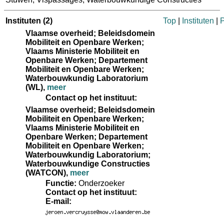
Instituten
(2)
Top
|
Instituten
|
P
Vlaamse overheid; Beleidsdomein
Mobiliteit en Openbare Werken;
Vlaams Ministerie Mobiliteit en
Openbare Werken; Departement
Mobiliteit en Openbare Werken;
Waterbouwkundig Laboratorium
(WL)
,
meer
Contact op het instituut:
Vlaamse overheid; Beleidsdomein
Mobiliteit en Openbare Werken;
Vlaams Ministerie Mobiliteit en
Openbare Werken; Departement
Mobiliteit en Openbare Werken;
Waterbouwkundig Laboratorium;
Waterbouwkundige Constructies
(WATCON)
,
meer
Functie:
Onderzoeker
Contact op het instituut:
E-mail: