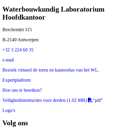
Waterbouwkundig Laboratorium
Hoofdkantoor
Berchemlei 115
B-2140 Antwerpen
+32 3 224 60 35
e-mail
Bezoek virtueel de toren en kantoorlus van het WL.
Expertplatform
Hoe ons te bereiken?
Veiligheidsinstructies voor derden
(1.02 MB)
"pdf"
Logo's
Volg ons