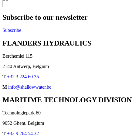
Subscribe to our newsletter
Subscribe
FLANDERS HYDRAULICS
Berchemlei 115
2140 Antwerp, Belgium
T
+32 3 224 60 35
M
info@shallowwater.be
MARITIME TECHNOLOGY DIVISION
Technologiepark 60
9052 Ghent, Belgium
T
+32 9 264 54 32