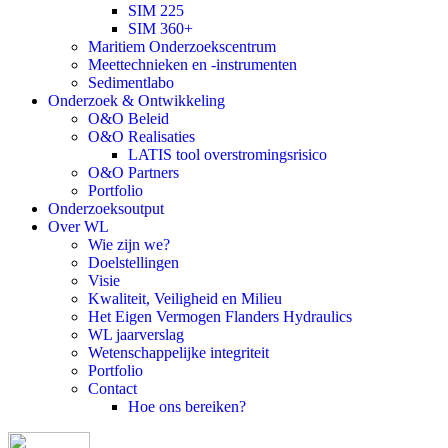
SIM 225
SIM 360+
Maritiem Onderzoekscentrum
Meettechnieken en -instrumenten
Sedimentlabo
Onderzoek & Ontwikkeling
O&O Beleid
O&O Realisaties
LATIS tool overstromingsrisico
O&O Partners
Portfolio
Onderzoeksoutput
Over WL
Wie zijn we?
Doelstellingen
Visie
Kwaliteit, Veiligheid en Milieu
Het Eigen Vermogen Flanders Hydraulics
WL jaarverslag
Wetenschappelijke integriteit
Portfolio
Contact
Hoe ons bereiken?