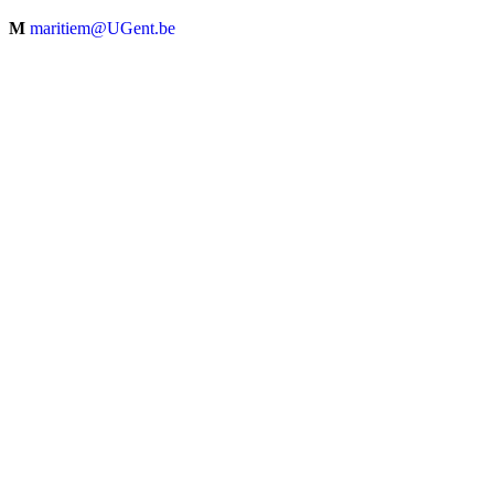
M
maritiem@UGent.be