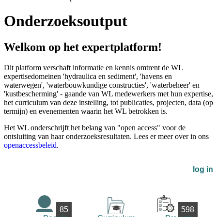
Onderzoeksoutput
Welkom op het expertplatform!
Dit platform verschaft informatie en kennis omtrent de WL
expertisedomeinen 'hydraulica en sediment', 'havens en
waterwegen', 'waterbouwkundige constructies', 'waterbeheer' en
'kustbescherming' - gaande van WL medewerkers met hun expertise,
het curriculum van deze instelling, tot publicaties, projecten, data (op
termijn) en evenementen waarin het WL betrokken is.
Het WL onderschrijft het belang van "open access" voor de
ontsluiting van haar onderzoeksresultaten. Lees er meer over in ons
openaccessbeleid
.
log in
85
598