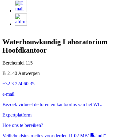
Waterbouwkundig Laboratorium
Hoofdkantoor
Berchemlei 115
B-2140 Antwerpen
+32 3 224 60 35
e-mail
Bezoek virtueel de toren en kantoorlus van het WL.
Expertplatform
Hoe ons te bereiken?
Veiligheidsinstructies voor derden
(1.02 MB)
"pdf"