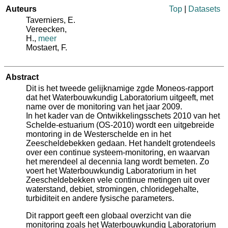
Auteurs
Top
|
Datasets
Taverniers, E.
Vereecken,
H.
,
meer
Mostaert, F.
Abstract
Dit is het tweede gelijknamige zgde Moneos-rapport
dat het Waterbouwkundig Laboratorium uitgeeft, met
name over de monitoring van het jaar 2009.
In het kader van de Ontwikkelingsschets 2010 van het
Schelde-estuarium (OS-2010) wordt een uitgebreide
montoring in de Westerschelde en in het
Zeescheldebekken gedaan. Het handelt grotendeels
over een continue systeem-monitoring, en waarvan
het merendeel al decennia lang wordt bemeten. Zo
voert het Waterbouwkundig Laboratorium in het
Zeescheldebekken vele continue metingen uit over
waterstand, debiet, stromingen, chloridegehalte,
turbiditeit en andere fysische parameters.
Dit rapport geeft een globaal overzicht van die
monitoring zoals het Waterbouwkundig Laboratorium