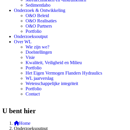
Sedimentlabo
Onderzoek & Ontwikkeling
O&O Beleid
O&O Realisaties
O&O Partners
Portfolio
Onderzoeksoutput
Over WL
Wie zijn we?
Doelstellingen
Visie
Kwaliteit, Veiligheid en Milieu
Portfolio
Het Eigen Vermogen Flanders Hydraulics
WL jaarverslag
Wetenschappelijke integriteit
Portfolio
Contact
U bent hier
Home
Onderzoeksoutput