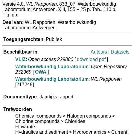
Versie 4.0.
WL Rapporten
, 833_07. Waterbouwkundig
Laboratorium: Antwerpen. XIII, 155 + 25 p. Tab., 110 p.
Fig. pp.
Deel van:
WL Rapporten. Waterbouwkundig
Laboratorium: Antwerpen.
Toegangsrechten
: Publiek
Beschikbaar in
Auteurs
|
Datasets
VLIZ
:
Open access 229880
[
download pdf
]
Waterbouwkundig Laboratorium
:
Open Repository
232969
[
OWA
]
Waterbouwkundig Laboratorium
:
WL Rapporten
[217249]
Documenttype:
Jaarlijks rapport
Trefwoorden
Chemical compounds > Halogen compounds >
Chlorine compounds > Chlorides
Flow rate
Hydraulics and sediment > Hydrodynamics > Current