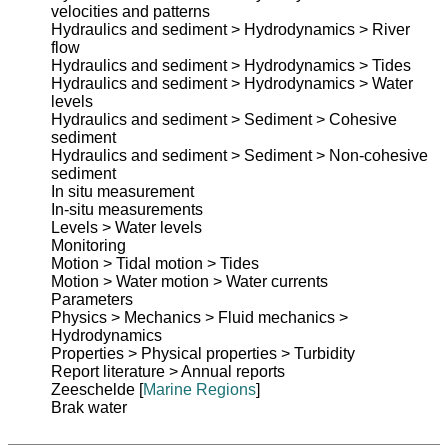
velocities and patterns
Hydraulics and sediment > Hydrodynamics > River
flow
Hydraulics and sediment > Hydrodynamics > Tides
Hydraulics and sediment > Hydrodynamics > Water
levels
Hydraulics and sediment > Sediment > Cohesive
sediment
Hydraulics and sediment > Sediment > Non-cohesive
sediment
In situ measurement
In-situ measurements
Levels > Water levels
Monitoring
Motion > Tidal motion > Tides
Motion > Water motion > Water currents
Parameters
Physics > Mechanics > Fluid mechanics >
Hydrodynamics
Properties > Physical properties > Turbidity
Report literature > Annual reports
Zeeschelde
[
Marine Regions
]
Brak water