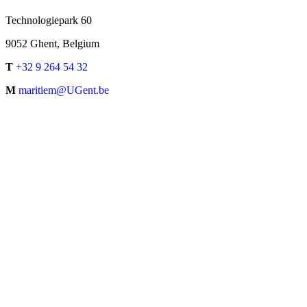
Technologiepark 60
9052 Ghent, Belgium
T
+32 9 264 54 32
M
maritiem@UGent.be