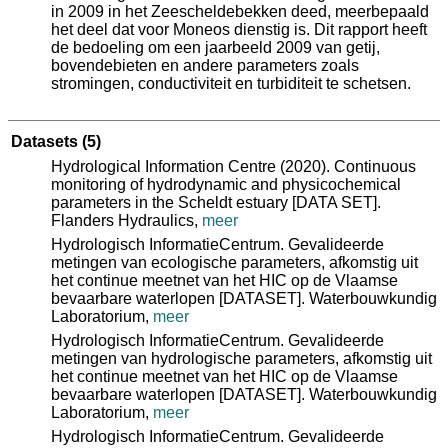
in 2009 in het Zeescheldebekken deed, meerbepaald
het deel dat voor Moneos dienstig is. Dit rapport heeft
de bedoeling om een jaarbeeld 2009 van getij,
bovendebieten en andere parameters zoals
stromingen, conductiviteit en turbiditeit te schetsen.
Datasets
(5)
Hydrological Information Centre (2020). Continuous
monitoring of hydrodynamic and physicochemical
parameters in the Scheldt estuary [DATA SET].
Flanders Hydraulics,
meer
Hydrologisch InformatieCentrum. Gevalideerde
metingen van ecologische parameters, afkomstig uit
het continue meetnet van het HIC op de Vlaamse
bevaarbare waterlopen [DATASET]. Waterbouwkundig
Laboratorium,
meer
Hydrologisch InformatieCentrum. Gevalideerde
metingen van hydrologische parameters, afkomstig uit
het continue meetnet van het HIC op de Vlaamse
bevaarbare waterlopen [DATASET]. Waterbouwkundig
Laboratorium,
meer
Hydrologisch InformatieCentrum. Gevalideerde