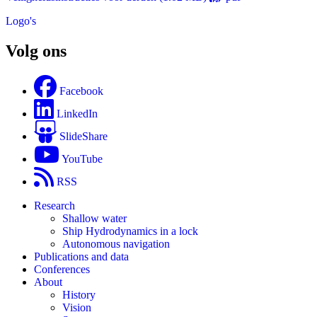
Logo's
Volg ons
Facebook
LinkedIn
SlideShare
YouTube
RSS
Research
Shallow water
Ship Hydrodynamics in a lock
Autonomous navigation
Publications and data
Conferences
About
History
Vision