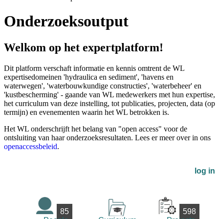
Onderzoeksoutput
Welkom op het expertplatform!
Dit platform verschaft informatie en kennis omtrent de WL
expertisedomeinen 'hydraulica en sediment', 'havens en
waterwegen', 'waterbouwkundige constructies', 'waterbeheer' en
'kustbescherming' - gaande van WL medewerkers met hun expertise,
het curriculum van deze instelling, tot publicaties, projecten, data (op
termijn) en evenementen waarin het WL betrokken is.
Het WL onderschrijft het belang van "open access" voor de
ontsluiting van haar onderzoeksresultaten. Lees er meer over in ons
openaccessbeleid
.
log in
85
598