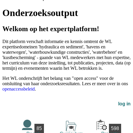
Onderzoeksoutput
Welkom op het expertplatform!
Dit platform verschaft informatie en kennis omtrent de WL
expertisedomeinen 'hydraulica en sediment', 'havens en
waterwegen', 'waterbouwkundige constructies', 'waterbeheer' en
'kustbescherming' - gaande van WL medewerkers met hun expertise,
het curriculum van deze instelling, tot publicaties, projecten, data (op
termijn) en evenementen waarin het WL betrokken is.
Het WL onderschrijft het belang van "open access" voor de
ontsluiting van haar onderzoeksresultaten. Lees er meer over in ons
openaccessbeleid
.
log in
85
598