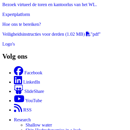
Bezoek virtueel de toren en kantoorlus van het WL.
Expertplatform
Hoe ons te bereiken?
Veiligheidsinstructies voor derden
(1.02 MB)
"pdf"
Logo's
Volg ons
Facebook
LinkedIn
SlideShare
YouTube
RSS
Research
Shallow water