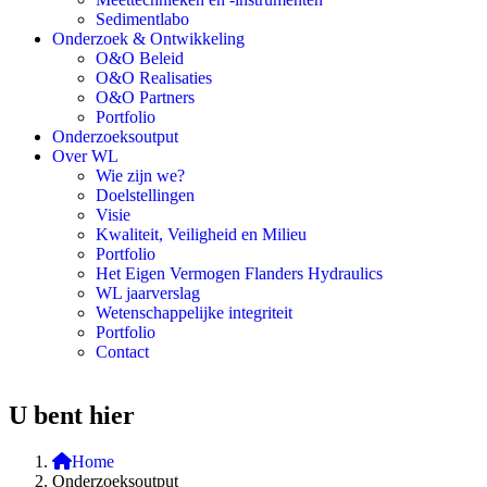
Sedimentlabo
Onderzoek & Ontwikkeling
O&O Beleid
O&O Realisaties
O&O Partners
Portfolio
Onderzoeksoutput
Over WL
Wie zijn we?
Doelstellingen
Visie
Kwaliteit, Veiligheid en Milieu
Portfolio
Het Eigen Vermogen Flanders Hydraulics
WL jaarverslag
Wetenschappelijke integriteit
Portfolio
Contact
U bent hier
Home
Onderzoeksoutput