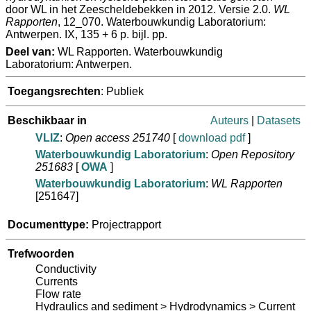
door WL in het Zeescheldebekken in 2012. Versie 2.0.
WL
Rapporten
, 12_070. Waterbouwkundig Laboratorium:
Antwerpen. IX, 135 + 6 p. bijl. pp.
Deel van:
WL Rapporten. Waterbouwkundig
Laboratorium: Antwerpen.
Toegangsrechten
: Publiek
Beschikbaar in
Auteurs
|
Datasets
VLIZ
:
Open access 251740
[
download pdf
]
Waterbouwkundig Laboratorium
:
Open Repository
251683
[
OWA
]
Waterbouwkundig Laboratorium
:
WL Rapporten
[251647]
Documenttype:
Projectrapport
Trefwoorden
Conductivity
Currents
Flow rate
Hydraulics and sediment > Hydrodynamics > Current