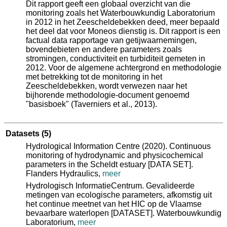
Dit rapport geeft een globaal overzicht van die
monitoring zoals het Waterbouwkundig Laboratorium
in 2012 in het Zeescheldebekken deed, meer bepaald
het deel dat voor Moneos dienstig is. Dit rapport is een
factual data rapportage van getijwaarnemingen,
bovendebieten en andere parameters zoals
stromingen, conductiviteit en turbiditeit gemeten in
2012. Voor de algemene achtergrond en methodologie
met betrekking tot de monitoring in het
Zeescheldebekken, wordt verwezen naar het
bijhorende methodologie-document genoemd
"basisboek" (Taverniers et al., 2013).
Datasets
(5)
Hydrological Information Centre (2020). Continuous
monitoring of hydrodynamic and physicochemical
parameters in the Scheldt estuary [DATA SET].
Flanders Hydraulics,
meer
Hydrologisch InformatieCentrum. Gevalideerde
metingen van ecologische parameters, afkomstig uit
het continue meetnet van het HIC op de Vlaamse
bevaarbare waterlopen [DATASET]. Waterbouwkundig
Laboratorium,
meer