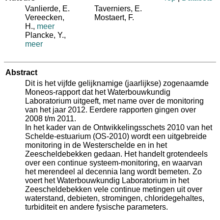
Vanlierde, E.
Taverniers, E.
Vereecken,
Mostaert, F.
H.
,
meer
Plancke, Y.
,
meer
Abstract
Dit is het vijfde gelijknamige (jaarlijkse) zogenaamde
Moneos-rapport dat het Waterbouwkundig
Laboratorium uitgeeft, met name over de monitoring
van het jaar 2012. Eerdere rapporten gingen over
2008 t/m 2011.
In het kader van de Ontwikkelingsschets 2010 van het
Schelde-estuarium (OS-2010) wordt een uitgebreide
monitoring in de Westerschelde en in het
Zeescheldebekken gedaan. Het handelt grotendeels
over een continue systeem-monitoring, en waarvan
het merendeel al decennia lang wordt bemeten. Zo
voert het Waterbouwkundig Laboratorium in het
Zeescheldebekken vele continue metingen uit over
waterstand, debieten, stromingen, chloridegehaltes,
turbiditeit en andere fysische parameters.