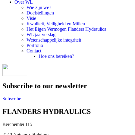
Over WL
Wie zijn we?
Doelstellingen
Visie
Kwaliteit, Veiligheid en Milieu
Het Eigen Vermogen Flanders Hydraulics
WL jaarverslag
Wetenschappelijke integriteit
Portfolio
Contact
Hoe ons bereiken?
Subscribe to our newsletter
Subscribe
FLANDERS HYDRAULICS
Berchemlei 115
2140 Antwerp, Belgium