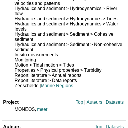
velocities and patterns
Hydraulics and sediment > Hydrodynamics > River
flow
Hydraulics and sediment > Hydrodynamics > Tides
Hydraulics and sediment > Hydrodynamics > Water
levels
Hydraulics and sediment > Sediment > Cohesive
sediment
Hydraulics and sediment > Sediment > Non-cohesive
sediment
In-situ measurements
Monitoring
Motion > Tidal motion > Tides
Properties > Physical properties > Turbidity
Report literature > Annual reports
Report literature > Data reports
Zeeschelde
[
Marine Regions
]
Project
Top
|
Auteurs
|
Datasets
MONEOS,
meer
Auteurs
Top
|
Datasets