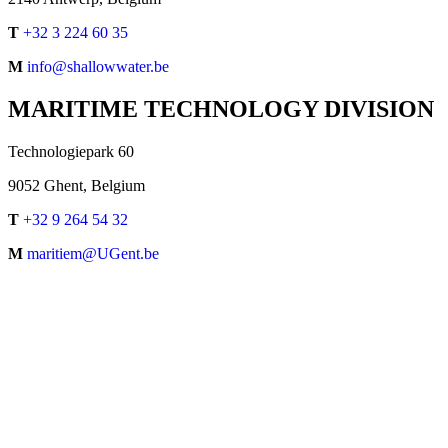
T
+32 3 224 60 35
M
info@shallowwater.be
MARITIME TECHNOLOGY DIVISION
Technologiepark 60
9052 Ghent, Belgium
T
+32 9 264 54 32
M
maritiem@UGent.be