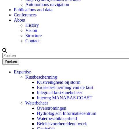
Autonomous navigation
Publications and data
Conferences
About
History
Vision
Structure
Contact
Zoeken
Expertise
Kustbescherming
Kustveiligheid bij storm
Erosiebescherming van de kust
Integraal kustzonebeheer
Interreg MANABAS COAST
Waterbeheer
Overstromingen
Hydrologisch Informatiecentrum
Waterbeschikbaarheid
Beleidsvoorbereidend werk
Getijtafels