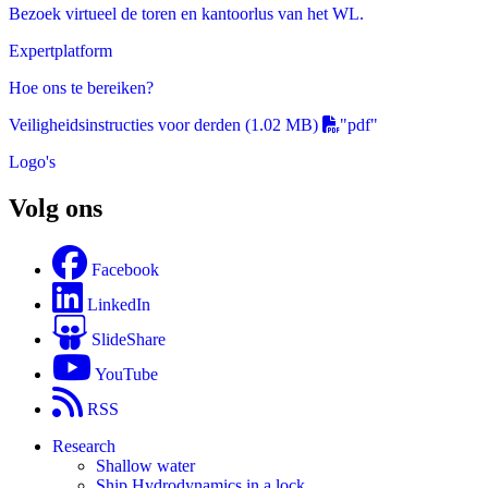
Bezoek virtueel de toren en kantoorlus van het WL.
Expertplatform
Hoe ons te bereiken?
Veiligheidsinstructies voor derden
(1.02 MB)
"pdf"
Logo's
Volg ons
Facebook
LinkedIn
SlideShare
YouTube
RSS
Research
Shallow water
Ship Hydrodynamics in a lock