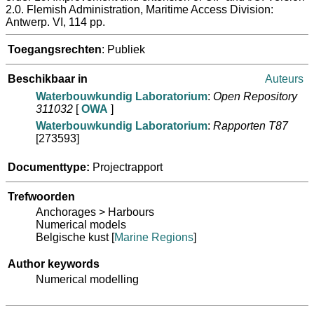
2.0. Flemish Administration, Maritime Access Division:
Antwerp. VI, 114 pp.
Toegangsrechten
: Publiek
Beschikbaar in
Auteurs
Waterbouwkundig Laboratorium
:
Open Repository
311032
[
OWA
]
Waterbouwkundig Laboratorium
:
Rapporten T87
[273593]
Documenttype:
Projectrapport
Trefwoorden
Anchorages > Harbours
Numerical models
Belgische kust
[
Marine Regions
]
Author keywords
Numerical modelling