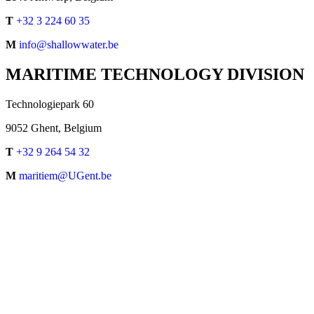
T
+32 3 224 60 35
M
info@shallowwater.be
MARITIME TECHNOLOGY DIVISION
Technologiepark 60
9052 Ghent, Belgium
T
+32 9 264 54 32
M
maritiem@UGent.be