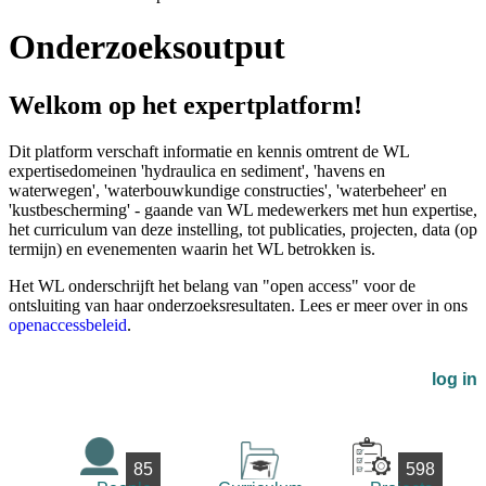
Onderzoeksoutput
Welkom op het expertplatform!
Dit platform verschaft informatie en kennis omtrent de WL
expertisedomeinen 'hydraulica en sediment', 'havens en
waterwegen', 'waterbouwkundige constructies', 'waterbeheer' en
'kustbescherming' - gaande van WL medewerkers met hun expertise,
het curriculum van deze instelling, tot publicaties, projecten, data (op
termijn) en evenementen waarin het WL betrokken is.
Het WL onderschrijft het belang van "open access" voor de
ontsluiting van haar onderzoeksresultaten. Lees er meer over in ons
openaccessbeleid
.
log in
85
598