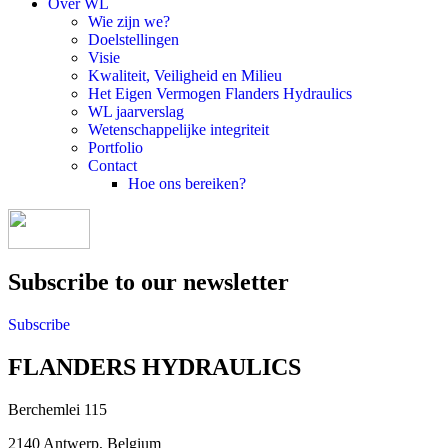
Over WL
Wie zijn we?
Doelstellingen
Visie
Kwaliteit, Veiligheid en Milieu
Het Eigen Vermogen Flanders Hydraulics
WL jaarverslag
Wetenschappelijke integriteit
Portfolio
Contact
Hoe ons bereiken?
Subscribe to our newsletter
Subscribe
FLANDERS HYDRAULICS
Berchemlei 115
2140 Antwerp, Belgium