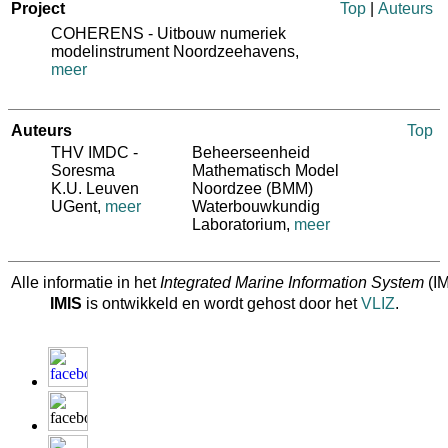
Project
Top
|
Auteurs
COHERENS - Uitbouw numeriek
modelinstrument Noordzeehavens,
meer
Auteurs
Top
THV IMDC -
Beheerseenheid
Soresma
Mathematisch Model
K.U. Leuven
Noordzee (BMM)
UGent
,
meer
Waterbouwkundig
Laboratorium
,
meer
Alle informatie in het
Integrated Marine Information System
(IM
IMIS
is ontwikkeld en wordt gehost door het
VLIZ
.