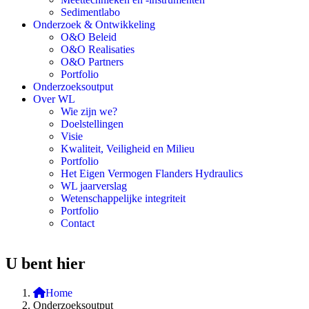
Sedimentlabo
Onderzoek & Ontwikkeling
O&O Beleid
O&O Realisaties
O&O Partners
Portfolio
Onderzoeksoutput
Over WL
Wie zijn we?
Doelstellingen
Visie
Kwaliteit, Veiligheid en Milieu
Portfolio
Het Eigen Vermogen Flanders Hydraulics
WL jaarverslag
Wetenschappelijke integriteit
Portfolio
Contact
U bent hier
Home
Onderzoeksoutput