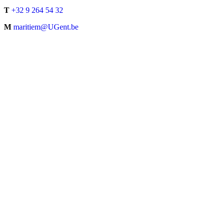
T
+32 9 264 54 32
M
maritiem@UGent.be