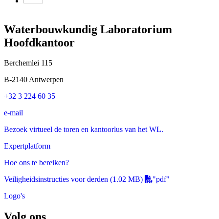
Waterbouwkundig Laboratorium
Hoofdkantoor
Berchemlei 115
B-2140 Antwerpen
+32 3 224 60 35
e-mail
Bezoek virtueel de toren en kantoorlus van het WL.
Expertplatform
Hoe ons te bereiken?
Veiligheidsinstructies voor derden
(1.02 MB)
"pdf"
Logo's
Volg ons