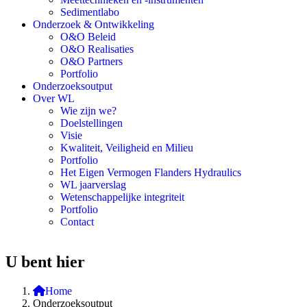
Sedimentlabo
Onderzoek & Ontwikkeling
O&O Beleid
O&O Realisaties
O&O Partners
Portfolio
Onderzoeksoutput
Over WL
Wie zijn we?
Doelstellingen
Visie
Kwaliteit, Veiligheid en Milieu
Portfolio
Het Eigen Vermogen Flanders Hydraulics
WL jaarverslag
Wetenschappelijke integriteit
Portfolio
Contact
U bent hier
Home
Onderzoeksoutput