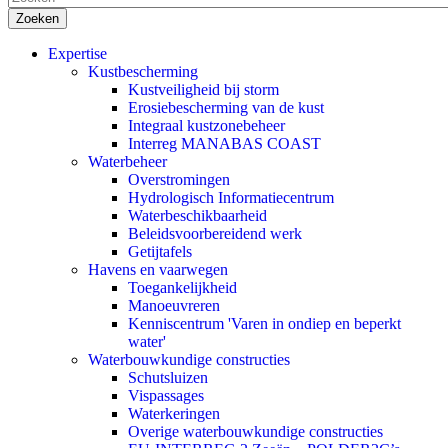
Expertise
Kustbescherming
Kustveiligheid bij storm
Erosiebescherming van de kust
Integraal kustzonebeheer
Interreg MANABAS COAST
Waterbeheer
Overstromingen
Hydrologisch Informatiecentrum
Waterbeschikbaarheid
Beleidsvoorbereidend werk
Getijtafels
Havens en vaarwegen
Toegankelijkheid
Manoeuvreren
Kenniscentrum 'Varen in ondiep en beperkt
water'
Waterbouwkundige constructies
Schutsluizen
Vispassages
Waterkeringen
Overige waterbouwkundige constructies