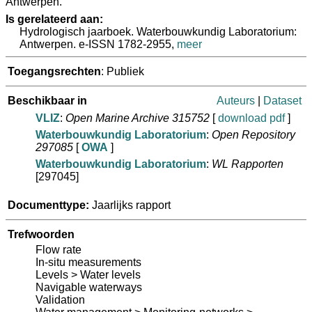
Antwerpen.
Is gerelateerd aan:
Hydrologisch jaarboek. Waterbouwkundig Laboratorium:
Antwerpen. e-ISSN 1782-2955,
meer
Toegangsrechten
: Publiek
Beschikbaar in
Auteurs
|
Dataset
VLIZ
:
Open Marine Archive 315752
[
download pdf
]
Waterbouwkundig Laboratorium
:
Open Repository
297085
[
OWA
]
Waterbouwkundig Laboratorium
:
WL Rapporten
[297045]
Documenttype:
Jaarlijks rapport
Trefwoorden
Flow rate
In-situ measurements
Levels > Water levels
Navigable waterways
Validation