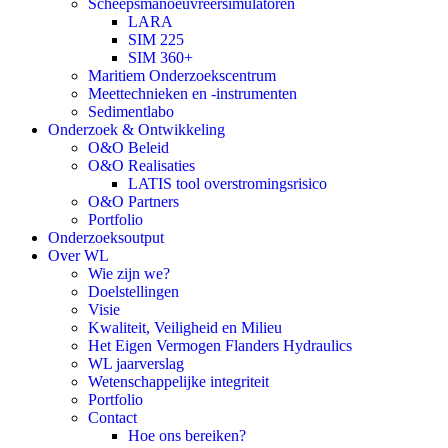
Scheepsmanoeuvreersimulatoren
LARA
SIM 225
SIM 360+
Maritiem Onderzoekscentrum
Meettechnieken en -instrumenten
Sedimentlabo
Onderzoek & Ontwikkeling
O&O Beleid
O&O Realisaties
LATIS tool overstromingsrisico
O&O Partners
Portfolio
Onderzoeksoutput
Over WL
Wie zijn we?
Doelstellingen
Visie
Kwaliteit, Veiligheid en Milieu
Het Eigen Vermogen Flanders Hydraulics
WL jaarverslag
Wetenschappelijke integriteit
Portfolio
Contact
Hoe ons bereiken?