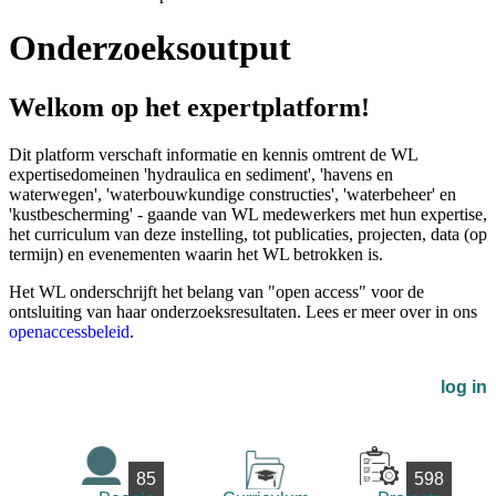
Onderzoeksoutput
Welkom op het expertplatform!
Dit platform verschaft informatie en kennis omtrent de WL
expertisedomeinen 'hydraulica en sediment', 'havens en
waterwegen', 'waterbouwkundige constructies', 'waterbeheer' en
'kustbescherming' - gaande van WL medewerkers met hun expertise,
het curriculum van deze instelling, tot publicaties, projecten, data (op
termijn) en evenementen waarin het WL betrokken is.
Het WL onderschrijft het belang van "open access" voor de
ontsluiting van haar onderzoeksresultaten. Lees er meer over in ons
openaccessbeleid
.
log in
85
598