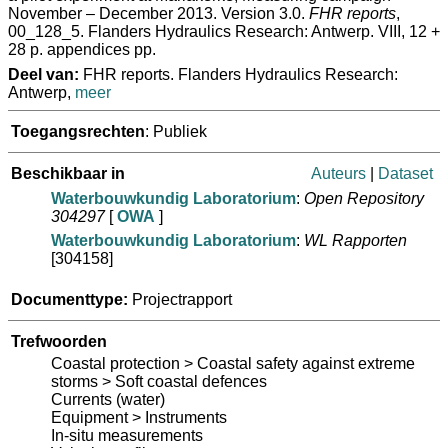
November – December 2013. Version 3.0.
FHR reports
,
00_128_5. Flanders Hydraulics Research: Antwerp. VIII, 12 +
28 p. appendices pp.
Deel van:
FHR reports. Flanders Hydraulics Research:
Antwerp,
meer
Toegangsrechten
: Publiek
Beschikbaar in
Auteurs
|
Dataset
Waterbouwkundig Laboratorium
:
Open Repository
304297
[
OWA
]
Waterbouwkundig Laboratorium
:
WL Rapporten
[304158]
Documenttype:
Projectrapport
Trefwoorden
Coastal protection > Coastal safety against extreme
storms > Soft coastal defences
Currents (water)
Equipment > Instruments
In-situ measurements