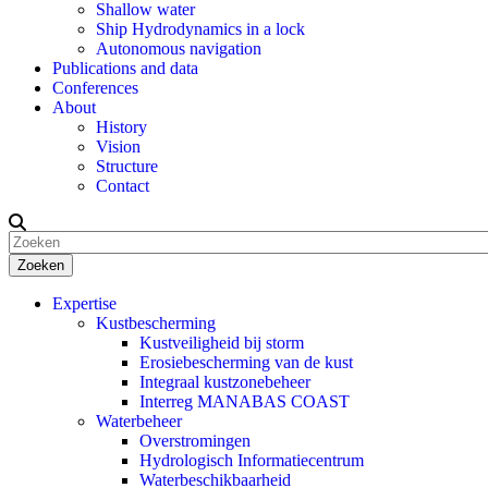
Shallow water
Ship Hydrodynamics in a lock
Autonomous navigation
Publications and data
Conferences
About
History
Vision
Structure
Contact
Zoeken
Expertise
Kustbescherming
Kustveiligheid bij storm
Erosiebescherming van de kust
Integraal kustzonebeheer
Interreg MANABAS COAST
Waterbeheer
Overstromingen
Hydrologisch Informatiecentrum
Waterbeschikbaarheid