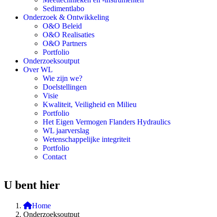
Sedimentlabo
Onderzoek & Ontwikkeling
O&O Beleid
O&O Realisaties
O&O Partners
Portfolio
Onderzoeksoutput
Over WL
Wie zijn we?
Doelstellingen
Visie
Kwaliteit, Veiligheid en Milieu
Portfolio
Het Eigen Vermogen Flanders Hydraulics
WL jaarverslag
Wetenschappelijke integriteit
Portfolio
Contact
U bent hier
Home
Onderzoeksoutput