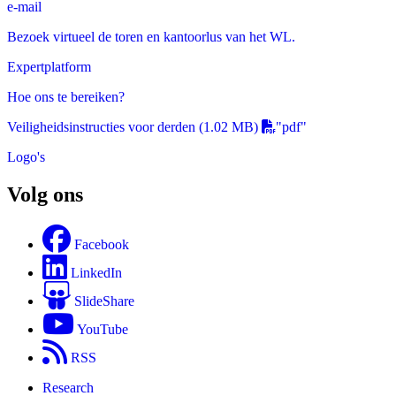
e-mail
Bezoek virtueel de toren en kantoorlus van het WL.
Expertplatform
Hoe ons te bereiken?
Veiligheidsinstructies voor derden
(1.02 MB)
"pdf"
Logo's
Volg ons
Facebook
LinkedIn
SlideShare
YouTube
RSS
Research