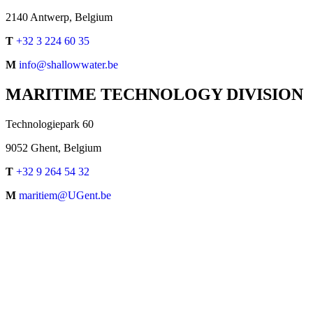
2140 Antwerp, Belgium
T
+32 3 224 60 35
M
info@shallowwater.be
MARITIME TECHNOLOGY DIVISION
Technologiepark 60
9052 Ghent, Belgium
T
+32 9 264 54 32
M
maritiem@UGent.be