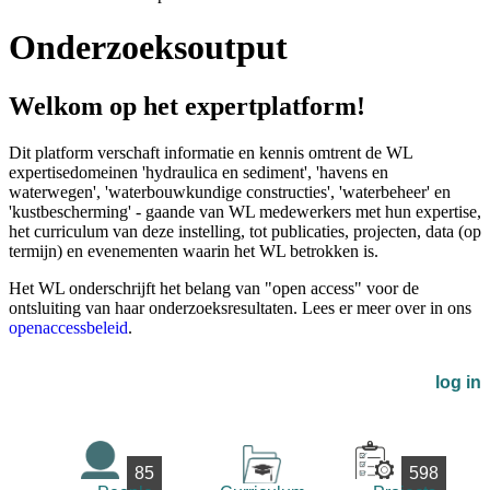
Onderzoeksoutput
Welkom op het expertplatform!
Dit platform verschaft informatie en kennis omtrent de WL
expertisedomeinen 'hydraulica en sediment', 'havens en
waterwegen', 'waterbouwkundige constructies', 'waterbeheer' en
'kustbescherming' - gaande van WL medewerkers met hun expertise,
het curriculum van deze instelling, tot publicaties, projecten, data (op
termijn) en evenementen waarin het WL betrokken is.
Het WL onderschrijft het belang van "open access" voor de
ontsluiting van haar onderzoeksresultaten. Lees er meer over in ons
openaccessbeleid
.
log in
85
598