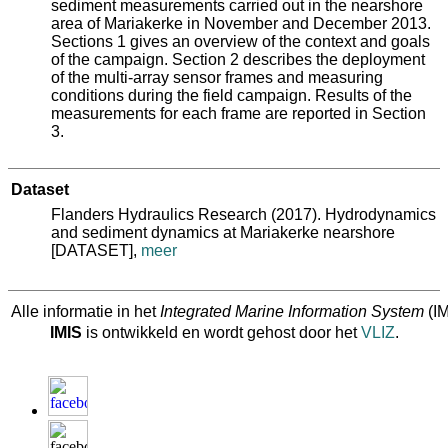
sediment measurements carried out in the nearshore
area of Mariakerke in November and December 2013.
Sections 1 gives an overview of the context and goals
of the campaign. Section 2 describes the deployment
of the multi-array sensor frames and measuring
conditions during the field campaign. Results of the
measurements for each frame are reported in Section
3.
Dataset
Flanders Hydraulics Research (2017). Hydrodynamics
and sediment dynamics at Mariakerke nearshore
[DATASET],
meer
Alle informatie in het
Integrated Marine Information System
(IM
IMIS
is ontwikkeld en wordt gehost door het
VLIZ
.