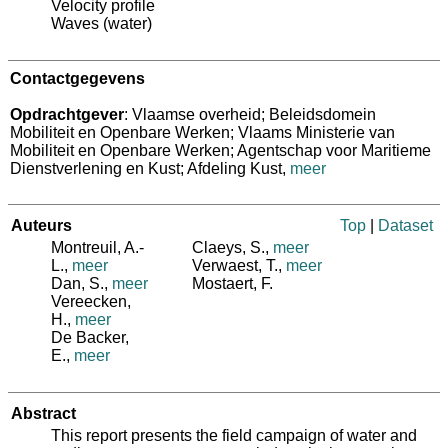
Velocity profile
Waves (water)
Contactgegevens
Opdrachtgever
: Vlaamse overheid; Beleidsdomein
Mobiliteit en Openbare Werken; Vlaams Ministerie van
Mobiliteit en Openbare Werken; Agentschap voor Maritieme
Dienstverlening en Kust; Afdeling Kust
,
meer
Auteurs
Top
|
Dataset
Montreuil, A.-
Claeys, S.
,
meer
L.
,
meer
Verwaest, T.
,
meer
Dan, S.
,
meer
Mostaert, F.
Vereecken,
H.
,
meer
De Backer,
E.
,
meer
Abstract
This report presents the field campaign of water and