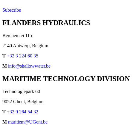
Subscribe
FLANDERS HYDRAULICS
Berchemlei 115
2140 Antwerp, Belgium
T
+32 3 224 60 35
M
info@shallowwater.be
MARITIME TECHNOLOGY DIVISION
Technologiepark 60
9052 Ghent, Belgium
T
+32 9 264 54 32
M
maritiem@UGent.be