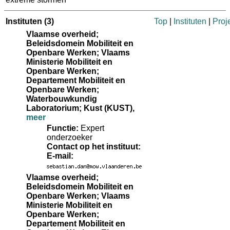
Instituten
(3)
Top
|
Instituten
|
Proj
Vlaamse overheid;
Beleidsdomein Mobiliteit en
Openbare Werken; Vlaams
Ministerie Mobiliteit en
Openbare Werken;
Departement Mobiliteit en
Openbare Werken;
Waterbouwkundig
Laboratorium; Kust (KUST)
,
meer
Functie:
Expert
onderzoeker
Contact op het instituut:
E-mail:
Vlaamse overheid;
Beleidsdomein Mobiliteit en
Openbare Werken; Vlaams
Ministerie Mobiliteit en
Openbare Werken;
Departement Mobiliteit en