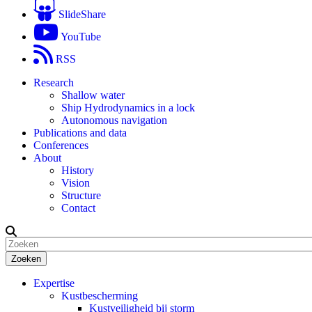
SlideShare
YouTube
RSS
Research
Shallow water
Ship Hydrodynamics in a lock
Autonomous navigation
Publications and data
Conferences
About
History
Vision
Structure
Contact
Zoeken
Expertise
Kustbescherming
Kustveiligheid bij storm