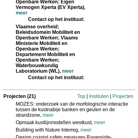
Openbare Werken; Eigen
Vermogen Xperta (EV Xperta)
,
meer
Contact op het instituut:
Vlaamse overheid;
Beleidsdomein Mobiliteit en
Openbare Werken; Vlaams
Ministerie Mobiliteit en
Openbare Werken;
Departement Mobiliteit en
Openbare Werken;
Waterbouwkundig
Laboratorium (WL)
,
meer
Contact op het instituut:
Projecten
(21)
Top
|
Instituten
|
Projecten
MOZES: onderzoek van de morfologische interactie
tussen de kustnabije banken en geulen en de
strandzone,
meer
Opmaak kustlijnmodellen westkust,
meer
Building with Nature Interreg,
meer
Design coastal safety measures Raversijde-