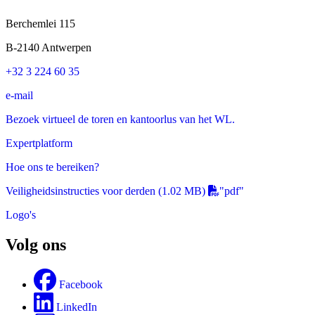
Berchemlei 115
B-2140 Antwerpen
+32 3 224 60 35
e-mail
Bezoek virtueel de toren en kantoorlus van het WL.
Expertplatform
Hoe ons te bereiken?
Veiligheidsinstructies voor derden
(1.02 MB)
"pdf"
Logo's
Volg ons
Facebook
LinkedIn