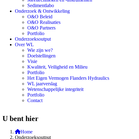
Sedimentlabo
Onderzoek & Ontwikkeling
O&O Beleid
O&O Realisaties
O&O Partners
Portfolio
Onderzoeksoutput
Over WL
Wie zijn we?
Doelstellingen
Visie
Kwaliteit, Veiligheid en Milieu
Portfolio
Het Eigen Vermogen Flanders Hydraulics
WL jaarverslag
Wetenschappelijke integriteit
Portfolio
Contact
U bent hier
Home
Onderzoeksoutput