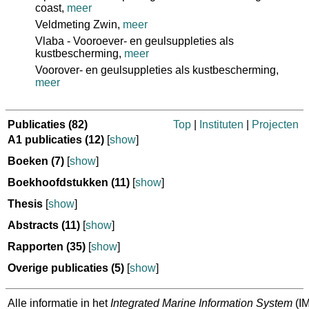
coast,
meer
Veldmeting Zwin,
meer
Vlaba - Vooroever- en geulsuppleties als
kustbescherming,
meer
Voorover- en geulsuppleties als kustbescherming,
meer
Publicaties
(82)
Top
|
Instituten
|
Projecten
A1 publicaties
(12)
[
show
]
Boeken
(7)
[
show
]
Boekhoofdstukken
(11)
[
show
]
Thesis
[
show
]
Abstracts
(11)
[
show
]
Rapporten
(35)
[
show
]
Overige publicaties
(5)
[
show
]
Alle informatie in het
Integrated Marine Information System
(IM