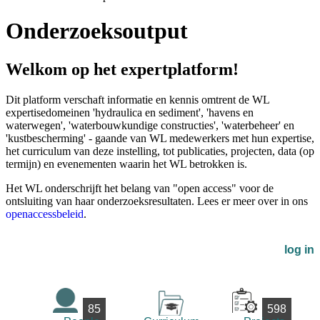
Onderzoeksoutput
Welkom op het expertplatform!
Dit platform verschaft informatie en kennis omtrent de WL
expertisedomeinen 'hydraulica en sediment', 'havens en
waterwegen', 'waterbouwkundige constructies', 'waterbeheer' en
'kustbescherming' - gaande van WL medewerkers met hun expertise,
het curriculum van deze instelling, tot publicaties, projecten, data (op
termijn) en evenementen waarin het WL betrokken is.
Het WL onderschrijft het belang van "open access" voor de
ontsluiting van haar onderzoeksresultaten. Lees er meer over in ons
openaccessbeleid
.
log in
85
598