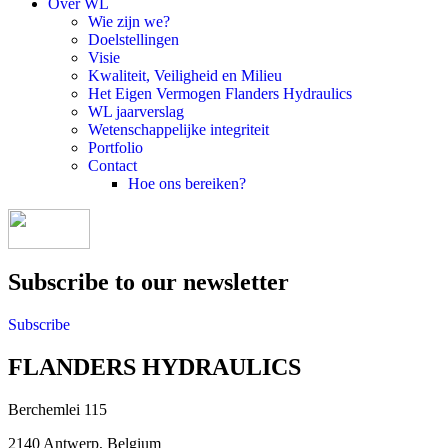
Over WL
Wie zijn we?
Doelstellingen
Visie
Kwaliteit, Veiligheid en Milieu
Het Eigen Vermogen Flanders Hydraulics
WL jaarverslag
Wetenschappelijke integriteit
Portfolio
Contact
Hoe ons bereiken?
Subscribe to our newsletter
Subscribe
FLANDERS HYDRAULICS
Berchemlei 115
2140 Antwerp, Belgium