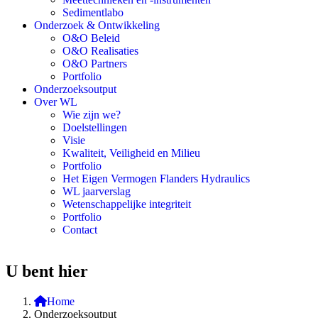
Sedimentlabo
Onderzoek & Ontwikkeling
O&O Beleid
O&O Realisaties
O&O Partners
Portfolio
Onderzoeksoutput
Over WL
Wie zijn we?
Doelstellingen
Visie
Kwaliteit, Veiligheid en Milieu
Portfolio
Het Eigen Vermogen Flanders Hydraulics
WL jaarverslag
Wetenschappelijke integriteit
Portfolio
Contact
U bent hier
Home
Onderzoeksoutput