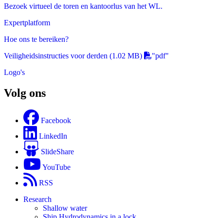
Bezoek virtueel de toren en kantoorlus van het WL.
Expertplatform
Hoe ons te bereiken?
Veiligheidsinstructies voor derden
(1.02 MB)
"pdf"
Logo's
Volg ons
Facebook
LinkedIn
SlideShare
YouTube
RSS
Research
Shallow water
Ship Hydrodynamics in a lock