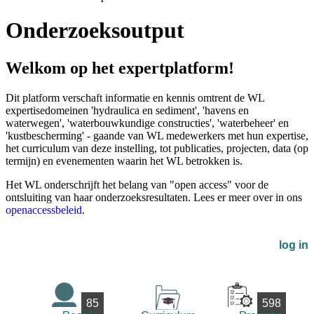
Onderzoeksoutput
Welkom op het expertplatform!
Dit platform verschaft informatie en kennis omtrent de WL
expertisedomeinen 'hydraulica en sediment', 'havens en
waterwegen', 'waterbouwkundige constructies', 'waterbeheer' en
'kustbescherming' - gaande van WL medewerkers met hun expertise,
het curriculum van deze instelling, tot publicaties, projecten, data (op
termijn) en evenementen waarin het WL betrokken is.
Het WL onderschrijft het belang van "open access" voor de
ontsluiting van haar onderzoeksresultaten. Lees er meer over in ons
openaccessbeleid
.
log in
85
598