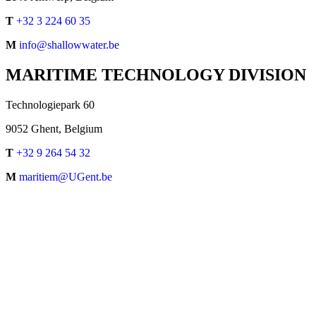
T
+32 3 224 60 35
M
info@shallowwater.be
MARITIME TECHNOLOGY DIVISION
Technologiepark 60
9052 Ghent, Belgium
T
+32 9 264 54 32
M
maritiem@UGent.be