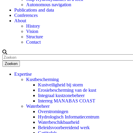
Autonomous navigation
Publications and data
Conferences
About
History
Vision
Structure
Contact
Zoeken
Expertise
Kustbescherming
Kustveiligheid bij storm
Erosiebescherming van de kust
Integraal kustzonebeheer
Interreg MANABAS COAST
Waterbeheer
Overstromingen
Hydrologisch Informatiecentrum
Waterbeschikbaarheid
Beleidsvoorbereidend werk
Getijtafels