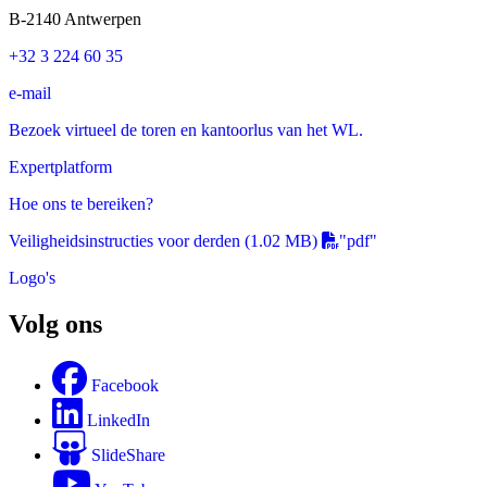
B-2140 Antwerpen
+32 3 224 60 35
e-mail
Bezoek virtueel de toren en kantoorlus van het WL.
Expertplatform
Hoe ons te bereiken?
Veiligheidsinstructies voor derden
(1.02 MB)
"pdf"
Logo's
Volg ons
Facebook
LinkedIn
SlideShare