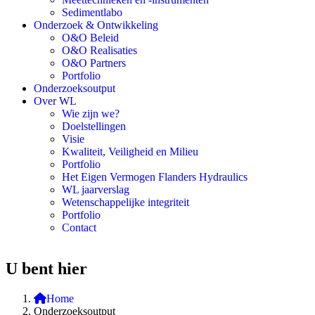
Sedimentlabo
Onderzoek & Ontwikkeling
O&O Beleid
O&O Realisaties
O&O Partners
Portfolio
Onderzoeksoutput
Over WL
Wie zijn we?
Doelstellingen
Visie
Kwaliteit, Veiligheid en Milieu
Portfolio
Het Eigen Vermogen Flanders Hydraulics
WL jaarverslag
Wetenschappelijke integriteit
Portfolio
Contact
U bent hier
Home
Onderzoeksoutput