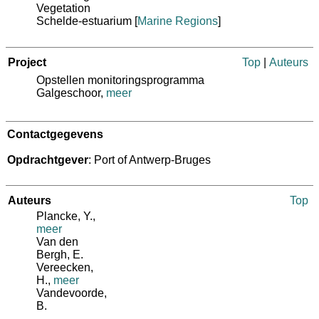
Vegetation
Schelde-estuarium
[
Marine Regions
]
Project
Top
|
Auteurs
Opstellen monitoringsprogramma
Galgeschoor,
meer
Contactgegevens
Opdrachtgever
: Port of Antwerp-Bruges
Auteurs
Top
Plancke, Y.
,
meer
Van den
Bergh, E.
Vereecken,
H.
,
meer
Vandevoorde,
B.