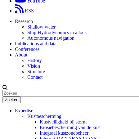
YouTube
RSS
Research
Shallow water
Ship Hydrodynamics in a lock
Autonomous navigation
Publications and data
Conferences
About
History
Vision
Structure
Contact
Zoeken
Expertise
Kustbescherming
Kustveiligheid bij storm
Erosiebescherming van de kust
Integraal kustzonebeheer
Interreg MANABAS COAST