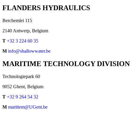
FLANDERS HYDRAULICS
Berchemlei 115
2140 Antwerp, Belgium
T
+32 3 224 60 35
M
info@shallowwater.be
MARITIME TECHNOLOGY DIVISION
Technologiepark 60
9052 Ghent, Belgium
T
+32 9 264 54 32
M
maritiem@UGent.be