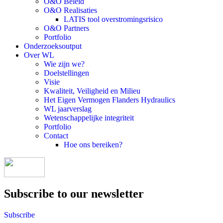
O&O Beleid
O&O Realisaties
LATIS tool overstromingsrisico
O&O Partners
Portfolio
Onderzoeksoutput
Over WL
Wie zijn we?
Doelstellingen
Visie
Kwaliteit, Veiligheid en Milieu
Het Eigen Vermogen Flanders Hydraulics
WL jaarverslag
Wetenschappelijke integriteit
Portfolio
Contact
Hoe ons bereiken?
Subscribe to our newsletter
Subscribe