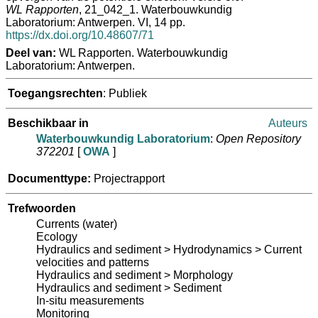
WL Rapporten
, 21_042_1. Waterbouwkundig
Laboratorium: Antwerpen. VI, 14 pp.
https://dx.doi.org/10.48607/71
Deel van:
WL Rapporten. Waterbouwkundig
Laboratorium: Antwerpen.
Toegangsrechten
: Publiek
Beschikbaar in
Auteurs
Waterbouwkundig Laboratorium
:
Open Repository
372201
[
OWA
]
Documenttype:
Projectrapport
Trefwoorden
Currents (water)
Ecology
Hydraulics and sediment > Hydrodynamics > Current
velocities and patterns
Hydraulics and sediment > Morphology
Hydraulics and sediment > Sediment
In-situ measurements
Monitoring