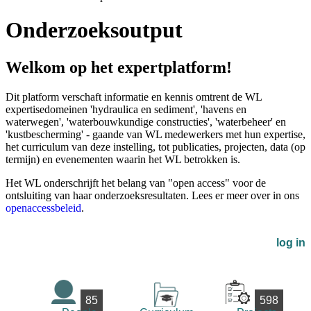
Onderzoeksoutput
Welkom op het expertplatform!
Dit platform verschaft informatie en kennis omtrent de WL
expertisedomeinen 'hydraulica en sediment', 'havens en
waterwegen', 'waterbouwkundige constructies', 'waterbeheer' en
'kustbescherming' - gaande van WL medewerkers met hun expertise,
het curriculum van deze instelling, tot publicaties, projecten, data (op
termijn) en evenementen waarin het WL betrokken is.
Het WL onderschrijft het belang van "open access" voor de
ontsluiting van haar onderzoeksresultaten. Lees er meer over in ons
openaccessbeleid
.
log in
85
598