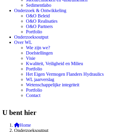
Sedimentlabo
Onderzoek & Ontwikkeling
O&O Beleid
O&O Realisaties
O&O Partners
Portfolio
Onderzoeksoutput
Over WL
Wie zijn we?
Doelstellingen
Visie
Kwaliteit, Veiligheid en Milieu
Portfolio
Het Eigen Vermogen Flanders Hydraulics
WL jaarverslag
Wetenschappelijke integriteit
Portfolio
Contact
U bent hier
Home
Onderzoeksoutput