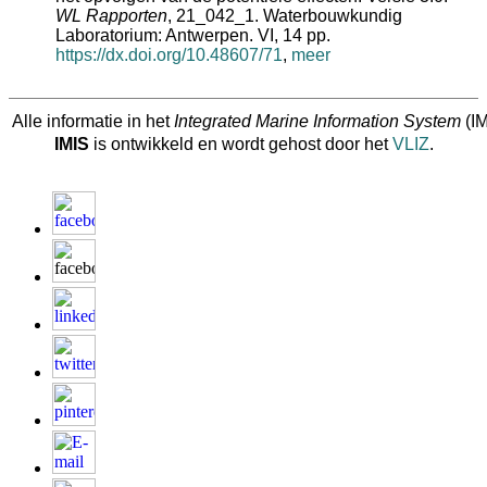
WL Rapporten
, 21_042_1. Waterbouwkundig
Laboratorium: Antwerpen. VI, 14 pp.
https://dx.doi.org/10.48607/71
,
meer
Alle informatie in het
Integrated Marine Information System
(IM
IMIS
is ontwikkeld en wordt gehost door het
VLIZ
.