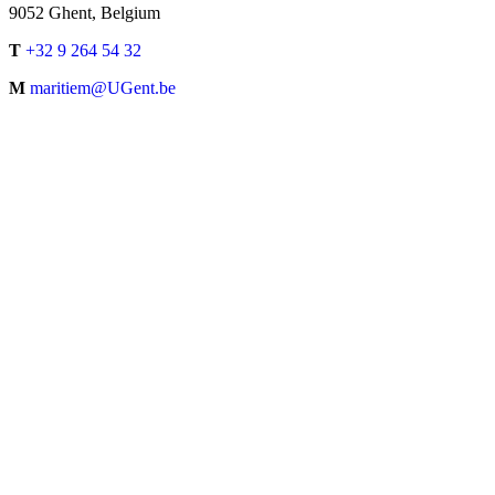
9052 Ghent, Belgium
T
+32 9 264 54 32
M
maritiem@UGent.be