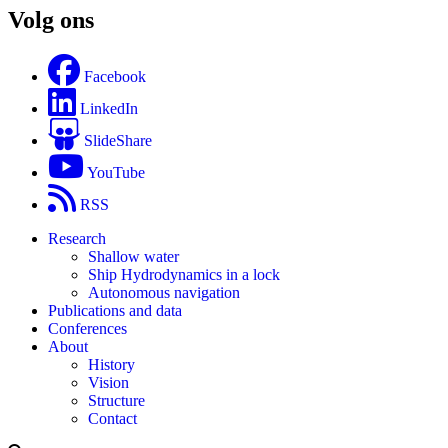
Volg ons
Facebook
LinkedIn
SlideShare
YouTube
RSS
Research
Shallow water
Ship Hydrodynamics in a lock
Autonomous navigation
Publications and data
Conferences
About
History
Vision
Structure
Contact