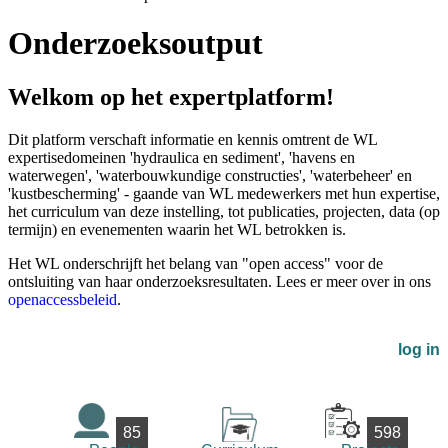
Onderzoeksoutput
Welkom op het expertplatform!
Dit platform verschaft informatie en kennis omtrent de WL
expertisedomeinen 'hydraulica en sediment', 'havens en
waterwegen', 'waterbouwkundige constructies', 'waterbeheer' en
'kustbescherming' - gaande van WL medewerkers met hun expertise,
het curriculum van deze instelling, tot publicaties, projecten, data (op
termijn) en evenementen waarin het WL betrokken is.
Het WL onderschrijft het belang van "open access" voor de
ontsluiting van haar onderzoeksresultaten. Lees er meer over in ons
openaccessbeleid
.
log in
85
598