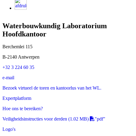
Waterbouwkundig Laboratorium
Hoofdkantoor
Berchemlei 115
B-2140 Antwerpen
+32 3 224 60 35
e-mail
Bezoek virtueel de toren en kantoorlus van het WL.
Expertplatform
Hoe ons te bereiken?
Veiligheidsinstructies voor derden
(1.02 MB)
"pdf"
Logo's