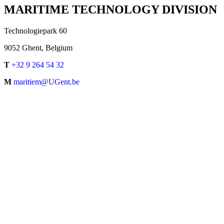
MARITIME TECHNOLOGY DIVISION
Technologiepark 60
9052 Ghent, Belgium
T
+32 9 264 54 32
M
maritiem@UGent.be