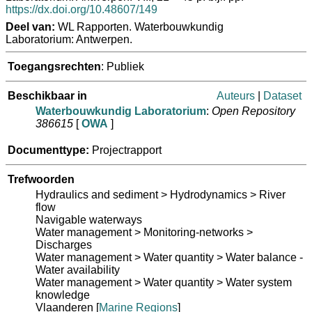
https://dx.doi.org/10.48607/149
Deel van:
WL Rapporten. Waterbouwkundig
Laboratorium: Antwerpen.
Toegangsrechten
: Publiek
Beschikbaar in
Auteurs
|
Dataset
Waterbouwkundig Laboratorium
:
Open Repository
386615
[
OWA
]
Documenttype:
Projectrapport
Trefwoorden
Hydraulics and sediment > Hydrodynamics > River
flow
Navigable waterways
Water management > Monitoring-networks >
Discharges
Water management > Water quantity > Water balance -
Water availability
Water management > Water quantity > Water system
knowledge
Vlaanderen
[
Marine Regions
]