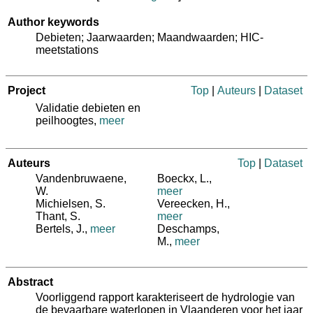
Author keywords
Debieten; Jaarwaarden; Maandwaarden; HIC-
meetstations
Project
Top
|
Auteurs
|
Dataset
Validatie debieten en
peilhoogtes,
meer
Auteurs
Top
|
Dataset
Vandenbruwaene,
Boeckx, L.
,
W.
meer
Michielsen, S.
Vereecken, H.
,
Thant, S.
meer
Bertels, J.
,
meer
Deschamps,
M.
,
meer
Abstract
Voorliggend rapport karakteriseert de hydrologie van
de bevaarbare waterlopen in Vlaanderen voor het jaar