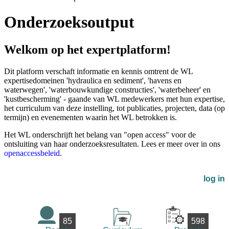
Onderzoeksoutput
Welkom op het expertplatform!
Dit platform verschaft informatie en kennis omtrent de WL
expertisedomeinen 'hydraulica en sediment', 'havens en
waterwegen', 'waterbouwkundige constructies', 'waterbeheer' en
'kustbescherming' - gaande van WL medewerkers met hun expertise,
het curriculum van deze instelling, tot publicaties, projecten, data (op
termijn) en evenementen waarin het WL betrokken is.
Het WL onderschrijft het belang van "open access" voor de
ontsluiting van haar onderzoeksresultaten. Lees er meer over in ons
openaccessbeleid
.
log in
85
598