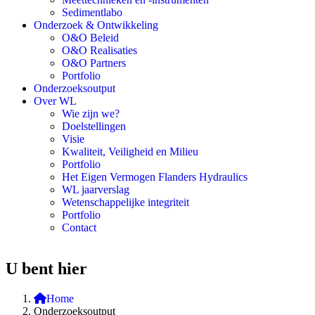
Sedimentlabo
Onderzoek & Ontwikkeling
O&O Beleid
O&O Realisaties
O&O Partners
Portfolio
Onderzoeksoutput
Over WL
Wie zijn we?
Doelstellingen
Visie
Kwaliteit, Veiligheid en Milieu
Portfolio
Het Eigen Vermogen Flanders Hydraulics
WL jaarverslag
Wetenschappelijke integriteit
Portfolio
Contact
U bent hier
Home
Onderzoeksoutput