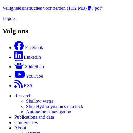
Veiligheidsinstructies voor derden
(1.02 MB)
"pdf"
Logo's
Volg ons
Facebook
LinkedIn
SlideShare
YouTube
RSS
Research
Shallow water
Ship Hydrodynamics in a lock
Autonomous navigation
Publications and data
Conferences
About