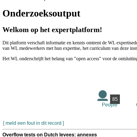
Onderzoeksoutput
Welkom op het expertplatform!
Dit platform verschaft informatie en kennis omtrent de WL expertised
van WL medewerkers met hun expertise, het curriculum van deze instel
Het WL onderschrijft het belang van "open access" voor de ontsluitin
85
People
[ meld een fout in dit record ]
Overflow tests on Dutch levees: annexes