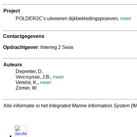
Project
POLDER2C's uitvoeren dijkbekledingsproeven,
meer
Contactgegevens
Opdrachtgever
: Interreg 2 Seas
Auteurs
Depreiter, D.
Vercruysse, J.B.
,
meer
Verelst, K.
,
meer
Zomer, W.
Alle informatie in het
Integrated Marine Information System
(IM