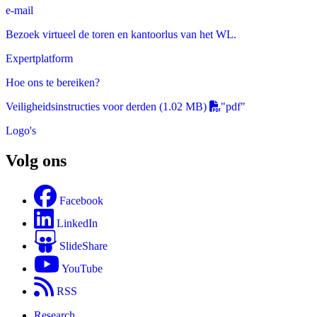
e-mail
Bezoek virtueel de toren en kantoorlus van het WL.
Expertplatform
Hoe ons te bereiken?
Veiligheidsinstructies voor derden
(1.02 MB)
"pdf"
Logo's
Volg ons
Facebook
LinkedIn
SlideShare
YouTube
RSS
Research