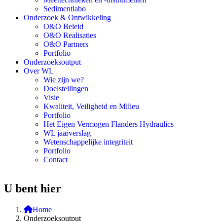
Sedimentlabo
Onderzoek & Ontwikkeling
O&O Beleid
O&O Realisaties
O&O Partners
Portfolio
Onderzoeksoutput
Over WL
Wie zijn we?
Doelstellingen
Visie
Kwaliteit, Veiligheid en Milieu
Portfolio
Het Eigen Vermogen Flanders Hydraulics
WL jaarverslag
Wetenschappelijke integriteit
Portfolio
Contact
U bent hier
Home
Onderzoeksoutput