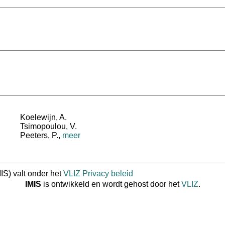
Koelewijn, A.
Tsimopoulou, V.
Peeters, P.
,
meer
IS) valt onder het
VLIZ Privacy beleid
IMIS
is ontwikkeld en wordt gehost door het
VLIZ
.