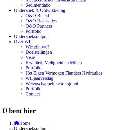
Sedimentlabo
Onderzoek & Ontwikkeling
O&O Beleid
O&O Realisaties
O&O Partners
Portfolio
Onderzoeksoutput
Over WL
Wie zijn we?
Doelstellingen
Visie
Kwaliteit, Veiligheid en Milieu
Portfolio
Het Eigen Vermogen Flanders Hydraulics
WL jaarverslag
Wetenschappelijke integriteit
Portfolio
Contact
U bent hier
Home
Onderzoeksoutput