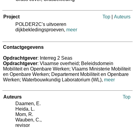
Project
Top
|
Auteurs
POLDER2C's uitvoeren
dijkbekledingsproeven,
meer
Contactgegevens
Opdrachtgever
: Interreg 2 Seas
Opdrachtgever
: Vlaamse overheid; Beleidsdomein
Mobiliteit en Openbare Werken; Vlaams Ministerie Mobiliteit
en Openbare Werken; Departement Mobiliteit en Openbare
Werken; Waterbouwkundig Laboratorium (WL)
,
meer
Auteurs
Top
Daamen, E.
Heida, L.
Mom, R.
Wauben, C.
,
revisor