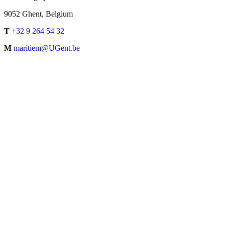
9052 Ghent, Belgium
T
+32 9 264 54 32
M
maritiem@UGent.be