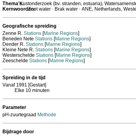
Thema's:
Kustonderzoek (bv. stranden, estuaria), Watersamenst
Kernwoorden:
Geografische spreiding
Zenne R.
Stations
[
Marine Regions
]
Beneden Nete
Stations
[
Marine Regions
]
Dender R.
Stations
[
Marine Regions
]
Kleine Nete R.
Stations
[
Marine Regions
]
Westerschelde
Stations
[
Marine Regions
]
Zeeschelde
Stations
[
Marine Regions
]
Spreiding in de tijd
Vanaf 1991
[Gestart]
Elke 10 minuten
Parameter
pH-zuurtegraad
Methode
Bijdrage door