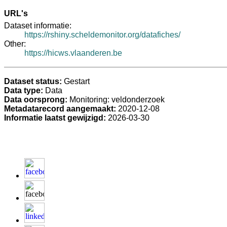
URL's
Dataset informatie:
https://rshiny.scheldemonitor.org/datafiches/
Other:
https://hicws.vlaanderen.be
Dataset status:
Gestart
Data type:
Data
Data oorsprong:
Monitoring: veldonderzoek
Metadatarecord aangemaakt:
2020-12-08
Informatie laatst gewijzigd:
2026-03-30