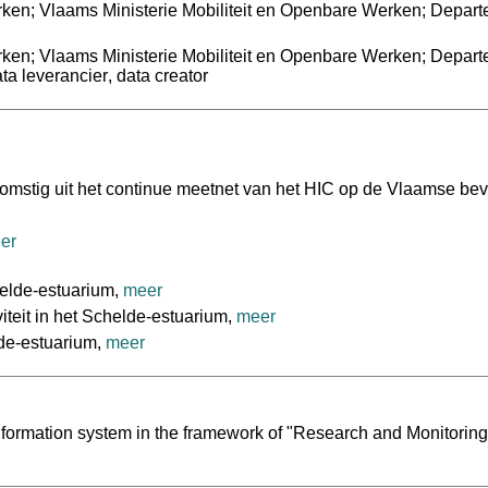
ken; Vlaams Ministerie Mobiliteit en Openbare Werken; Depar
ken; Vlaams Ministerie Mobiliteit en Openbare Werken; Depar
ta leverancier
,
data creator
omstig uit het continue meetnet van het HIC op de Vlaamse be
er
helde-estuarium,
meer
iteit in het Schelde-estuarium,
meer
lde-estuarium,
meer
formation system in the framework of "Research and Monitoring