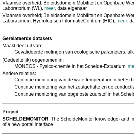
Vlaamse overheid; Beleidsdomein Mobiliteit en Openbare Wer
Laboratorium (WL)
,
meer
,
data eigenaar
Vlaamse overheid; Beleidsdomein Mobiliteit en Openbare Wer
Laboratorium; Hydrologisch InformatieCentrum (HIC)
,
meer
,
da
Gerelateerde datasets
Maakt deel uit van:
Gevalideerde metingen van ecologische parameters, afk
(Gedeeltelijk) opgenomen in:
MONEOS - Fysico-chemie in het Schelde-Estuarium,
me
Andere relaties:
Continue monitoring van de watertemperatuur in het Sc
Continue monitoring van het zoutgehalte en de conductiv
Continue monitoring van opgeloste zuurstof in het Sche
Project
SCHELDEMONITOR
: The ScheldeMonitor knowledge- and in
of a new portal interface