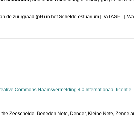
 van de zuurgraad (pH) in het Schelde-estuarium [DATASET]. W
reative Commons Naamsvermelding 4.0 Internationaal-licentie
.
s in the Zeeschelde, Beneden Nete, Dender, Kleine Nete, Zenne