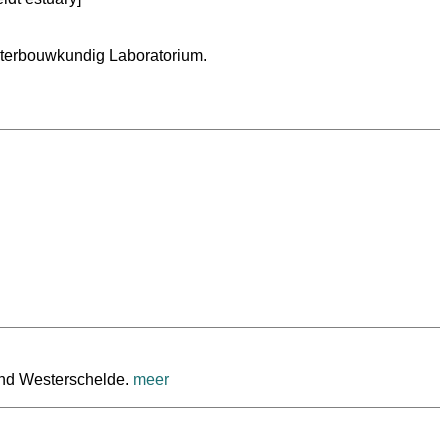
aterbouwkundig Laboratorium.
 and Westerschelde.
meer