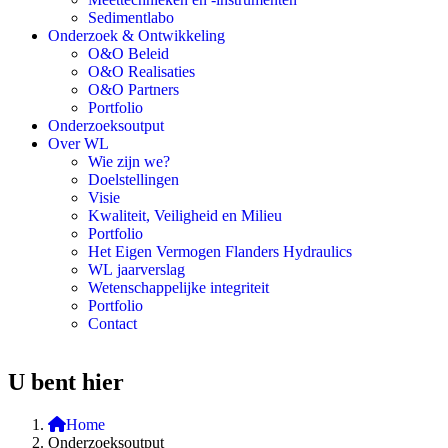
Sedimentlabo
Onderzoek & Ontwikkeling
O&O Beleid
O&O Realisaties
O&O Partners
Portfolio
Onderzoeksoutput
Over WL
Wie zijn we?
Doelstellingen
Visie
Kwaliteit, Veiligheid en Milieu
Portfolio
Het Eigen Vermogen Flanders Hydraulics
WL jaarverslag
Wetenschappelijke integriteit
Portfolio
Contact
U bent hier
Home
Onderzoeksoutput