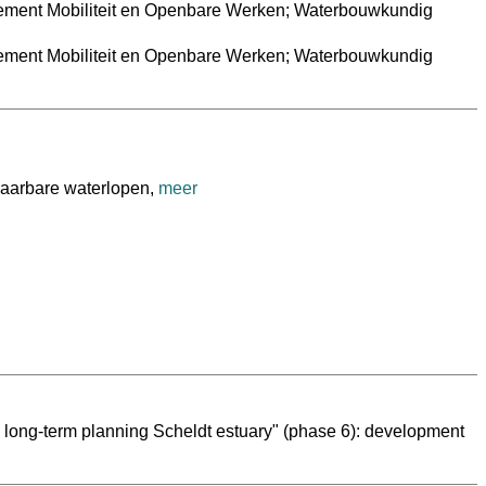
tement Mobiliteit en Openbare Werken; Waterbouwkundig
tement Mobiliteit en Openbare Werken; Waterbouwkundig
vaarbare waterlopen,
meer
 long-term planning Scheldt estuary" (phase 6): development