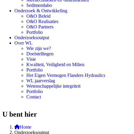
Sedimentlabo
Onderzoek & Ontwikkeling
O&O Beleid
O&O Realisaties
O&O Partners
Portfolio
Onderzoeksoutput
Over WL
Wie zijn we?
Doelstellingen
Visie
Kwaliteit, Veiligheid en Milieu
Portfolio
Het Eigen Vermogen Flanders Hydraulics
WL jaarverslag
Wetenschappelijke integriteit
Portfolio
Contact
U bent hier
Home
Onderzoeksoutput