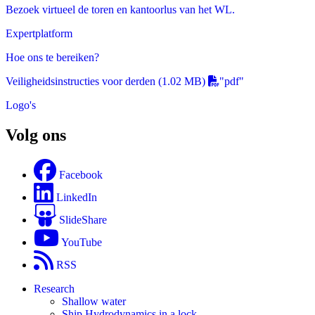
Bezoek virtueel de toren en kantoorlus van het WL.
Expertplatform
Hoe ons te bereiken?
Veiligheidsinstructies voor derden
(1.02 MB)
"pdf"
Logo's
Volg ons
Facebook
LinkedIn
SlideShare
YouTube
RSS
Research
Shallow water
Ship Hydrodynamics in a lock