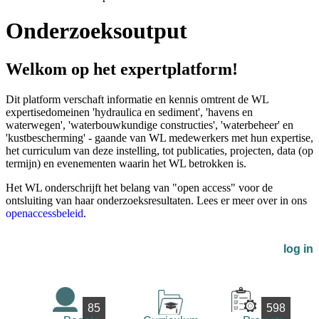
Onderzoeksoutput
Welkom op het expertplatform!
Dit platform verschaft informatie en kennis omtrent de WL
expertisedomeinen 'hydraulica en sediment', 'havens en
waterwegen', 'waterbouwkundige constructies', 'waterbeheer' en
'kustbescherming' - gaande van WL medewerkers met hun expertise,
het curriculum van deze instelling, tot publicaties, projecten, data (op
termijn) en evenementen waarin het WL betrokken is.
Het WL onderschrijft het belang van "open access" voor de
ontsluiting van haar onderzoeksresultaten. Lees er meer over in ons
openaccessbeleid
.
log in
85
598