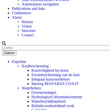
Autonomous navigation
Publications and data
Conferences
About
History
Vision
Structure
Contact
Zoeken
Expertise
Kustbescherming
Kustveiligheid bij storm
Erosiebescherming van de kust
Integraal kustzonebeheer
Interreg MANABAS COAST
Waterbeheer
Overstromingen
Hydrologisch Informatiecentrum
Waterbeschikbaarheid
Beleidsvoorbereidend werk