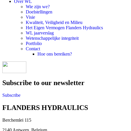
Over WL
Wie zijn we?
Doelstellingen
Visie
Kwaliteit, Veiligheid en Milieu
Het Eigen Vermogen Flanders Hydraulics
WL jaarverslag
Wetenschappelijke integriteit
Portfolio
Contact
Hoe ons bereiken?
Subscribe to our newsletter
Subscribe
FLANDERS HYDRAULICS
Berchemlei 115
2140 Antwerp, Belgium