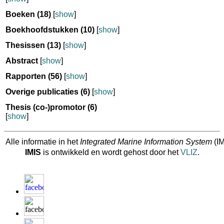
Boeken
(18)
[
show
]
Boekhoofdstukken
(10)
[
show
]
Thesissen
(13)
[
show
]
Abstract
[
show
]
Rapporten
(56)
[
show
]
Overige publicaties
(6)
[
show
]
Thesis (co-)promotor
(6)
[
show
]
Alle informatie in het
Integrated Marine Information System
(IM
IMIS
is ontwikkeld en wordt gehost door het
VLIZ
.