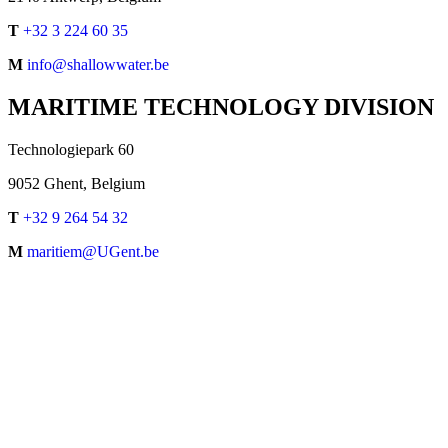
T
+32 3 224 60 35
M
info@shallowwater.be
MARITIME TECHNOLOGY DIVISION
Technologiepark 60
9052 Ghent, Belgium
T
+32 9 264 54 32
M
maritiem@UGent.be