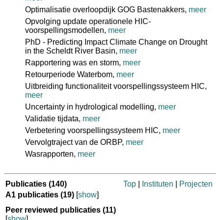
Optimalisatie overloopdijk GOG Bastenakkers,
meer
Opvolging update operationele HIC-
voorspellingsmodellen,
meer
PhD - Predicting Impact Climate Change on Drought
in the Scheldt River Basin,
meer
Rapportering was en storm,
meer
Retourperiode Waterbom,
meer
Uitbreiding functionaliteit voorspellingssysteem HIC,
meer
Uncertainty in hydrological modelling,
meer
Validatie tijdata,
meer
Verbetering voorspellingssysteem HIC,
meer
Vervolgtraject van de ORBP,
meer
Wasrapporten,
meer
Publicaties
(140)
Top
|
Instituten
|
Projecten
A1 publicaties
(19)
[
show
]
Peer reviewed publicaties
(11)
[
show
]