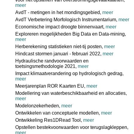
meer
AvdT - metingen in het mondingsgebied,
meer
AvdT Verbetering Morfologisch Instrumentarium,
meer
Economische impact droogte binnenvaart,
meer
Exploreren mogelijkheden Big Data en Data-mining,
meer
Herberekening statistieken niet-tij posten,
meer
Hindcast stormen januari - februari 2022,
meer
Hydraulische randvoorwaarden en
toetsingsmethodologie 2021,
meer
Impact klimaatverandering op hydrologisch gedrag,
meer
Meerjarenplan ROR Kaarten EU,
meer
Modellering van waterbeschikbaarheid en allocaties,
meer
Modelonzekerheden,
meer
Ontwikkelen van conceptuele modellen,
meer
Ontwikkeling Res1DRead Tool,
meer
Opstellen bestekvoorwaarden voor terugslagkleppen,
meer