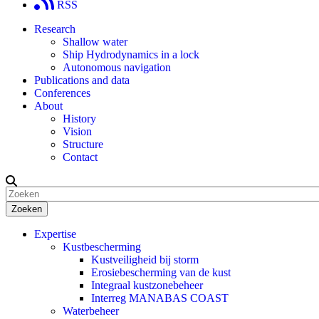
RSS
Research
Shallow water
Ship Hydrodynamics in a lock
Autonomous navigation
Publications and data
Conferences
About
History
Vision
Structure
Contact
Zoeken
Expertise
Kustbescherming
Kustveiligheid bij storm
Erosiebescherming van de kust
Integraal kustzonebeheer
Interreg MANABAS COAST
Waterbeheer