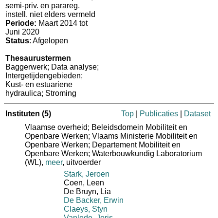
semi-priv. en parareg.
instell. niet elders vermeld
Periode:
Maart 2014 tot
Juni 2020
Status
: Afgelopen
Thesaurustermen
Baggerwerk; Data analyse;
Intergetijdengebieden;
Kust- en estuariene
hydraulica; Stroming
Instituten
(5)
Top
|
Publicaties
|
Dataset
Vlaamse overheid; Beleidsdomein Mobiliteit en
Openbare Werken; Vlaams Ministerie Mobiliteit en
Openbare Werken; Departement Mobiliteit en
Openbare Werken; Waterbouwkundig Laboratorium
(WL)
,
meer
, uitvoerder
Stark, Jeroen
Coen, Leen
De Bruyn, Lia
De Backer, Erwin
Claeys, Styn
Vanlede, Joris