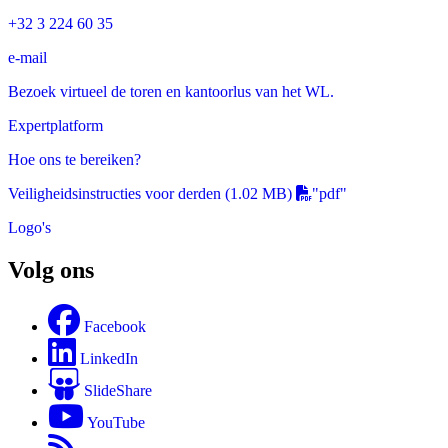
+32 3 224 60 35
e-mail
Bezoek virtueel de toren en kantoorlus van het WL.
Expertplatform
Hoe ons te bereiken?
Veiligheidsinstructies voor derden
(1.02 MB)
"pdf"
Logo's
Volg ons
Facebook
LinkedIn
SlideShare
YouTube