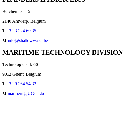
Berchemlei 115
2140 Antwerp, Belgium
T
+32 3 224 60 35
M
info@shallowwater.be
MARITIME TECHNOLOGY DIVISION
Technologiepark 60
9052 Ghent, Belgium
T
+32 9 264 54 32
M
maritiem@UGent.be