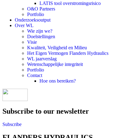
LATIS tool overstromingsrisico
O&O Partners
Portfolio
Onderzoeksoutput
Over WL
Wie zijn we?
Doelstellingen
Visie
Kwaliteit, Veiligheid en Milieu
Het Eigen Vermogen Flanders Hydraulics
WL jaarverslag
Wetenschappelijke integriteit
Portfolio
Contact
Hoe ons bereiken?
Subscribe to our newsletter
Subscribe
FLANDERS HYDRAULICS