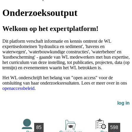
Onderzoeksoutput
Welkom op het expertplatform!
Dit platform verschaft informatie en kennis omtrent de WL
expertisedomeinen 'hydraulica en sediment', 'havens en
waterwegen', 'waterbouwkundige constructies', 'waterbeheer' en
'kustbescherming' - gaande van WL medewerkers met hun expertise,
het curriculum van deze instelling, tot publicaties, projecten, data (op
termijn) en evenementen waarin het WL betrokken is.
Het WL onderschrijft het belang van "open access" voor de
ontsluiting van haar onderzoeksresultaten. Lees er meer over in ons
openaccessbeleid
.
log in
85
598