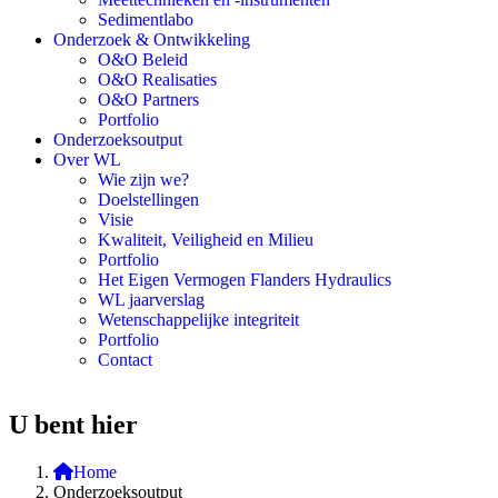
Sedimentlabo
Onderzoek & Ontwikkeling
O&O Beleid
O&O Realisaties
O&O Partners
Portfolio
Onderzoeksoutput
Over WL
Wie zijn we?
Doelstellingen
Visie
Kwaliteit, Veiligheid en Milieu
Portfolio
Het Eigen Vermogen Flanders Hydraulics
WL jaarverslag
Wetenschappelijke integriteit
Portfolio
Contact
U bent hier
Home
Onderzoeksoutput