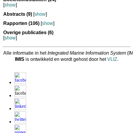
[
show
]
Abstracts
(9)
[
show
]
Rapporten
(106)
[
show
]
Overige publicaties
(6)
[
show
]
Alle informatie in het
Integrated Marine Information System
(IM
IMIS
is ontwikkeld en wordt gehost door het
VLIZ
.