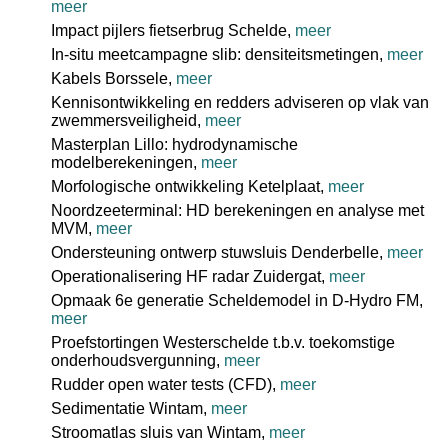
meer
Impact pijlers fietserbrug Schelde,
meer
In-situ meetcampagne slib: densiteitsmetingen,
meer
Kabels Borssele,
meer
Kennisontwikkeling en redders adviseren op vlak van
zwemmersveiligheid,
meer
Masterplan Lillo: hydrodynamische
modelberekeningen,
meer
Morfologische ontwikkeling Ketelplaat,
meer
Noordzeeterminal: HD berekeningen en analyse met
MVM,
meer
Ondersteuning ontwerp stuwsluis Denderbelle,
meer
Operationalisering HF radar Zuidergat,
meer
Opmaak 6e generatie Scheldemodel in D-Hydro FM,
meer
Proefstortingen Westerschelde t.b.v. toekomstige
onderhoudsvergunning,
meer
Rudder open water tests (CFD),
meer
Sedimentatie Wintam,
meer
Stroomatlas sluis van Wintam,
meer