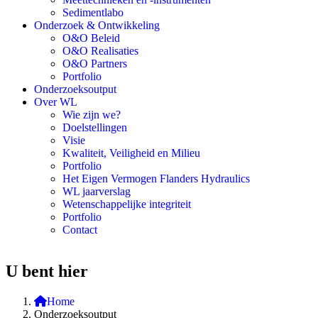
Sedimentlabo
Onderzoek & Ontwikkeling
O&O Beleid
O&O Realisaties
O&O Partners
Portfolio
Onderzoeksoutput
Over WL
Wie zijn we?
Doelstellingen
Visie
Kwaliteit, Veiligheid en Milieu
Portfolio
Het Eigen Vermogen Flanders Hydraulics
WL jaarverslag
Wetenschappelijke integriteit
Portfolio
Contact
U bent hier
Home
Onderzoeksoutput