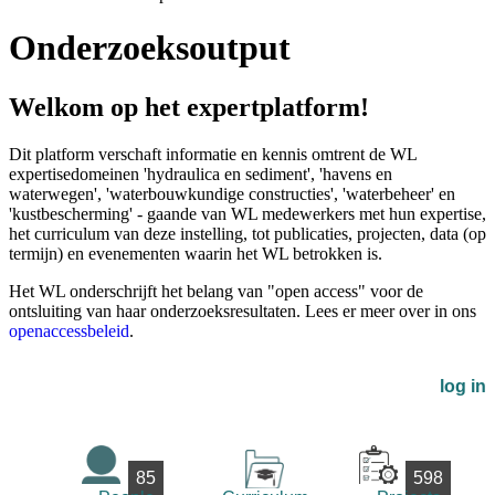
Onderzoeksoutput
Welkom op het expertplatform!
Dit platform verschaft informatie en kennis omtrent de WL
expertisedomeinen 'hydraulica en sediment', 'havens en
waterwegen', 'waterbouwkundige constructies', 'waterbeheer' en
'kustbescherming' - gaande van WL medewerkers met hun expertise,
het curriculum van deze instelling, tot publicaties, projecten, data (op
termijn) en evenementen waarin het WL betrokken is.
Het WL onderschrijft het belang van "open access" voor de
ontsluiting van haar onderzoeksresultaten. Lees er meer over in ons
openaccessbeleid
.
log in
85
598