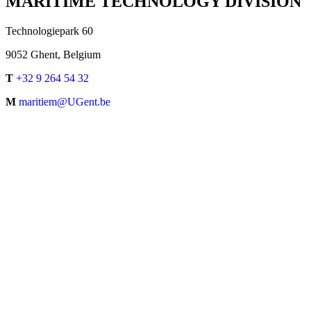
MARITIME TECHNOLOGY DIVISION
Technologiepark 60
9052 Ghent, Belgium
T
+32 9 264 54 32
M
maritiem@UGent.be