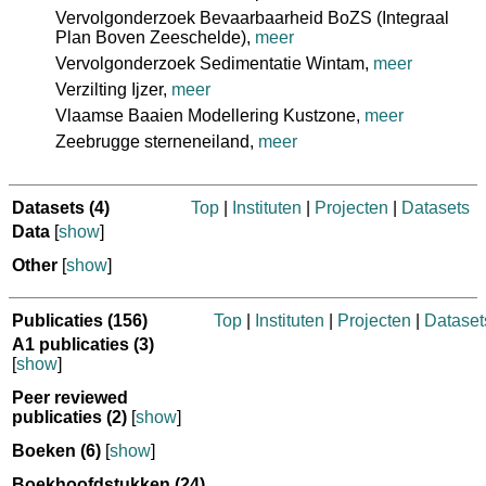
Vervolgonderzoek Bevaarbaarheid BoZS (Integraal
Plan Boven Zeeschelde),
meer
Vervolgonderzoek Sedimentatie Wintam,
meer
Verzilting Ijzer,
meer
Vlaamse Baaien Modellering Kustzone,
meer
Zeebrugge sterneneiland,
meer
Datasets
(4)
Top
|
Instituten
|
Projecten
|
Datasets
Data
[
show
]
Other
[
show
]
Publicaties
(156)
Top
|
Instituten
|
Projecten
|
Dataset
A1 publicaties
(3)
[
show
]
Peer reviewed
publicaties
(2)
[
show
]
Boeken
(6)
[
show
]
Boekhoofdstukken
(24)