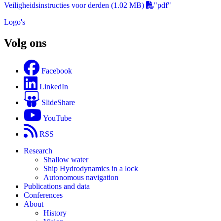
Veiligheidsinstructies voor derden
(1.02 MB)
"pdf"
Logo's
Volg ons
Facebook
LinkedIn
SlideShare
YouTube
RSS
Research
Shallow water
Ship Hydrodynamics in a lock
Autonomous navigation
Publications and data
Conferences
About
History