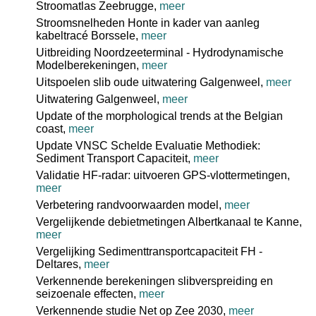
Stroomatlas Zeebrugge,
meer
Stroomsnelheden Honte in kader van aanleg
kabeltracé Borssele,
meer
Uitbreiding Noordzeeterminal - Hydrodynamische
Modelberekeningen,
meer
Uitspoelen slib oude uitwatering Galgenweel,
meer
Uitwatering Galgenweel,
meer
Update of the morphological trends at the Belgian
coast,
meer
Update VNSC Schelde Evaluatie Methodiek:
Sediment Transport Capaciteit,
meer
Validatie HF-radar: uitvoeren GPS-vlottermetingen,
meer
Verbetering randvoorwaarden model,
meer
Vergelijkende debietmetingen Albertkanaal te Kanne,
meer
Vergelijking Sedimenttransportcapaciteit FH -
Deltares,
meer
Verkennende berekeningen slibverspreiding en
seizoenale effecten,
meer
Verkennende studie Net op Zee 2030,
meer