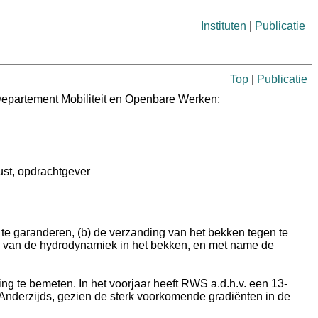
Instituten
|
Publicatie
Top
|
Publicatie
Departement Mobiliteit en Openbare Werken;
ust
, opdrachtgever
 te garanderen, (b) de verzanding van het bekken tegen te
ijk van de hydrodynamiek in het bekken, en met name de
g te bemeten. In het voorjaar heeft RWS a.d.h.v. een 13-
. Anderzijds, gezien de sterk voorkomende gradiënten in de