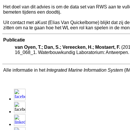
Het doel van dit advies is om de data set van RWS aan te vu
bemeten tijdens een doodtij.
Uit contact met aKust (Elias Van Quickelborne) blijkt dat zij
zitten om na te gaan hoe het WL een rol kan spelen in de moni
Publicatie
van Oyen, T.; Dan, S.; Vereecken, H.; Mostaert, F.
(201
16_068_1. Waterbouwkundig Laboratorium: Antwerpen. V
Alle informatie in het
Integrated Marine Information System
(IM