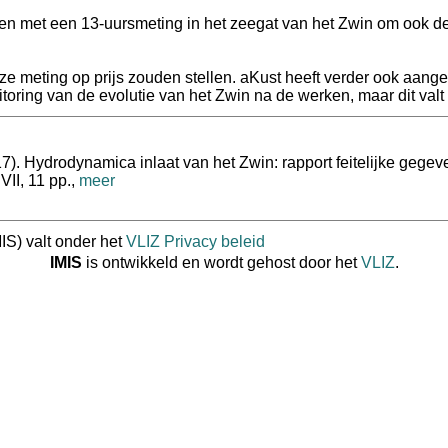
llen met een 13-uursmeting in het zeegat van het Zwin om ook d
 deze meting op prijs zouden stellen. aKust heeft verder ook aa
toring van de evolutie van het Zwin na de werken, maar dit valt 
7). Hydrodynamica inlaat van het Zwin: rapport feitelijke gegeve
II, 11 pp.,
meer
IS) valt onder het
VLIZ Privacy beleid
IMIS
is ontwikkeld en wordt gehost door het
VLIZ
.