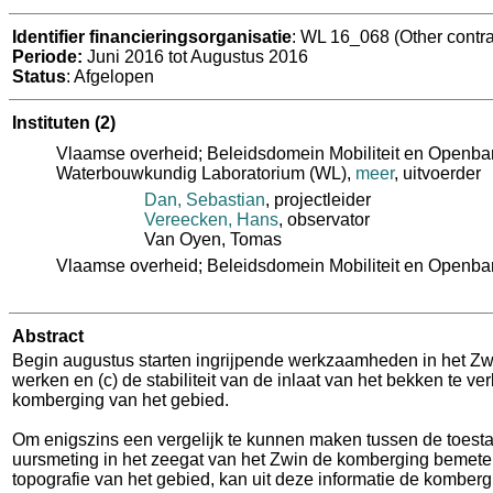
Identifier financieringsorganisatie
: WL 16_068 (Other contra
Periode:
Juni 2016 tot Augustus 2016
Status
: Afgelopen
Instituten
(2)
Vlaamse overheid; Beleidsdomein Mobiliteit en Openba
Waterbouwkundig Laboratorium (WL)
,
meer
, uitvoerder
Dan, Sebastian
, projectleider
Vereecken, Hans
, observator
Van Oyen, Tomas
Vlaamse overheid; Beleidsdomein Mobiliteit en Openbar
Abstract
Begin augustus starten ingrijpende werkzaamheden in het Zwin
werken en (c) de stabiliteit van de inlaat van het bekken te
komberging van het gebied.
Om enigszins een vergelijk te kunnen maken tussen de toesta
uursmeting in het zeegat van het Zwin de komberging bemeten t
topografie van het gebied, kan uit deze informatie de komber