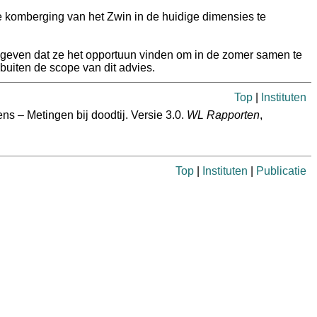
e komberging van het Zwin in de huidige dimensies te
ngegeven dat ze het opportuun vinden om in de zomer samen te
buiten de scope van dit advies.
Top
|
Instituten
ns – Metingen bij doodtij. Versie 3.0.
WL Rapporten
,
Top
|
Instituten
|
Publicatie