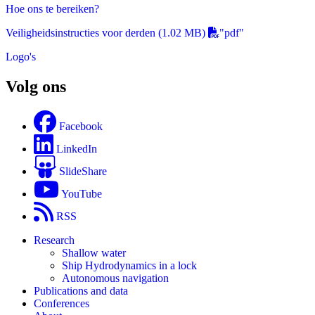
Hoe ons te bereiken?
Veiligheidsinstructies voor derden
(1.02 MB)
"pdf"
Logo's
Volg ons
Facebook
LinkedIn
SlideShare
YouTube
RSS
Research
Shallow water
Ship Hydrodynamics in a lock
Autonomous navigation
Publications and data
Conferences