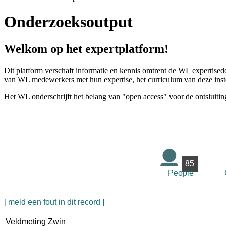
Onderzoeksoutput
Welkom op het expertplatform!
Dit platform verschaft informatie en kennis omtrent de WL expertised
van WL medewerkers met hun expertise, het curriculum van deze instel
Het WL onderschrijft het belang van "open access" voor de ontsluitin
85
People
[ meld een fout in dit record ]
Veldmeting Zwin