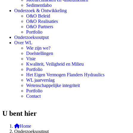
Sedimentlabo
Onderzoek & Ontwikkeling
O&O Beleid
O&O Realisaties
O&O Partners
Portfolio
Onderzoeksoutput
Over WL
Wie zijn we?
Doelstellingen
Visie
Kwaliteit, Veiligheid en Milieu
Portfolio
Het Eigen Vermogen Flanders Hydraulics
WL jaarverslag
Wetenschappelijke integriteit
Portfolio
Contact
U bent hier
Home
Onderzoeksoutput