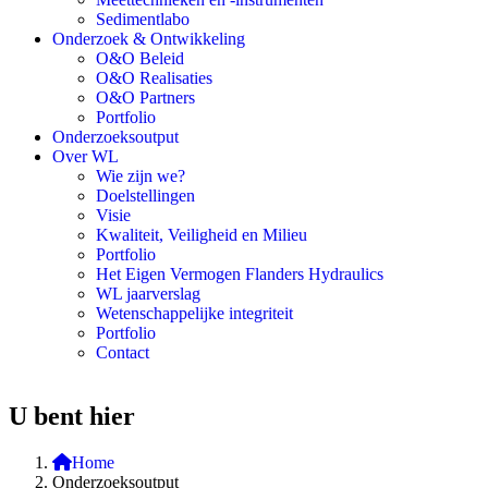
Sedimentlabo
Onderzoek & Ontwikkeling
O&O Beleid
O&O Realisaties
O&O Partners
Portfolio
Onderzoeksoutput
Over WL
Wie zijn we?
Doelstellingen
Visie
Kwaliteit, Veiligheid en Milieu
Portfolio
Het Eigen Vermogen Flanders Hydraulics
WL jaarverslag
Wetenschappelijke integriteit
Portfolio
Contact
U bent hier
Home
Onderzoeksoutput