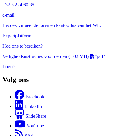
+32 3 224 60 35
e-mail
Bezoek virtueel de toren en kantoorlus van het WL.
Expertplatform
Hoe ons te bereiken?
Veiligheidsinstructies voor derden
(1.02 MB)
"pdf"
Logo's
Volg ons
Facebook
LinkedIn
SlideShare
YouTube
RSS