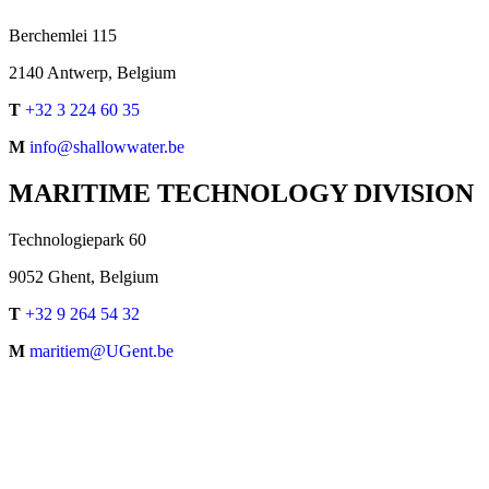
Berchemlei 115
2140 Antwerp, Belgium
T
+32 3 224 60 35
M
info@shallowwater.be
MARITIME TECHNOLOGY DIVISION
Technologiepark 60
9052 Ghent, Belgium
T
+32 9 264 54 32
M
maritiem@UGent.be