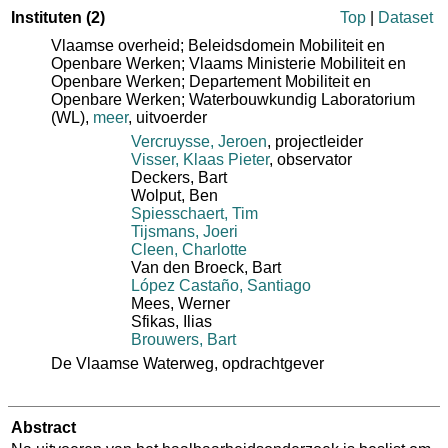
Instituten
(2)
Top
|
Dataset
Vlaamse overheid; Beleidsdomein Mobiliteit en
Openbare Werken; Vlaams Ministerie Mobiliteit en
Openbare Werken; Departement Mobiliteit en
Openbare Werken; Waterbouwkundig Laboratorium
(WL)
,
meer
, uitvoerder
Vercruysse, Jeroen
, projectleider
Visser, Klaas Pieter
, observator
Deckers, Bart
Wolput, Ben
Spiesschaert, Tim
Tijsmans, Joeri
Cleen, Charlotte
Van den Broeck, Bart
López Castaño, Santiago
Mees, Werner
Sfikas, Ilias
Brouwers, Bart
De Vlaamse Waterweg
, opdrachtgever
Abstract