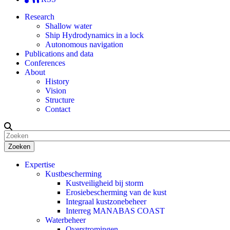
Research
Shallow water
Ship Hydrodynamics in a lock
Autonomous navigation
Publications and data
Conferences
About
History
Vision
Structure
Contact
Zoeken
Expertise
Kustbescherming
Kustveiligheid bij storm
Erosiebescherming van de kust
Integraal kustzonebeheer
Interreg MANABAS COAST
Waterbeheer
Overstromingen