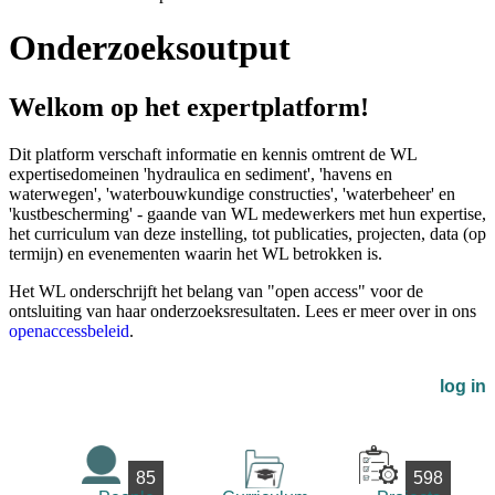
Onderzoeksoutput
Welkom op het expertplatform!
Dit platform verschaft informatie en kennis omtrent de WL
expertisedomeinen 'hydraulica en sediment', 'havens en
waterwegen', 'waterbouwkundige constructies', 'waterbeheer' en
'kustbescherming' - gaande van WL medewerkers met hun expertise,
het curriculum van deze instelling, tot publicaties, projecten, data (op
termijn) en evenementen waarin het WL betrokken is.
Het WL onderschrijft het belang van "open access" voor de
ontsluiting van haar onderzoeksresultaten. Lees er meer over in ons
openaccessbeleid
.
log in
85
598