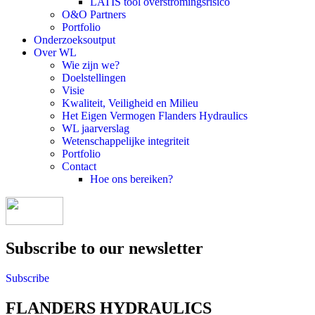
LATIS tool overstromingsrisico
O&O Partners
Portfolio
Onderzoeksoutput
Over WL
Wie zijn we?
Doelstellingen
Visie
Kwaliteit, Veiligheid en Milieu
Het Eigen Vermogen Flanders Hydraulics
WL jaarverslag
Wetenschappelijke integriteit
Portfolio
Contact
Hoe ons bereiken?
Subscribe to our newsletter
Subscribe
FLANDERS HYDRAULICS