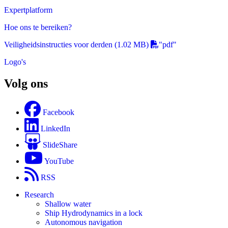
Expertplatform
Hoe ons te bereiken?
Veiligheidsinstructies voor derden
(1.02 MB)
"pdf"
Logo's
Volg ons
Facebook
LinkedIn
SlideShare
YouTube
RSS
Research
Shallow water
Ship Hydrodynamics in a lock
Autonomous navigation