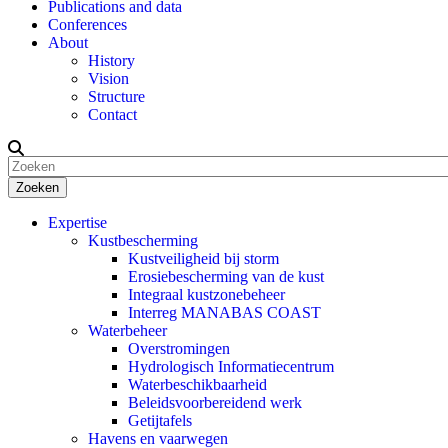
Publications and data
Conferences
About
History
Vision
Structure
Contact
Zoeken
Expertise
Kustbescherming
Kustveiligheid bij storm
Erosiebescherming van de kust
Integraal kustzonebeheer
Interreg MANABAS COAST
Waterbeheer
Overstromingen
Hydrologisch Informatiecentrum
Waterbeschikbaarheid
Beleidsvoorbereidend werk
Getijtafels
Havens en vaarwegen