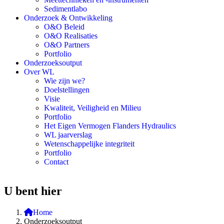
Sedimentlabo
Onderzoek & Ontwikkeling
O&O Beleid
O&O Realisaties
O&O Partners
Portfolio
Onderzoeksoutput
Over WL
Wie zijn we?
Doelstellingen
Visie
Kwaliteit, Veiligheid en Milieu
Portfolio
Het Eigen Vermogen Flanders Hydraulics
WL jaarverslag
Wetenschappelijke integriteit
Portfolio
Contact
U bent hier
Home
Onderzoeksoutput