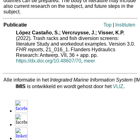
outlines can be prepared. The body of literature may include
also current research on the subject, and future steps in the
subject.
Publicatie
Top
|
Instituten
López Castaño, S.; Vercruysse, J.; Visser, K.P.
(2022). Trash racks and fish diversion screens:
literature Study and workedout examples. Version 3.0.
FHR reports
, 21_016_1. Flanders Hydraulics
Research: Antwerp. VII, 36 + app. pp.
https://dx.doi.org/10.48607/70
,
meer
Alle informatie in het
Integrated Marine Information System
(IM
IMIS
is ontwikkeld en wordt gehost door het
VLIZ
.