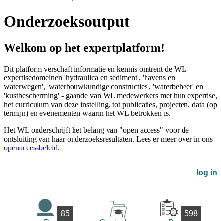
Onderzoeksoutput
Welkom op het expertplatform!
Dit platform verschaft informatie en kennis omtrent de WL
expertisedomeinen 'hydraulica en sediment', 'havens en
waterwegen', 'waterbouwkundige constructies', 'waterbeheer' en
'kustbescherming' - gaande van WL medewerkers met hun expertise,
het curriculum van deze instelling, tot publicaties, projecten, data (op
termijn) en evenementen waarin het WL betrokken is.
Het WL onderschrijft het belang van "open access" voor de
ontsluiting van haar onderzoeksresultaten. Lees er meer over in ons
openaccessbeleid
.
log in
85
598