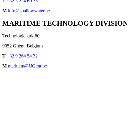
T
+32 3 224 60 35
M
info@shallowwater.be
MARITIME TECHNOLOGY DIVISION
Technologiepark 60
9052 Ghent, Belgium
T
+32 9 264 54 32
M
maritiem@UGent.be