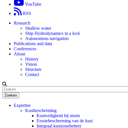
YouTube
RSS
Research
Shallow water
Ship Hydrodynamics in a lock
Autonomous navigation
Publications and data
Conferences
About
History
Vision
Structure
Contact
Zoeken
Expertise
Kustbescherming
Kustveiligheid bij storm
Erosiebescherming van de kust
Integraal kustzonebeheer