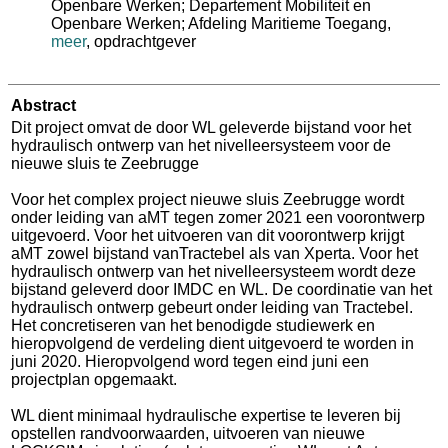
Openbare Werken; Departement Mobiliteit en
Openbare Werken; Afdeling Maritieme Toegang
,
meer
, opdrachtgever
Abstract
Dit project omvat de door WL geleverde bijstand voor het
hydraulisch ontwerp van het nivelleersysteem voor de
nieuwe sluis te Zeebrugge
Voor het complex project nieuwe sluis Zeebrugge wordt
onder leiding van aMT tegen zomer 2021 een voorontwerp
uitgevoerd. Voor het uitvoeren van dit voorontwerp krijgt
aMT zowel bijstand vanTractebel als van Xperta. Voor het
hydraulisch ontwerp van het nivelleersysteem wordt deze
bijstand geleverd door IMDC en WL. De coordinatie van het
hydraulisch ontwerp gebeurt onder leiding van Tractebel.
Het concretiseren van het benodigde studiewerk en
hieropvolgend de verdeling dient uitgevoerd te worden in
juni 2020. Hieropvolgend word tegen eind juni een
projectplan opgemaakt.
WL dient minimaal hydraulische expertise te leveren bij
opstellen randvoorwaarden, uitvoeren van nieuwe