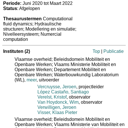
Periode:
Juni 2020 tot Maart 2022
Status
: Afgelopen
Thesaurustermen
Computational
fluid dynamics; Hydraulische
structuren; Modellering en simulatie;
Nivelleersysteem; Numercial
computation
Instituten
(2)
Top
|
Publicatie
Vlaamse overheid; Beleidsdomein Mobiliteit en
Openbare Werken; Vlaams Ministerie Mobiliteit en
Openbare Werken; Departement Mobiliteit en
Openbare Werken; Waterbouwkundig Laboratorium
(WL)
,
meer
, uitvoerder
Vercruysse, Jeroen
, projectleider
López Castaño, Santiago
Verelst, Kristof
, observator
Van Hoydonck, Wim
, observator
Verwilligen, Jeroen
Visser, Klaas Pieter
Vlaamse overheid; Beleidsdomein Mobiliteit en
Openbare Werken; Vlaams Ministerie van Mobiliteit en