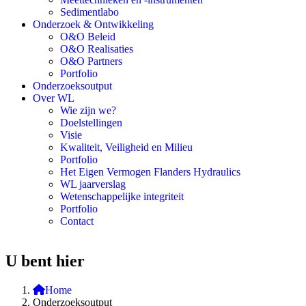
Sedimentlabo
Onderzoek & Ontwikkeling
O&O Beleid
O&O Realisaties
O&O Partners
Portfolio
Onderzoeksoutput
Over WL
Wie zijn we?
Doelstellingen
Visie
Kwaliteit, Veiligheid en Milieu
Portfolio
Het Eigen Vermogen Flanders Hydraulics
WL jaarverslag
Wetenschappelijke integriteit
Portfolio
Contact
U bent hier
Home
Onderzoeksoutput