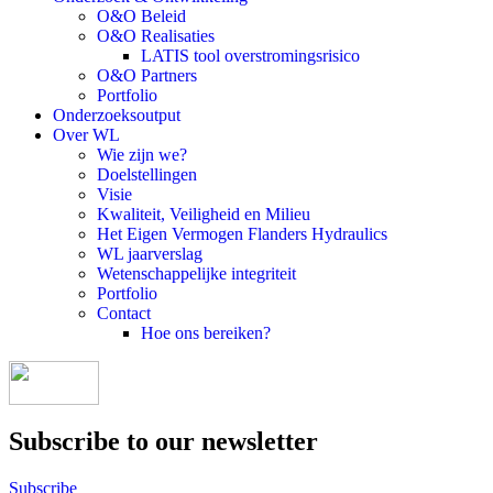
O&O Beleid
O&O Realisaties
LATIS tool overstromingsrisico
O&O Partners
Portfolio
Onderzoeksoutput
Over WL
Wie zijn we?
Doelstellingen
Visie
Kwaliteit, Veiligheid en Milieu
Het Eigen Vermogen Flanders Hydraulics
WL jaarverslag
Wetenschappelijke integriteit
Portfolio
Contact
Hoe ons bereiken?
Subscribe to our newsletter
Subscribe