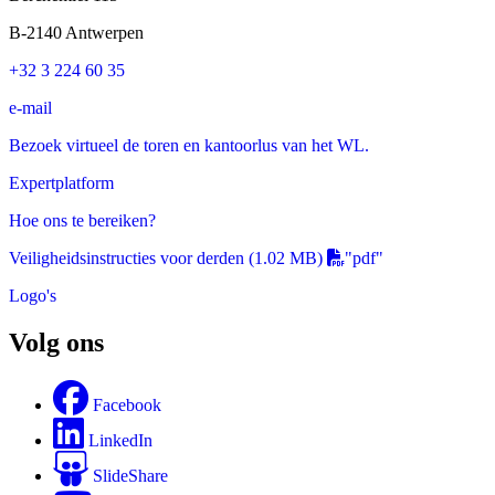
B-2140 Antwerpen
+32 3 224 60 35
e-mail
Bezoek virtueel de toren en kantoorlus van het WL.
Expertplatform
Hoe ons te bereiken?
Veiligheidsinstructies voor derden
(1.02 MB)
"pdf"
Logo's
Volg ons
Facebook
LinkedIn
SlideShare