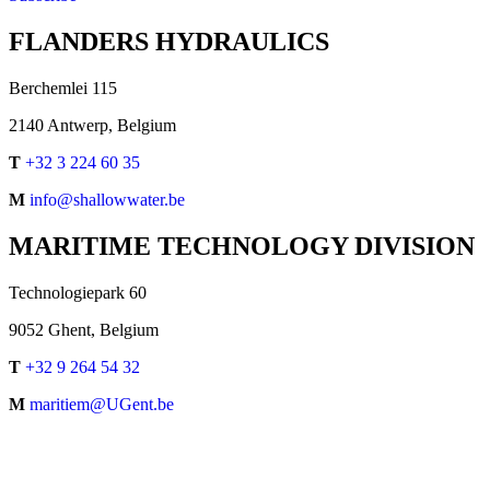
FLANDERS HYDRAULICS
Berchemlei 115
2140 Antwerp, Belgium
T
+32 3 224 60 35
M
info@shallowwater.be
MARITIME TECHNOLOGY DIVISION
Technologiepark 60
9052 Ghent, Belgium
T
+32 9 264 54 32
M
maritiem@UGent.be