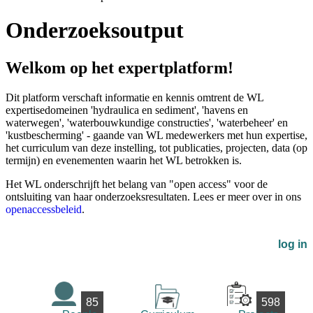
Onderzoeksoutput
Welkom op het expertplatform!
Dit platform verschaft informatie en kennis omtrent de WL
expertisedomeinen 'hydraulica en sediment', 'havens en
waterwegen', 'waterbouwkundige constructies', 'waterbeheer' en
'kustbescherming' - gaande van WL medewerkers met hun expertise,
het curriculum van deze instelling, tot publicaties, projecten, data (op
termijn) en evenementen waarin het WL betrokken is.
Het WL onderschrijft het belang van "open access" voor de
ontsluiting van haar onderzoeksresultaten. Lees er meer over in ons
openaccessbeleid
.
log in
85
598