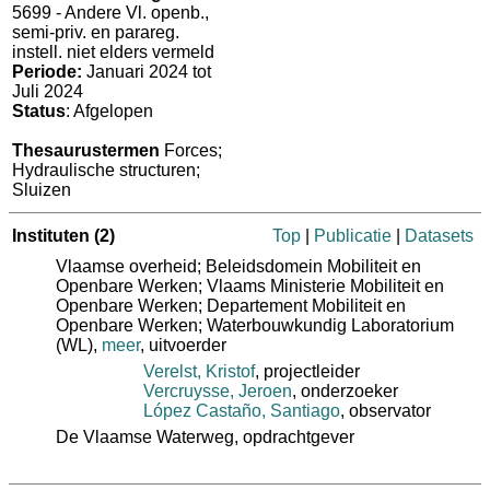
5699 - Andere Vl. openb.,
semi-priv. en parareg.
instell. niet elders vermeld
Periode:
Januari 2024 tot
Juli 2024
Status
: Afgelopen
Thesaurustermen
Forces;
Hydraulische structuren;
Sluizen
Instituten
(2)
Top
|
Publicatie
|
Datasets
Vlaamse overheid; Beleidsdomein Mobiliteit en
Openbare Werken; Vlaams Ministerie Mobiliteit en
Openbare Werken; Departement Mobiliteit en
Openbare Werken; Waterbouwkundig Laboratorium
(WL)
,
meer
, uitvoerder
Verelst, Kristof
, projectleider
Vercruysse, Jeroen
, onderzoeker
López Castaño, Santiago
, observator
De Vlaamse Waterweg
, opdrachtgever