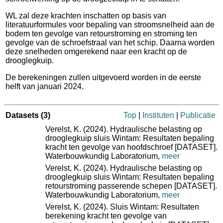
WL zal deze krachten inschatten op basis van
literatuurformules voor bepaling van stroomsnelheid aan de
bodem ten gevolge van retourstroming en stroming ten
gevolge van de schroefstraal van het schip. Daarna worden
deze snelheden omgerekend naar een kracht op de
drooglegkuip.
De berekeningen zullen uitgevoerd worden in de eerste
helft van januari 2024.
Datasets
(3)
Top
|
Instituten
|
Publicatie
Verelst, K. (2024). Hydraulische belasting op
drooglegkuip sluis Wintam: Resultaten bepaling
kracht ten gevolge van hoofdschroef [DATASET].
Waterbouwkundig Laboratorium,
meer
Verelst, K. (2024). Hydraulische belasting op
drooglegkuip sluis Wintam: Resultaten bepaling
retourstroming passerende schepen [DATASET].
Waterbouwkundig Laboratorium,
meer
Verelst, K. (2024). Sluis Wintam: Resultaten
berekening kracht ten gevolge van