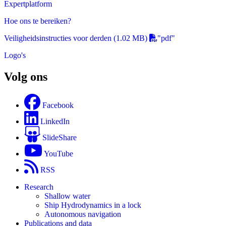
Expertplatform
Hoe ons te bereiken?
Veiligheidsinstructies voor derden
(1.02 MB)
"pdf"
Logo's
Volg ons
Facebook
LinkedIn
SlideShare
YouTube
RSS
Research
Shallow water
Ship Hydrodynamics in a lock
Autonomous navigation
Publications and data