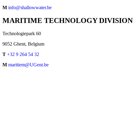
M
info@shallowwater.be
MARITIME TECHNOLOGY DIVISION
Technologiepark 60
9052 Ghent, Belgium
T
+32 9 264 54 32
M
maritiem@UGent.be