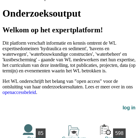
Onderzoeksoutput
Welkom op het expertplatform!
Dit platform verschaft informatie en kennis omtrent de WL
expertisedomeinen 'hydraulica en sediment', 'havens en
waterwegen', 'waterbouwkundige constructies', 'waterbeheer' en
'kustbescherming' - gaande van WL medewerkers met hun expertise,
het curriculum van deze instelling, tot publicaties, projecten, data (op
termijn) en evenementen waarin het WL betrokken is.
Het WL onderschrijft het belang van "open access" voor de
ontsluiting van haar onderzoeksresultaten. Lees er meer over in ons
openaccessbeleid
.
log in
85
598