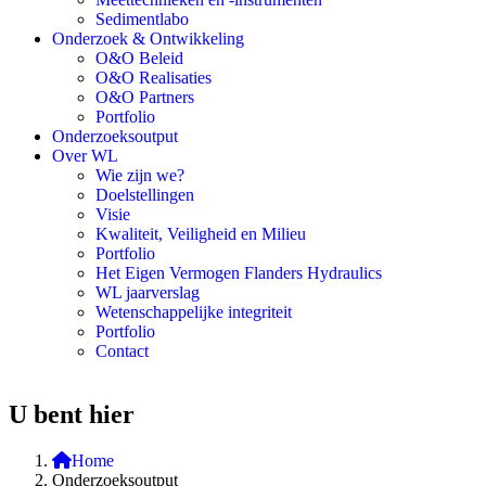
Sedimentlabo
Onderzoek & Ontwikkeling
O&O Beleid
O&O Realisaties
O&O Partners
Portfolio
Onderzoeksoutput
Over WL
Wie zijn we?
Doelstellingen
Visie
Kwaliteit, Veiligheid en Milieu
Portfolio
Het Eigen Vermogen Flanders Hydraulics
WL jaarverslag
Wetenschappelijke integriteit
Portfolio
Contact
U bent hier
Home
Onderzoeksoutput