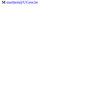
M
maritiem@UGent.be