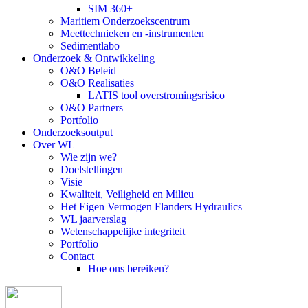
SIM 360+
Maritiem Onderzoekscentrum
Meettechnieken en -instrumenten
Sedimentlabo
Onderzoek & Ontwikkeling
O&O Beleid
O&O Realisaties
LATIS tool overstromingsrisico
O&O Partners
Portfolio
Onderzoeksoutput
Over WL
Wie zijn we?
Doelstellingen
Visie
Kwaliteit, Veiligheid en Milieu
Het Eigen Vermogen Flanders Hydraulics
WL jaarverslag
Wetenschappelijke integriteit
Portfolio
Contact
Hoe ons bereiken?