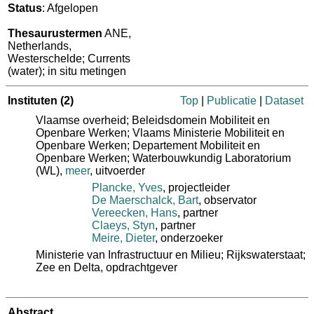
Status
: Afgelopen
Thesaurustermen
ANE,
Netherlands,
Westerschelde; Currents
(water); in situ metingen
Instituten
(2)
Top
|
Publicatie
|
Dataset
Vlaamse overheid; Beleidsdomein Mobiliteit en
Openbare Werken; Vlaams Ministerie Mobiliteit en
Openbare Werken; Departement Mobiliteit en
Openbare Werken; Waterbouwkundig Laboratorium
(WL)
,
meer
, uitvoerder
Plancke, Yves
, projectleider
De Maerschalck, Bart
, observator
Vereecken, Hans
, partner
Claeys, Styn
, partner
Meire, Dieter
, onderzoeker
Ministerie van Infrastructuur en Milieu; Rijkswaterstaat;
Zee en Delta
, opdrachtgever
Abstract