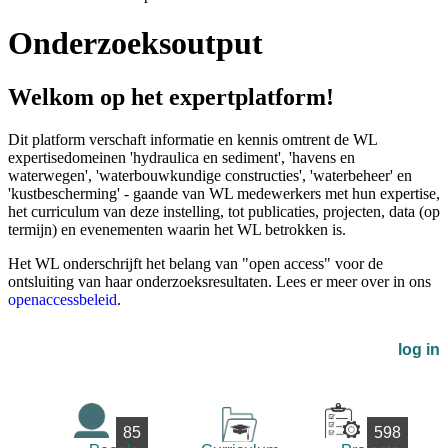
Onderzoeksoutput
Welkom op het expertplatform!
Dit platform verschaft informatie en kennis omtrent de WL
expertisedomeinen 'hydraulica en sediment', 'havens en
waterwegen', 'waterbouwkundige constructies', 'waterbeheer' en
'kustbescherming' - gaande van WL medewerkers met hun expertise,
het curriculum van deze instelling, tot publicaties, projecten, data (op
termijn) en evenementen waarin het WL betrokken is.
Het WL onderschrijft het belang van "open access" voor de
ontsluiting van haar onderzoeksresultaten. Lees er meer over in ons
openaccessbeleid
.
log in
85
598