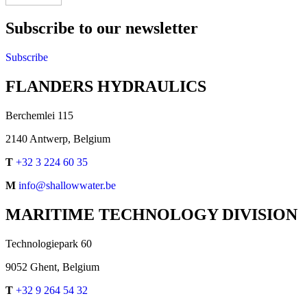
Subscribe to our newsletter
Subscribe
FLANDERS HYDRAULICS
Berchemlei 115
2140 Antwerp, Belgium
T
+32 3 224 60 35
M
info@shallowwater.be
MARITIME TECHNOLOGY DIVISION
Technologiepark 60
9052 Ghent, Belgium
T
+32 9 264 54 32