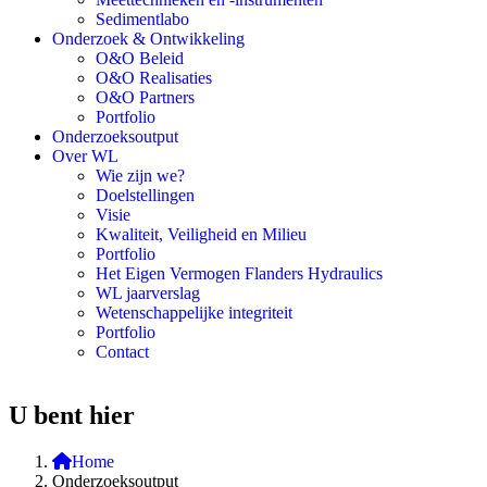
Sedimentlabo
Onderzoek & Ontwikkeling
O&O Beleid
O&O Realisaties
O&O Partners
Portfolio
Onderzoeksoutput
Over WL
Wie zijn we?
Doelstellingen
Visie
Kwaliteit, Veiligheid en Milieu
Portfolio
Het Eigen Vermogen Flanders Hydraulics
WL jaarverslag
Wetenschappelijke integriteit
Portfolio
Contact
U bent hier
Home
Onderzoeksoutput