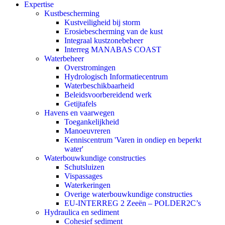
Expertise
Kustbescherming
Kustveiligheid bij storm
Erosiebescherming van de kust
Integraal kustzonebeheer
Interreg MANABAS COAST
Waterbeheer
Overstromingen
Hydrologisch Informatiecentrum
Waterbeschikbaarheid
Beleidsvoorbereidend werk
Getijtafels
Havens en vaarwegen
Toegankelijkheid
Manoeuvreren
Kenniscentrum 'Varen in ondiep en beperkt
water'
Waterbouwkundige constructies
Schutsluizen
Vispassages
Waterkeringen
Overige waterbouwkundige constructies
EU-INTERREG 2 Zeeën – POLDER2C’s
Hydraulica en sediment
Cohesief sediment