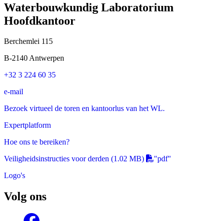
Waterbouwkundig Laboratorium
Hoofdkantoor
Berchemlei 115
B-2140 Antwerpen
+32 3 224 60 35
e-mail
Bezoek virtueel de toren en kantoorlus van het WL.
Expertplatform
Hoe ons te bereiken?
Veiligheidsinstructies voor derden
(1.02 MB)
"pdf"
Logo's
Volg ons