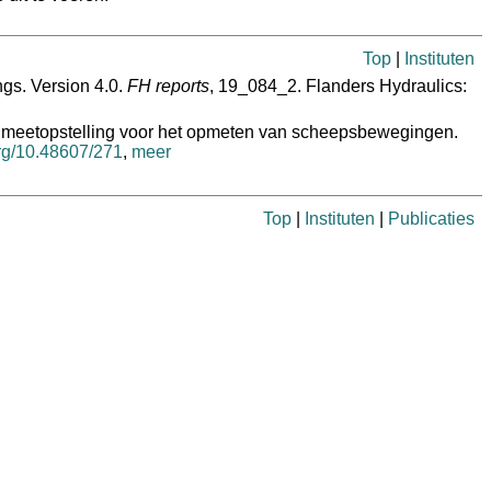
Top
|
Instituten
ngs. Version 4.0.
FH reports
, 19_084_2. Flanders Hydraulics:
 meetopstelling voor het opmeten van scheepsbewegingen.
org/10.48607/271
,
meer
Top
|
Instituten
|
Publicaties