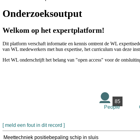
Onderzoeksoutput
Welkom op het expertplatform!
Dit platform verschaft informatie en kennis omtrent de WL expertised
van WL medewerkers met hun expertise, het curriculum van deze instel
Het WL onderschrijft het belang van "open access" voor de ontsluitin
85
People
[ meld een fout in dit record ]
Meettechniek positiebepaling schip in sluis