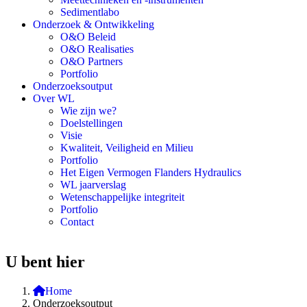
Sedimentlabo
Onderzoek & Ontwikkeling
O&O Beleid
O&O Realisaties
O&O Partners
Portfolio
Onderzoeksoutput
Over WL
Wie zijn we?
Doelstellingen
Visie
Kwaliteit, Veiligheid en Milieu
Portfolio
Het Eigen Vermogen Flanders Hydraulics
WL jaarverslag
Wetenschappelijke integriteit
Portfolio
Contact
U bent hier
Home
Onderzoeksoutput