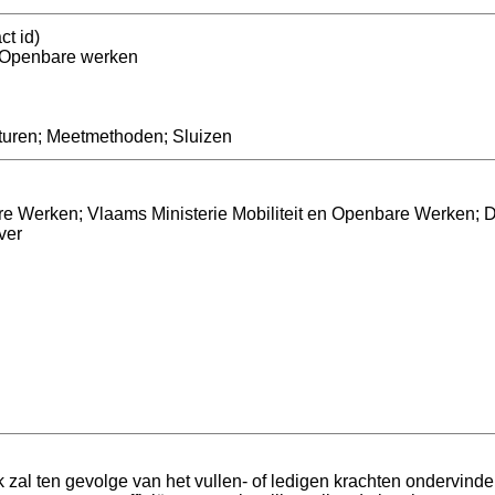
ct id)
n Openbare werken
turen; Meetmethoden; Sluizen
re Werken; Vlaams Ministerie Mobiliteit en Openbare Werken; 
ver
 zal ten gevolge van het vullen- of ledigen krachten ondervinden