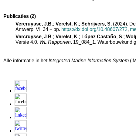
Publicaties
(2)
Vercruysse, J.B.; Verelst, K.; Schrijvers, S.
(2024). Dev
Antwerp. VI, 34 + pp.
https://dx.doi.org/10.48607/272
,
me
Vercruysse, J.B.; Verelst, K.; López Castaño, S.; Wolpu
Versie 4.0.
WL Rapporten
, 19_084_1. Waterbouwkundig La
Alle informatie in het
Integrated Marine Information System
(IM