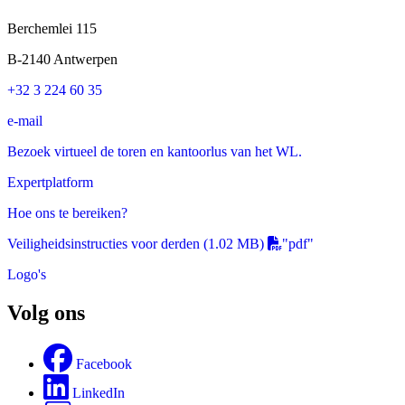
Berchemlei 115
B-2140 Antwerpen
+32 3 224 60 35
e-mail
Bezoek virtueel de toren en kantoorlus van het WL.
Expertplatform
Hoe ons te bereiken?
Veiligheidsinstructies voor derden
(1.02 MB)
"pdf"
Logo's
Volg ons
Facebook
LinkedIn