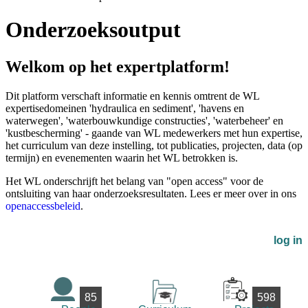
Onderzoeksoutput
Welkom op het expertplatform!
Dit platform verschaft informatie en kennis omtrent de WL
expertisedomeinen 'hydraulica en sediment', 'havens en
waterwegen', 'waterbouwkundige constructies', 'waterbeheer' en
'kustbescherming' - gaande van WL medewerkers met hun expertise,
het curriculum van deze instelling, tot publicaties, projecten, data (op
termijn) en evenementen waarin het WL betrokken is.
Het WL onderschrijft het belang van "open access" voor de
ontsluiting van haar onderzoeksresultaten. Lees er meer over in ons
openaccessbeleid
.
log in
85
598