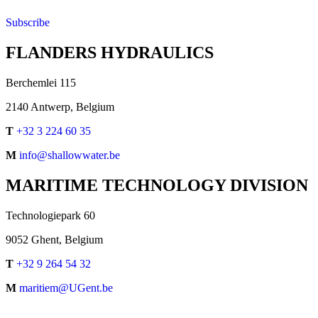
Subscribe
FLANDERS HYDRAULICS
Berchemlei 115
2140 Antwerp, Belgium
T
+32 3 224 60 35
M
info@shallowwater.be
MARITIME TECHNOLOGY DIVISION
Technologiepark 60
9052 Ghent, Belgium
T
+32 9 264 54 32
M
maritiem@UGent.be