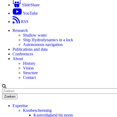
SlideShare
YouTube
RSS
Research
Shallow water
Ship Hydrodynamics in a lock
Autonomous navigation
Publications and data
Conferences
About
History
Vision
Structure
Contact
Zoeken
Expertise
Kustbescherming
Kustveiligheid bij storm