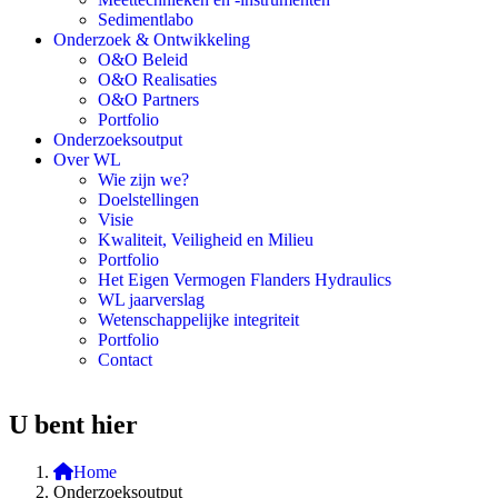
Sedimentlabo
Onderzoek & Ontwikkeling
O&O Beleid
O&O Realisaties
O&O Partners
Portfolio
Onderzoeksoutput
Over WL
Wie zijn we?
Doelstellingen
Visie
Kwaliteit, Veiligheid en Milieu
Portfolio
Het Eigen Vermogen Flanders Hydraulics
WL jaarverslag
Wetenschappelijke integriteit
Portfolio
Contact
U bent hier
Home
Onderzoeksoutput