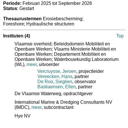
Periode:
Februari 2025 tot September 2026
Status
: Gestart
Thesaurustermen
Erosiebescherming;
Foreshore; Hydraulische structuren
Instituten
(4)
Top
Vlaamse overheid; Beleidsdomein Mobiliteit en
Openbare Werken; Vlaams Ministerie Mobiliteit en
Openbare Werken; Departement Mobiliteit en
Openbare Werken; Waterbouwkundig Laboratorium
(WL)
,
meer
, uitvoerder
Vercruysse, Jeroen
, projectleider
Vereecken, Hans
, partner
De Roo, Sieglien
, observator
Bastiaensen, Ellen
, partner
De Vlaamse Waterweg
, opdrachtgever
International Marine & Dredging Consultants NV
(IMDC)
,
meer
, subcontractant
Hye NV