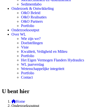
Sedimentlabo
Onderzoek & Ontwikkeling
O&O Beleid
O&O Realisaties
O&O Partners
Portfolio
Onderzoeksoutput
Over WL
Wie zijn we?
Doelstellingen
Visie
Kwaliteit, Veiligheid en Milieu
Portfolio
Het Eigen Vermogen Flanders Hydraulics
WL jaarverslag
Wetenschappelijke integriteit
Portfolio
Contact
U bent hier
Home
Onderzoeksoutput