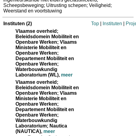
Scheepsbeweging; Uitrusting schepen; Veiligheid;
Weerstand en voortstuwing
Instituten
(2)
Top
|
Instituten
|
Proj
Vlaamse overheid;
Beleidsdomein Mobiliteit en
Openbare Werken; Vlaams
Ministerie Mobiliteit en
Openbare Werken;
Departement Mobiliteit en
Openbare Werken;
Waterbouwkundig
Laboratorium (WL)
,
meer
Vlaamse overheid;
Beleidsdomein Mobiliteit en
Openbare Werken; Vlaams
Ministerie Mobiliteit en
Openbare Werken;
Departement Mobiliteit en
Openbare Werken;
Waterbouwkundig
Laboratorium; Nautica
(NAUTICA)
,
meer