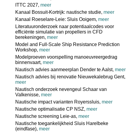
ITTC 2027,
meer
Kanaal Bossuit-Kortrijk: nautische studie,
meer
Kanaal Roeselare-Leie: Sluis Ooigem,
meer
Literatuuronderzoek naar potentiaalcodes voor
efficiënte simulatie van propellers in CFD
berekeningen,
meer
Model and Full-Scale Ship Resistance Prediction
Workshop,
meer
Modelproeven voorspelling manoeuvreergedrag
binnenvaart,
meer
Nautisch advies aanmeerplan Dender te Aalst,
meer
Nautisch advies bij renovatie Nieuwekalebrug Gent,
meer
Nautisch onderzoek nevengeul Schaar van
Valkenisse,
meer
Nautische impact varianten Royerssluis,
meer
Nautische optimalisatie CP NSZ,
meer
Nautische screening Leie-as,
meer
Nautische toegankelijkheid Sluis Harelbeke
(eindfase),
meer