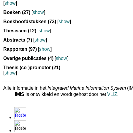
[
show
]
Boeken
(27)
[
show
]
Boekhoofdstukken
(73)
[
show
]
Thesissen
(12)
[
show
]
Abstracts
(7)
[
show
]
Rapporten
(97)
[
show
]
Overige publicaties
(4)
[
show
]
Thesis (co-)promotor
(21)
[
show
]
Alle informatie in het
Integrated Marine Information System
(IM
IMIS
is ontwikkeld en wordt gehost door het
VLIZ
.