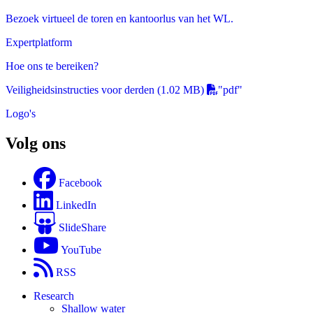
Bezoek virtueel de toren en kantoorlus van het WL.
Expertplatform
Hoe ons te bereiken?
Veiligheidsinstructies voor derden
(1.02 MB)
"pdf"
Logo's
Volg ons
Facebook
LinkedIn
SlideShare
YouTube
RSS
Research
Shallow water