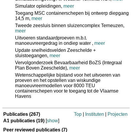
Simulator opleidingen,
meer
Toegang MSC containerschepen bij ontwerp diepgang
14,5 m,
meer
Tweede zeesluis binnen sluizencomplex Terneuzen,
meer
Uitvoeren standaardproeven m.b.t.
manoeuvreergedrag in ondiep water ,
meer
Update snelheidsvelden Zeeschelde +
sluistoegangen,
meer
Vervolgonderzoek Bevaarbaarheid BoZS (Integraal
Plan Boven Zeeschelde),
meer
Wetenschappelijke bijstand voor het uitvoeren van
proeven en het opstellen van wiskundige
manoeuvreermodellen voor 8000 TEU
containerschepen voor te toegang tot de Vlaamse
Havens
Publicaties
(267)
Top
|
Instituten
|
Projecten
A1 publicaties
(19)
[
show
]
Peer reviewed publicaties
(7)