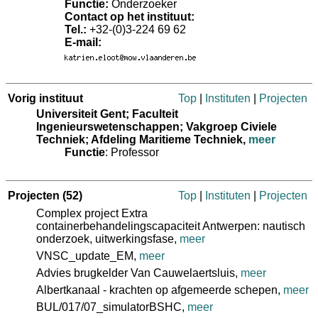
Functie:
Onderzoeker
Contact op het instituut:
Tel.:
+32-(0)3-224 69 62
E-mail:
Vorig instituut
Top
|
Instituten
|
Projecten
Universiteit Gent; Faculteit
Ingenieurswetenschappen; Vakgroep Civiele
Techniek; Afdeling Maritieme Techniek
,
meer
Functie
: Professor
Projecten
(52)
Top
|
Instituten
|
Projecten
Complex project Extra
containerbehandelingscapaciteit Antwerpen: nautisch
onderzoek, uitwerkingsfase,
meer
VNSC_update_EM,
meer
Advies brugkelder Van Cauwelaertsluis,
meer
Albertkanaal - krachten op afgemeerde schepen,
meer
BUL/017/07_simulatorBSHC,
meer