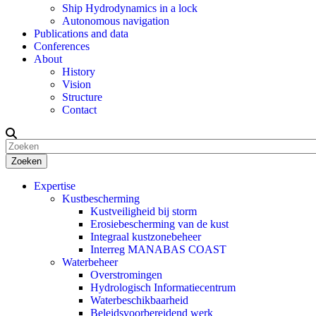
Ship Hydrodynamics in a lock
Autonomous navigation
Publications and data
Conferences
About
History
Vision
Structure
Contact
Zoeken
Expertise
Kustbescherming
Kustveiligheid bij storm
Erosiebescherming van de kust
Integraal kustzonebeheer
Interreg MANABAS COAST
Waterbeheer
Overstromingen
Hydrologisch Informatiecentrum
Waterbeschikbaarheid
Beleidsvoorbereidend werk