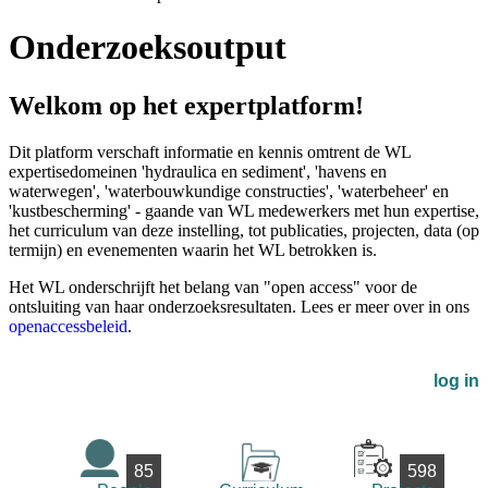
Onderzoeksoutput
Welkom op het expertplatform!
Dit platform verschaft informatie en kennis omtrent de WL
expertisedomeinen 'hydraulica en sediment', 'havens en
waterwegen', 'waterbouwkundige constructies', 'waterbeheer' en
'kustbescherming' - gaande van WL medewerkers met hun expertise,
het curriculum van deze instelling, tot publicaties, projecten, data (op
termijn) en evenementen waarin het WL betrokken is.
Het WL onderschrijft het belang van "open access" voor de
ontsluiting van haar onderzoeksresultaten. Lees er meer over in ons
openaccessbeleid
.
log in
85
598