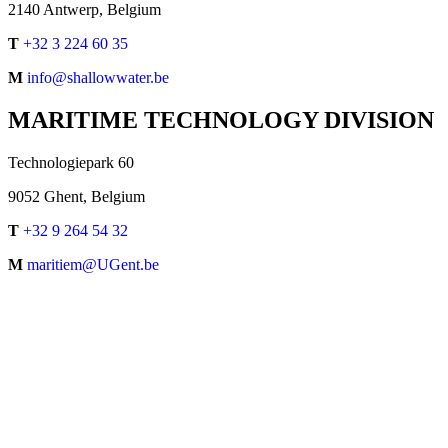
2140 Antwerp, Belgium
T
+32 3 224 60 35
M
info@shallowwater.be
MARITIME TECHNOLOGY DIVISION
Technologiepark 60
9052 Ghent, Belgium
T
+32 9 264 54 32
M
maritiem@UGent.be